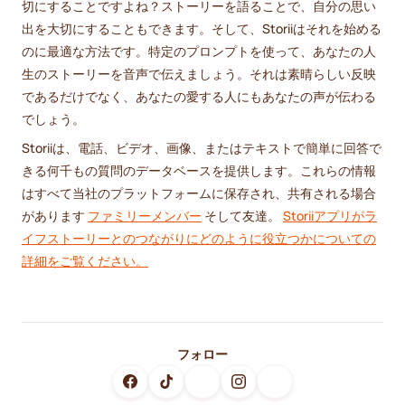
切にすることですよね？ストーリーを語ることで、自分の思い
出を大切にすることもできます。そして、Storiiはそれを始める
のに最適な方法です。特定のプロンプトを使って、あなたの人
生のストーリーを音声で伝えましょう。それは素晴らしい反映
であるだけでなく、あなたの愛する人にもあなたの声が伝わる
でしょう。
Storiiは、電話、ビデオ、画像、またはテキストで簡単に回答で
きる何千もの質問のデータベースを提供します。これらの情報
はすべて当社のプラットフォームに保存され、共有される場合
があります
ファミリーメンバー
そして友達。
Storiiアプリがラ
イフストーリーとのつながりにどのように役立つかについての
詳細をご覧ください。
フォロー