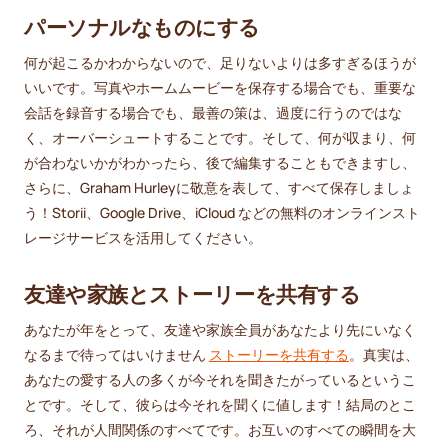
パーソナルなものにする
何が起こるかわからないので、足りないよりは多すぎるほうが
いいです。写真やホームムービーを保存する場合でも、重要な
会話を録音する場合でも、最善の策は、過度に行うのではな
く、オーバーシュートすることです。そして、何が収まり、何
が合わないかがわかったら、後で編集することもできますし、
さらに、Graham Hurleyに敬意を表して、すべて保存しましょ
う！Storii、Google Drive、iCloud などの無料のオンラインスト
レージサービスを活用してください。
友達や家族とストーリーを共有する
あなたが年をとって、友達や家族全員があなたより先にいなく
なるまで待ってはいけません
ストーリーを共有する
。真実は、
あなたの愛する人の多くが今それを聞きたがっているというこ
とです。そして、彼らは今それを聞くに値します！結局のとこ
ろ、それが人間関係のすべてです。お互いのすべての瞬間を大