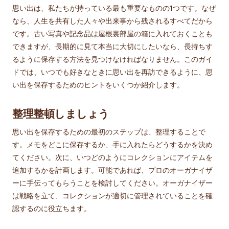
思い出は、私たちが持っている最も重要なものの1つです。なぜ
なら、人生を共有した人々や出来事から残されるすべてだから
です。古い写真や記念品は屋根裏部屋の箱に入れておくことも
できますが、長期的に見て本当に大切にしたいなら、長持ちす
るように保存する方法を見つけなければなりません。このガイ
ドでは、いつでも好きなときに思い出を再訪できるように、思
い出を保存するためのヒントをいくつか紹介します。
整理整頓しましょう
思い出を保存するための最初のステップは、整理することで
す。メモをどこに保存するか、手に入れたらどうするかを決め
てください。次に、いつどのようにコレクションにアイテムを
追加するかを計画します。可能であれば、プロのオーガナイザ
ーに手伝ってもらうことを検討してください。オーガナイザー
は戦略を立て、コレクションが適切に管理されていることを確
認するのに役立ちます。