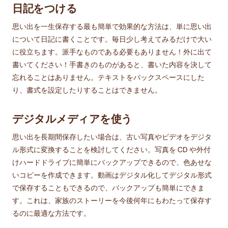
日記をつける
思い出を一生保存する最も簡単で効果的な方法は、単に思い出
について日記に書くことです。毎日少し考えてみるだけで大い
に役立ちます。派手なものである必要もありません！外に出て
書いてください！手書きのものがあると、書いた内容を決して
忘れることはありません。テキストをバックスペースにした
り、書式を設定したりすることはできません。
デジタルメディアを使う
思い出を長期間保存したい場合は、古い写真やビデオをデジタ
ル形式に変換することを検討してください。写真を CD や外付
けハードドライブに簡単にバックアップできるので、色あせな
いコピーを作成できます。動画はデジタル化してデジタル形式
で保存することもできるので、バックアップも簡単にできま
す。これは、家族のストーリーを今後何年にもわたって保存す
るのに最適な方法です。