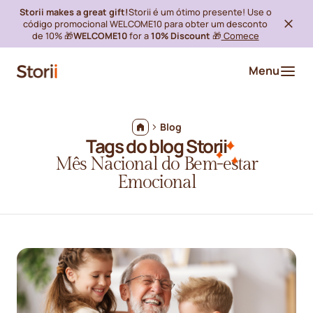
Storii makes a great gift!
Storii é um ótimo presente! Use o
código promocional WELCOME10 para obter um desconto
de 10% 🎁
WELCOME10
for a
10% Discount
🎁
Comece
Menu
Blog
Tags do blog Storii
Mês Nacional do Bem-estar
Emocional