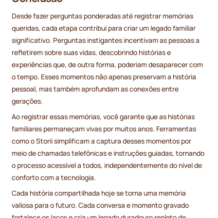
Desde fazer perguntas ponderadas até registrar memórias
queridas, cada etapa contribui para criar um legado familiar
significativo. Perguntas instigantes incentivam as pessoas a
refletirem sobre suas vidas, descobrindo histórias e
experiências que, de outra forma, poderiam desaparecer com
o tempo. Esses momentos não apenas preservam a história
pessoal, mas também aprofundam as conexões entre
gerações.
Ao registrar essas memórias, você garante que as histórias
familiares permaneçam vivas por muitos anos. Ferramentas
como o Storii simplificam a captura desses momentos por
meio de chamadas telefônicas e instruções guiadas, tornando
o processo acessível a todos, independentemente do nível de
conforto com a tecnologia.
Cada história compartilhada hoje se torna uma memória
valiosa para o futuro. Cada conversa e momento gravado
fortalece os laços e cria um legado duradouro repleto de