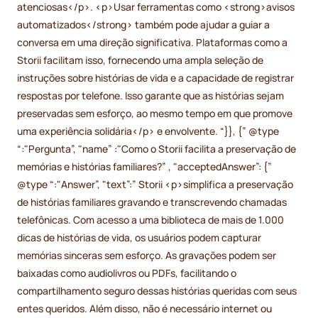
atenciosas</p>. <p>Usar ferramentas como <strong>avisos
automatizados</strong> também pode ajudar a guiar a
conversa em uma direção significativa. Plataformas como a
Storii facilitam isso, fornecendo uma ampla seleção de
instruções sobre histórias de vida e a capacidade de registrar
respostas por telefone. Isso garante que as histórias sejam
preservadas sem esforço, ao mesmo tempo em que promove
uma experiência solidária</p> e envolvente. “}}, {” @type
“:"Pergunta”, "name” :"Como o Storii facilita a preservação de
memórias e histórias familiares?” , "acceptedAnswer”: {”
@type “:"Answer”, "text”:” Storii <p>simplifica a preservação
de histórias familiares gravando e transcrevendo chamadas
telefônicas. Com acesso a uma biblioteca de mais de 1.000
dicas de histórias de vida, os usuários podem capturar
memórias sinceras sem esforço. As gravações podem ser
baixadas como audiolivros ou PDFs, facilitando o
compartilhamento seguro dessas histórias queridas com seus
entes queridos. Além disso, não é necessário internet ou