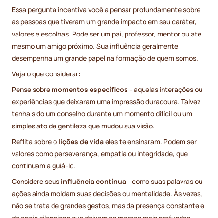
Essa pergunta incentiva você a pensar profundamente sobre
as pessoas que tiveram um grande impacto em seu caráter,
valores e escolhas. Pode ser um pai, professor, mentor ou até
mesmo um amigo próximo. Sua influência geralmente
desempenha um grande papel na formação de quem somos.
Veja o que considerar:
Pense sobre
momentos específicos
- aquelas interações ou
experiências que deixaram uma impressão duradoura. Talvez
tenha sido um conselho durante um momento difícil ou um
simples ato de gentileza que mudou sua visão.
Reflita sobre o
lições de vida
eles te ensinaram. Podem ser
valores como perseverança, empatia ou integridade, que
continuam a guiá-lo.
Considere seus
influência contínua
- como suas palavras ou
ações ainda moldam suas decisões ou mentalidade. Às vezes,
não se trata de grandes gestos, mas da presença constante e
do apoio silencioso que deixam as marcas mais profundas.