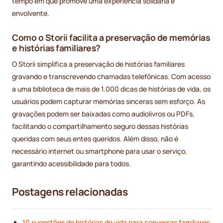
tempo em que promove uma experiência solidária e
envolvente.
Como o Storii facilita a preservação de memórias
e histórias familiares?
O Storii simplifica a preservação de histórias familiares
gravando e transcrevendo chamadas telefônicas. Com acesso
a uma biblioteca de mais de 1.000 dicas de histórias de vida, os
usuários podem capturar memórias sinceras sem esforço. As
gravações podem ser baixadas como audiolivros ou PDFs,
facilitando o compartilhamento seguro dessas histórias
queridas com seus entes queridos. Além disso, não é
necessário internet ou smartphone para usar o serviço,
garantindo acessibilidade para todos.
Postagens relacionadas
10 sugestões de histórias de vida para conversas familiares