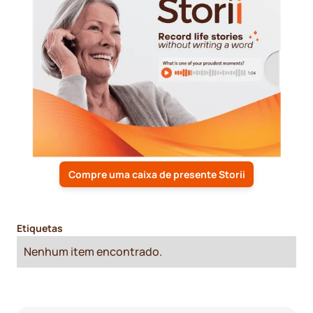
Compre uma caixa de presente Storii
Etiquetas
Nenhum item encontrado.