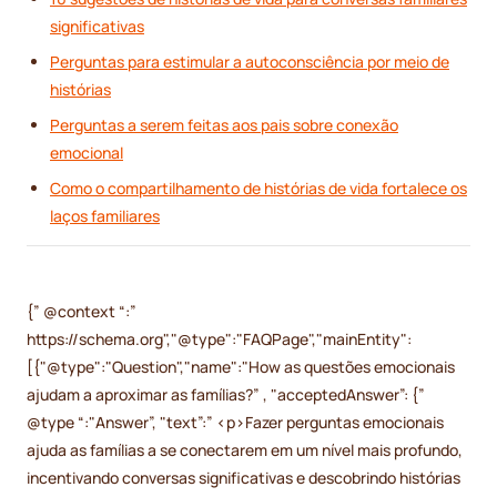
significativas
Perguntas para estimular a autoconsciência por meio de
histórias
Perguntas a serem feitas aos pais sobre conexão
emocional
Como o compartilhamento de histórias de vida fortalece os
laços familiares
{” @context “:”
https://schema.org","@type":"FAQPage","mainEntity":
[{"@type":"Question","name":"How as questões emocionais
ajudam a aproximar as famílias?” , "acceptedAnswer”: {”
@type “:"Answer”, "text”:” <p>Fazer perguntas emocionais
ajuda as famílias a se conectarem em um nível mais profundo,
incentivando conversas significativas e descobrindo histórias