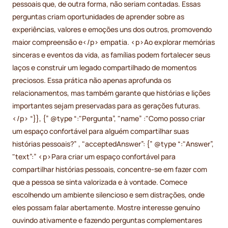
pessoais que, de outra forma, não seriam contadas. Essas
perguntas criam oportunidades de aprender sobre as
experiências, valores e emoções uns dos outros, promovendo
maior compreensão e</p> empatia. <p>Ao explorar memórias
sinceras e eventos da vida, as famílias podem fortalecer seus
laços e construir um legado compartilhado de momentos
preciosos. Essa prática não apenas aprofunda os
relacionamentos, mas também garante que histórias e lições
importantes sejam preservadas para as gerações futuras.
</p> “}}, {” @type “:"Pergunta”, "name” :"Como posso criar
um espaço confortável para alguém compartilhar suas
histórias pessoais?” , "acceptedAnswer”: {” @type “:"Answer”,
"text”:” <p>Para criar um espaço confortável para
compartilhar histórias pessoais, concentre-se em fazer com
que a pessoa se sinta valorizada e à vontade. Comece
escolhendo um ambiente silencioso e sem distrações, onde
eles possam falar abertamente. Mostre interesse genuíno
ouvindo ativamente e fazendo perguntas complementares