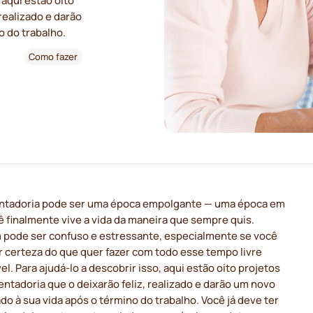
 aqui estão oito
realizado e darão
o do trabalho.
Como fazer
ntadoria pode ser uma época empolgante — uma época em
 finalmente vive a vida da maneira que sempre quis.
pode ser confuso e estressante, especialmente se você
r certeza do que quer fazer com todo esse tempo livre
el. Para ajudá-lo a descobrir isso, aqui estão oito projetos
ntadoria que o deixarão feliz, realizado e darão um novo
ado à sua vida após o término do trabalho. Você já deve ter