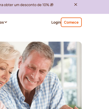
ra obter um desconto de 10% 🎁
os
Login
Comece