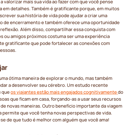
 a valorizar mais sua vida ao fazer com que você pense
la em detalhes. Também é gratificante porque, em muitos
screver sua história de vida pode ajudar a criar uma
o de encerramento e também oferece uma oportunidade
rreflexão. Além disso, compartilhar essa conquista com
res ou amigos próximos costuma ser uma experiência
te gratificante que pode fortalecer as conexões com
pessoas.
jar
é uma ótima maneira de explorar o mundo, mas também
udar a desenvolver seu cérebro. Um estudo recente
u que
os viajantes estão mais engajados cognitivamente
do
soas que ficam em casa, forçando-as a usar seus recursos
 de novas maneiras. Outro benefício importante da viagem
a permite que você tenha novas perspectivas de vida.
se de que tudo é melhor com alguém que você ama!