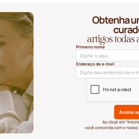
Obtenha u
curad
artigos todas
Primeiro nome
Endereço de e-mail
Ao clicar em “Inscr
você concorda com o nosso