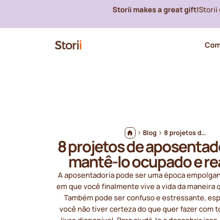
Storii makes a great gift!
Stori
Com
Blog
8 projetos de aposentadoria para mantê-lo ocupado e realizado
8 projetos de aposentad
mantê-lo ocupado e re
A aposentadoria pode ser uma época empolga
em que você finalmente vive a vida da maneira 
Também pode ser confuso e estressante, es
você não tiver certeza do que quer fazer com 