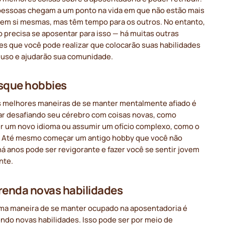
pessoas chegam a um ponto na vida em que não estão mais
 em si mesmas, mas têm tempo para os outros. No entanto,
 precisa se aposentar para isso — há muitas outras
es que você pode realizar que colocarão suas habilidades
uso e ajudarão sua comunidade.
sque hobbies
 melhores maneiras de se manter mentalmente afiado é
ar desafiando seu cérebro com coisas novas, como
r um novo idioma ou assumir um ofício complexo, como o
g. Até mesmo começar um antigo hobby que você não
há anos pode ser revigorante e fazer você se sentir jovem
nte.
renda novas habilidades
ma maneira de se manter ocupado na aposentadoria é
ndo novas habilidades. Isso pode ser por meio de