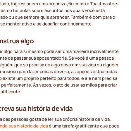
riado, ingressar em uma organização como a Toastmasters
mesmo ter aulas sobre assuntos nos quais você está
sado ou que sempre quis aprender. Também é bom para o
 se manter ativo e se desafiar continuamente.
nstrua algo
ir algo para si mesmo pode ser uma maneira incrivelmente
cante de passar sua aposentadoria. Se você é uma pessoa
 alguém que só precisa de algo novo em sua vida ou alguém
 ansioso para fazer coisas do zero, as opções estão todas
o existe um projeto perfeito para todos, e ele nem precisa
o perfeitamente. Às vezes, o ato de usar as mãos para criar
ratificante.
creva sua história de vida
a das pessoas gosta de ler sua própria história de vida.
do sua história de vida
é uma tarefa gratificante que pode