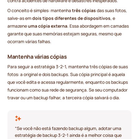
contra acidentes de hardware e desastres inesperados.
O conceito é simples: mantenha
três cópias
das suas fotos,
salve-as em
dois tipos diferentes de dispositivos
, e
armazene
uma cópia externa
. Essa abordagem em camadas
garante que suas memórias estejam seguras, mesmo que
ocorram várias falhas.
Mantenha várias cópias
Para seguir a estratégia 3-2-1, mantenha três cópias de suas
fotos: a original e dois backups. Sua cópia principal é aquela
que você edita e acessa regularmente, enquanto os backups
funcionam como sua rede de segurança. Se seu computador
travar ou um backup falhar, a terceira cópia salvará o dia.
“Se você não está fazendo backup algum, adotar uma
estratégia de backup 3-2-1 ainda é a melhor coisa que