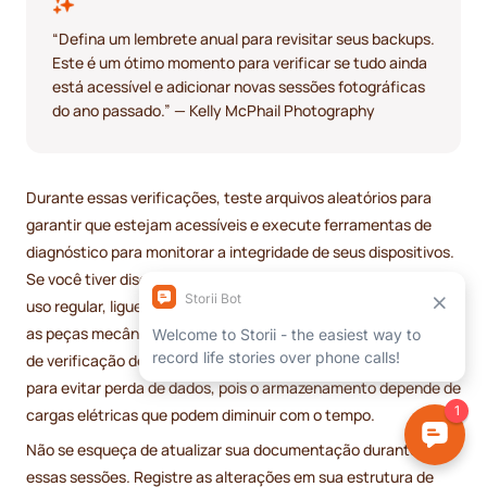
“Defina um lembrete anual para revisitar seus backups.
Este é um ótimo momento para verificar se tudo ainda
está acessível e adicionar novas sessões fotográficas
do ano passado.” — Kelly McPhail Photography
Durante essas verificações, teste arquivos aleatórios para
garantir que estejam acessíveis e execute ferramentas de
diagnóstico para monitorar a integridade de seus dispositivos.
Se você tiver discos rígidos de arquivamento que não estão em
uso regular, ligue-os pelo menos uma vez por ano para manter
as peças mecânicas lubrificadas e realizar um teste completo
de verificação de dados. Para SSDs, ligue-os ocasionalmente
para evitar perda de dados, pois o armazenamento depende de
cargas elétricas que podem diminuir com o tempo.
Não se esqueça de atualizar sua documentação durante
essas sessões. Registre as alterações em sua estrutura de