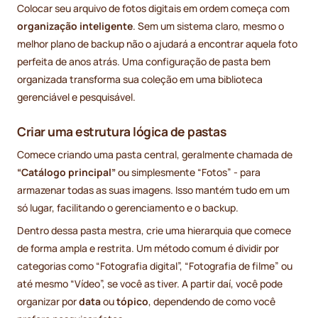
Colocar seu arquivo de fotos digitais em ordem começa com
organização inteligente
. Sem um sistema claro, mesmo o
melhor plano de backup não o ajudará a encontrar aquela foto
perfeita de anos atrás. Uma configuração de pasta bem
organizada transforma sua coleção em uma biblioteca
gerenciável e pesquisável.
Criar uma estrutura lógica de pastas
Comece criando uma pasta central, geralmente chamada de
“Catálogo principal”
ou simplesmente “Fotos” - para
armazenar todas as suas imagens. Isso mantém tudo em um
só lugar, facilitando o gerenciamento e o backup.
Dentro dessa pasta mestra, crie uma hierarquia que comece
de forma ampla e restrita. Um método comum é dividir por
categorias como “Fotografia digital”, “Fotografia de filme” ou
até mesmo “Vídeo”, se você as tiver. A partir daí, você pode
organizar por
data
ou
tópico
, dependendo de como você