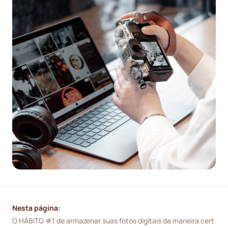
Nesta página:
O HÁBITO #1 de armazenar suas fotos digitais da maneira cert