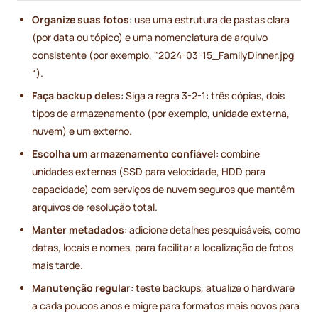
Organize suas fotos
: use uma estrutura de pastas clara
(por data ou tópico) e uma nomenclatura de arquivo
consistente (por exemplo, "2024-03-15_FamilyDinner.jpg
“).
Faça backup deles
: Siga a regra 3-2-1: três cópias, dois
tipos de armazenamento (por exemplo, unidade externa,
nuvem) e um externo.
Escolha um armazenamento confiável
: combine
unidades externas (SSD para velocidade, HDD para
capacidade) com serviços de nuvem seguros que mantêm
arquivos de resolução total.
Manter metadados
: adicione detalhes pesquisáveis, como
datas, locais e nomes, para facilitar a localização de fotos
mais tarde.
Manutenção regular
: teste backups, atualize o hardware
a cada poucos anos e migre para formatos mais novos para