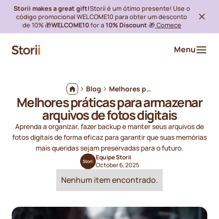
Storii makes a great gift!
Storii é um ótimo presente! Use o
código promocional WELCOME10 para obter um desconto
de 10% 🎁
WELCOME10
for a
10% Discount
🎁
Comece
Menu
Blog
Melhores práticas para armazenar arquivos de fotos digitais
Melhores práticas para armazenar
arquivos de fotos digitais
Aprenda a organizar, fazer backup e manter seus arquivos de
fotos digitais de forma eficaz para garantir que suas memórias
mais queridas sejam preservadas para o futuro.
Equipe Storii
October 6, 2025
Nenhum item encontrado.