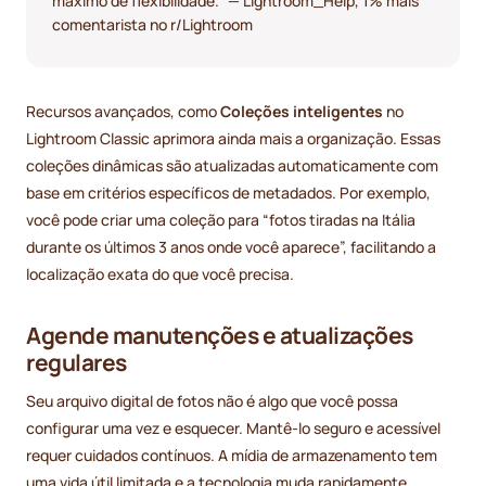
máximo de flexibilidade.” — Lightroom_Help, 1% mais
comentarista no r/Lightroom
Recursos avançados, como
Coleções inteligentes
no
Lightroom Classic aprimora ainda mais a organização. Essas
coleções dinâmicas são atualizadas automaticamente com
base em critérios específicos de metadados. Por exemplo,
você pode criar uma coleção para “fotos tiradas na Itália
durante os últimos 3 anos onde você aparece”, facilitando a
localização exata do que você precisa.
Agende manutenções e atualizações
regulares
Seu arquivo digital de fotos não é algo que você possa
configurar uma vez e esquecer. Mantê-lo seguro e acessível
requer cuidados contínuos. A mídia de armazenamento tem
uma vida útil limitada e a tecnologia muda rapidamente,