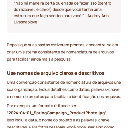
“Não há maneira certa ou errada de fazer isso (dentro
do razoável, é claro!) desde que você tenha uma
estrutura que faça sentido para você.” - Audrey Ann,
Livesnaplove
Depois que suas pastas estiverem prontas, concentre-se em
criar um sistema consistente de nomenclatura de arquivos
para facilitar ainda mais a pesquisa.
Use nomes de arquivo claros e descritivos
Uma convenção consistente de nomenclatura de arquivos une
sua organização. Inclua detalhes como datas, palavras-chave
e nomes de projetos para facilitar a identificação dos arquivos.
Por exemplo, um formato útil pode ser:
“2024-04-01_SpringCampaign_ProductPhoto.jpg”
Isso inclui a data, o nome do projeto e as palavras-chave
descritivas. Para fotos pessoais, você pode usar algo como: