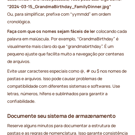
“2024-03-15_GrandmaBirthday_FamilyDinner.jpg”
Ou, para simplificar, prefixe com “yymmdd” em ordem
cronológica.
Faça com que os nomes sejam fáceis de ler
colocando cada
palavra em maiúscula. Por exemplo, “GrandmaBirthday” é
visualmente mais claro do que “grandmabirthday”. É um
pequeno ajuste que facilita muito a navegação por centenas
de arquivos.
Evite usar caracteres especiais como @, # ou $ nos nomes de
pastas e arquivos. Isso pode causar problemas de
compatibilidade com diferentes sistemas e softwares. Use
letras, números, hífens e sublinhados para garantir a
confiabilidade.
Documente seu sistema de armazenamento
Reserve alguns minutos para documentar a estrutura de
pastas e as regras de nomenclatura. Isso garante consistência