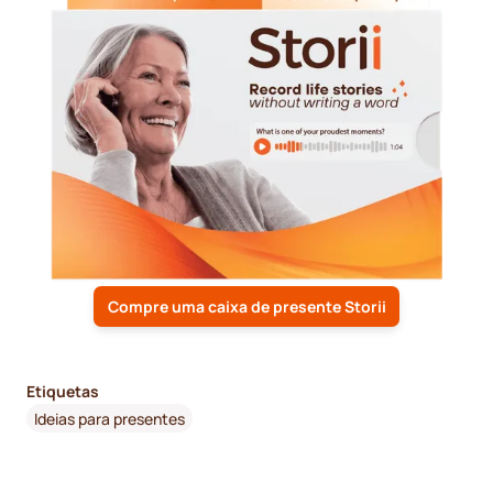
Compre uma caixa de presente Storii
Etiquetas
Ideias para presentes