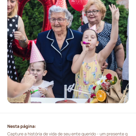
Nesta página:
Capture a história de vida de seu ente querido - um presente q