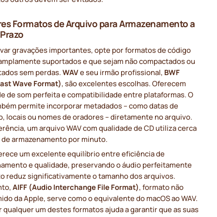
es Formatos de Arquivo para Armazenamento a
 Prazo
ivar gravações importantes, opte por formatos de código
 amplamente suportados e que sejam não compactados ou
ados sem perdas.
WAV
e seu irmão profissional,
BWF
ast Wave Format)
, são excelentes escolhas. Oferecem
e de som perfeita e compatibilidade entre plataformas. O
bém permite incorporar metadados – como datas de
o, locais ou nomes de oradores – diretamente no arquivo.
erência, um arquivo WAV com qualidade de CD utiliza cerca
 de armazenamento por minuto.
erece um excelente equilíbrio entre eficiência de
amento e qualidade, preservando o áudio perfeitamente
o reduz significativamente o tamanho dos arquivos.
nto,
AIFF (Audio Interchange File Format)
, formato não
ido da Apple, serve como o equivalente do macOS ao WAV.
 qualquer um destes formatos ajuda a garantir que as suas