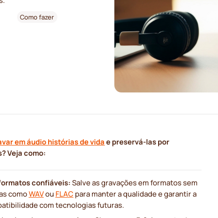
s.
Como fazer
avar em áudio histórias de vida
e preservá-las por
? Veja como:
formatos confiáveis:
Salve as gravações em formatos sem
as como
WAV
ou
FLAC
para manter a qualidade e garantir a
atibilidade com tecnologias futuras.