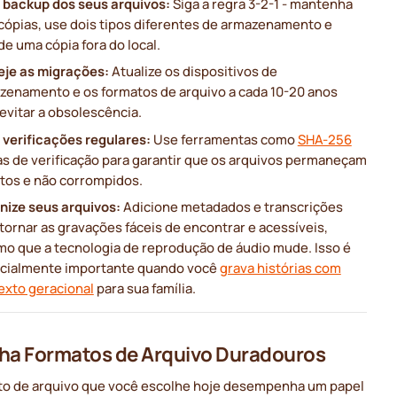
 backup dos seus arquivos:
Siga a regra 3-2-1 - mantenha
 cópias, use dois tipos diferentes de armazenamento e
e uma cópia fora do local.
eje as migrações:
Atualize os dispositivos de
zenamento e os formatos de arquivo a cada 10-20 anos
evitar a obsolescência.
 verificações regulares:
Use ferramentas como
SHA-256
s de verificação para garantir que os arquivos permaneçam
ctos e não corrompidos.
nize seus arquivos:
Adicione metadados e transcrições
tornar as gravações fáceis de encontrar e acessíveis,
o que a tecnologia de reprodução de áudio mude. Isso é
cialmente importante quando você
grava histórias com
exto geracional
para sua família.
ha Formatos de Arquivo Duradouros
to de arquivo que você escolhe hoje desempenha um papel