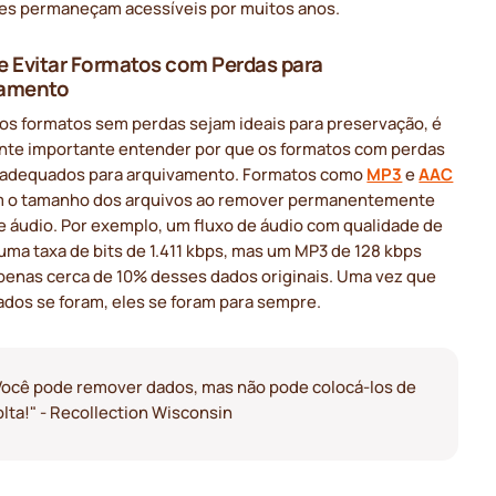
es permaneçam acessíveis por muitos anos.
e Evitar Formatos com Perdas para
vamento
os formatos sem perdas sejam ideais para preservação, é
nte importante entender por que os formatos com perdas
 adequados para arquivamento. Formatos como
MP3
e
AAC
 o tamanho dos arquivos ao remover permanentemente
e áudio. Por exemplo, um fluxo de áudio com qualidade de
ma taxa de bits de 1.411 kbps, mas um MP3 de 128 kbps
penas cerca de 10% desses dados originais. Uma vez que
ados se foram, eles se foram para sempre.
Você pode remover dados, mas não pode colocá-los de
olta!" - Recollection Wisconsin