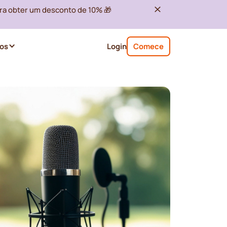
ra obter um desconto de 10% 🎁
os
Login
Comece