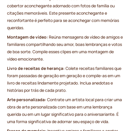
cobertor aconchegante adornado com fotos de família ou
citações memoráveis. Este presente aconchegante e
reconfortante é perfeito para se aconchegar com memórias
queridas.
Montagem de vídeo:
Reúna mensagens de vídeo de amigos e
familiares compartilhando seu amor, boas lembranças e votos
de boa sorte. Compile esses clipes em uma montagem de
vídeo emocionante.
Livro de receitas de herança:
Colete receitas familiares que
foram passadas de geração em geração e compile-as em um
livro de receitas lindamente projetado. Inclua anedotas e
histórias por trás de cada prato.
Arte personalizada:
Contrate um artista local para criar uma
obra de arte personalizada com base em uma lembrança
querida ou em um lugar significativo para o aniversariante. É
uma forma significativa de adornar seu espaço de vida.
Frasco de memória:
Incentive amigos e familiares a anotar