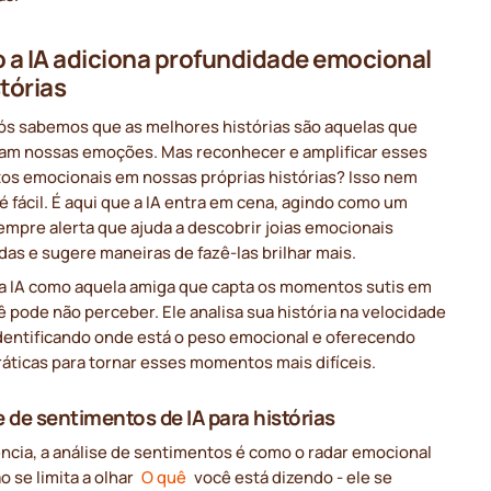
a IA adiciona profundidade emocional
stórias
ós sabemos que as melhores histórias são aquelas que
am nossas emoções. Mas reconhecer e amplificar esses
s emocionais em nossas próprias histórias? Isso nem
 fácil. É aqui que a IA entra em cena, agindo como um
empre alerta que ajuda a descobrir joias emocionais
as e sugere maneiras de fazê-las brilhar mais.
a IA como aquela amiga que capta os momentos sutis em
 pode não perceber. Ele analisa sua história na velocidade
identificando onde está o peso emocional e oferecendo
ráticas para tornar esses momentos mais difíceis.
e de sentimentos de IA para histórias
ncia, a análise de sentimentos é como o radar emocional
ão se limita a olhar
O quê
você está dizendo - ele se