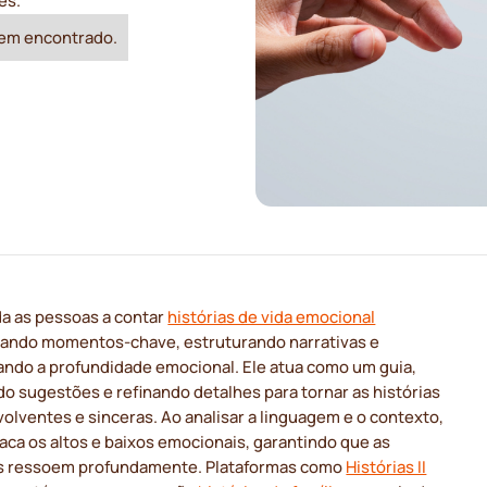
es.
em encontrado.
da as pessoas a contar
histórias de vida emocional
icando momentos-chave, estruturando narrativas e
ndo a profundidade emocional. Ele atua como um guia,
o sugestões e refinando detalhes para tornar as histórias
olventes e sinceras. Ao analisar a linguagem e o contexto,
aca os altos e baixos emocionais, garantindo que as
as ressoem profundamente. Plataformas como
Histórias II