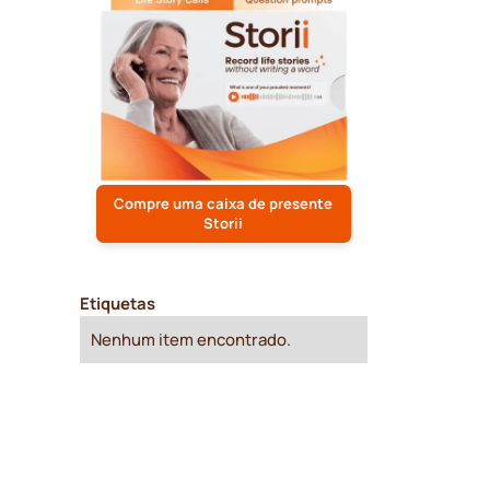
Compre uma caixa de presente
Storii
Etiquetas
Nenhum item encontrado.