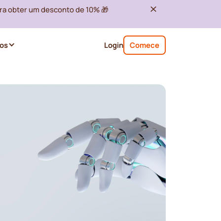
ra obter um desconto de 10% 🎁
os
Login
Comece