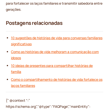
para fortalecer os laços familiares e transmitir sabedoria entre
gerações.
Postagens relacionadas
10 sugestões de histórias de vida para conversas familiares
significativas
Como as histórias de vida melhoram a comunicação com
idosos
10 ideias de presentes para compartilhar histórias de
família
Como o compartilhamento de histórias de vida fortalece os
laços familiares
{” @context “:”
https://schema.org","@type":"FAQPage","mainEntity":