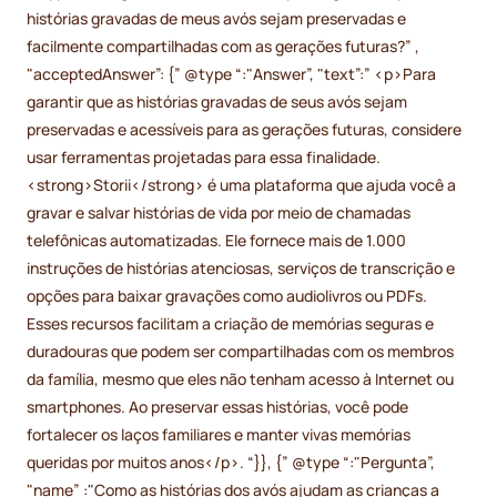
histórias gravadas de meus avós sejam preservadas e
facilmente compartilhadas com as gerações futuras?” ,
"acceptedAnswer”: {” @type “:"Answer”, "text”:” <p>Para
garantir que as histórias gravadas de seus avós sejam
preservadas e acessíveis para as gerações futuras, considere
usar ferramentas projetadas para essa finalidade.
<strong>Storii</strong> é uma plataforma que ajuda você a
gravar e salvar histórias de vida por meio de chamadas
telefônicas automatizadas. Ele fornece mais de 1.000
instruções de histórias atenciosas, serviços de transcrição e
opções para baixar gravações como audiolivros ou PDFs.
Esses recursos facilitam a criação de memórias seguras e
duradouras que podem ser compartilhadas com os membros
da família, mesmo que eles não tenham acesso à Internet ou
smartphones. Ao preservar essas histórias, você pode
fortalecer os laços familiares e manter vivas memórias
queridas por muitos anos</p>. “}}, {” @type “:"Pergunta”,
"name” :"Como as histórias dos avós ajudam as crianças a