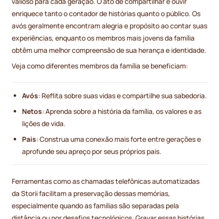
valioso para cada geração. O ato de compartilhar e ouvir
enriquece tanto o contador de histórias quanto o público. Os
avós geralmente encontram alegria e propósito ao contar suas
experiências, enquanto os membros mais jovens da família
obtêm uma melhor compreensão de sua herança e identidade.
Veja como diferentes membros da família se beneficiam:
Avós
: Reflita sobre suas vidas e compartilhe sua sabedoria.
Netos
: Aprenda sobre a história da família, os valores e as
lições de vida.
Pais
: Construa uma conexão mais forte entre gerações e
aprofunde seu apreço por seus próprios pais.
Ferramentas como as chamadas telefônicas automatizadas
da Storii facilitam a preservação dessas memórias,
especialmente quando as famílias são separadas pela
distância ou por desafios tecnológicos. Gravar essas histórias