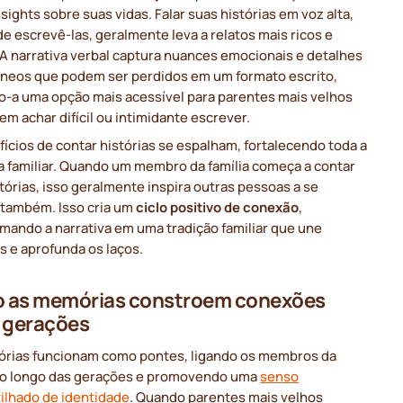
sights sobre suas vidas. Falar suas histórias em voz alta,
e escrevê-las, geralmente leva a relatos mais ricos e
 A narrativa verbal captura nuances emocionais e detalhes
neos que podem ser perdidos em um formato escrito,
o-a uma opção mais acessível para parentes mais velhos
m achar difícil ou intimidante escrever.
ícios de contar histórias se espalham, fortalecendo toda a
a familiar. Quando um membro da família começa a contar
tórias, isso geralmente inspira outras pessoas a se
 também. Isso cria um
ciclo positivo de conexão
,
mando a narrativa em uma tradição familiar que une
s e aprofunda os laços.
 as memórias constroem conexões
 gerações
rias funcionam como pontes, ligando os membros da
 ao longo das gerações e promovendo uma
senso
ilhado de identidade
. Quando parentes mais velhos