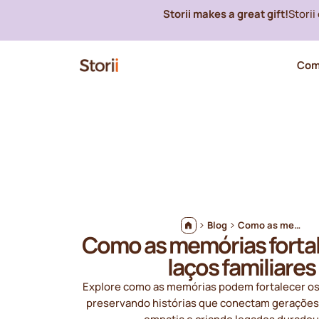
Storii makes a great gift!
Stori
Com
Blog
Como as memórias fortalecem os laços familiares
Como as memórias forta
laços familiares
Explore como as memórias podem fortalecer os 
preservando histórias que conectam geraçõe