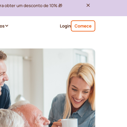
ra obter um desconto de 10% 🎁
os
Login
Comece