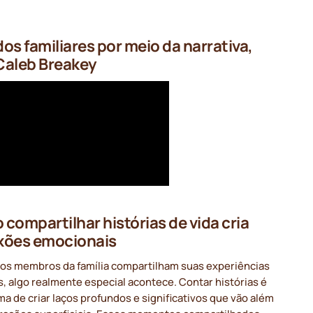
os familiares por meio da narrativa,
Caleb Breakey
compartilhar histórias de vida cria
xões emocionais
os membros da família compartilham suas experiências
, algo realmente especial acontece. Contar histórias é
a de criar laços profundos e significativos que vão além