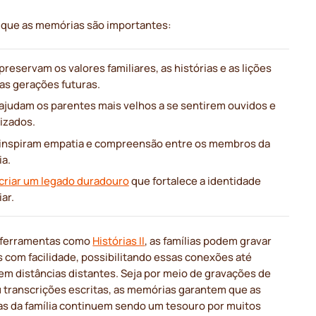
r que as memórias são importantes:
preservam os valores familiares, as histórias e as lições
 as gerações futuras.
 ajudam os parentes mais velhos a se sentirem ouvidos e
rizados.
 inspiram empatia e compreensão entre os membros da
ia.
criar um legado duradouro
que fortalece a identidade
iar.
ferramentas como
Histórias II
, as famílias podem gravar
s com facilidade, possibilitando essas conexões até
m distâncias distantes. Seja por meio de gravações de
u transcrições escritas, as memórias garantem que as
s da família continuem sendo um tesouro por muitos