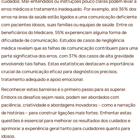
cuidados. Mal-entendidos ou instruções pouco claras podem levar a
erros médicos e tratamento inadequado. Por exemplo, até 36% dos
erros na área da saúde estão ligados a uma comunicação deficiente
com pacientes idosos, suas famílias ou equipas de saúde. Entre os
beneficiários do Medicare, 55% experienciam alguma forma de
dificuldade de comunicação. Estudos de casos de negligência
médica revelam que as falhas de comunicação contribuem para uma
parte significativa dos erros, com 37% dos casos de alta gravidade
envolvendo tais falhas. Estas estatísticas destacam a importância
crucial da comunicação eficaz para diagnósticos precisos,
tratamento adequado e apoio emocional.
Reconhecer estas barreiras é o primeiro passo para as superar.
Embora os desafios sejam reais, podem ser abordados com
paciência, criatividade e abordagens inovadoras – como a narração
de histórias – para construir ligações mais fortes. Enfrentar estas
questões é essencial para melhorar os resultados dos cuidados e
aprimorar a experiência geral tanto para cuidadores quanto para
idosos.