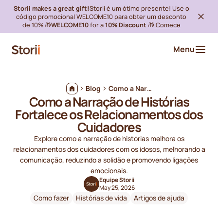
Storii makes a great gift!
Storii é um ótimo presente! Use o
código promocional WELCOME10 para obter um desconto
de 10% 🎁
WELCOME10
for a
10% Discount
🎁
Comece
Menu
Blog
Como a Narração de Histórias Fortalece os Relacionamentos dos Cuidadores
Como a Narração de Histórias
Fortalece os Relacionamentos dos
Cuidadores
Explore como a narração de histórias melhora os
relacionamentos dos cuidadores com os idosos, melhorando a
comunicação, reduzindo a solidão e promovendo ligações
emocionais.
Equipe Storii
May 25, 2026
Como fazer
Histórias de vida
Artigos de ajuda