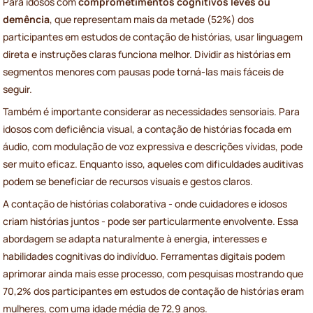
Para idosos com
comprometimentos cognitivos leves ou
demência
, que representam mais da metade (52%) dos
participantes em estudos de contação de histórias, usar linguagem
direta e instruções claras funciona melhor. Dividir as histórias em
segmentos menores com pausas pode torná-las mais fáceis de
seguir.
Também é importante considerar as necessidades sensoriais. Para
idosos com deficiência visual, a contação de histórias focada em
áudio, com modulação de voz expressiva e descrições vívidas, pode
ser muito eficaz. Enquanto isso, aqueles com dificuldades auditivas
podem se beneficiar de recursos visuais e gestos claros.
A contação de histórias colaborativa - onde cuidadores e idosos
criam histórias juntos - pode ser particularmente envolvente. Essa
abordagem se adapta naturalmente à energia, interesses e
habilidades cognitivas do indivíduo. Ferramentas digitais podem
aprimorar ainda mais esse processo, com pesquisas mostrando que
70,2% dos participantes em estudos de contação de histórias eram
mulheres, com uma idade média de 72,9 anos.