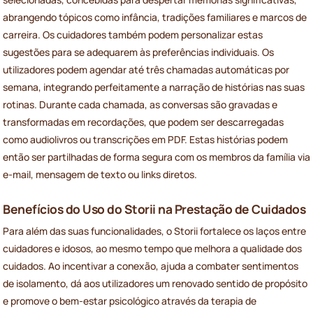
abrangendo tópicos como infância, tradições familiares e marcos de
carreira. Os cuidadores também podem personalizar estas
sugestões para se adequarem às preferências individuais. Os
utilizadores podem agendar até três chamadas automáticas por
semana, integrando perfeitamente a narração de histórias nas suas
rotinas. Durante cada chamada, as conversas são gravadas e
transformadas em recordações, que podem ser descarregadas
como audiolivros ou transcrições em PDF. Estas histórias podem
então ser partilhadas de forma segura com os membros da família via
e-mail, mensagem de texto ou links diretos.
Benefícios do Uso do Storii na Prestação de Cuidados
Para além das suas funcionalidades, o Storii fortalece os laços entre
cuidadores e idosos, ao mesmo tempo que melhora a qualidade dos
cuidados. Ao incentivar a conexão, ajuda a combater sentimentos
de isolamento, dá aos utilizadores um renovado sentido de propósito
e promove o bem-estar psicológico através da terapia de