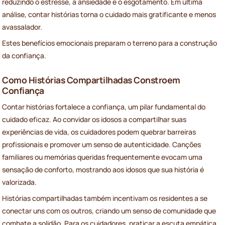
reduzindo o estresse, a ansiedade e o esgotamento. Em última
análise, contar histórias torna o cuidado mais gratificante e menos
avassalador.
Estes benefícios emocionais preparam o terreno para a construção
da confiança.
Como Histórias Compartilhadas Constroem
Confiança
Contar histórias fortalece a confiança, um pilar fundamental do
cuidado eficaz. Ao convidar os idosos a compartilhar suas
experiências de vida, os cuidadores podem quebrar barreiras
profissionais e promover um senso de autenticidade. Canções
familiares ou memórias queridas frequentemente evocam uma
sensação de conforto, mostrando aos idosos que sua história é
valorizada.
Histórias compartilhadas também incentivam os residentes a se
conectar uns com os outros, criando um senso de comunidade que
combate a solidão. Para os cuidadores, praticar a escuta empática