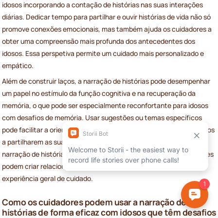
idosos incorporando a contação de histórias nas suas interações
diárias. Dedicar tempo para partilhar e ouvir histórias de vida não só
promove conexões emocionais, mas também ajuda os cuidadores a
obter uma compreensão mais profunda dos antecedentes dos
idosos. Essa perspetiva permite um cuidado mais personalizado e
empático.
Além de construir laços, a narração de histórias pode desempenhar
um papel no estímulo da função cognitiva e na recuperação da
memória, o que pode ser especialmente reconfortante para idosos
com desafios de memória. Usar sugestões ou temas específicos
pode facilitar a orientação dessas conversas, incentivando os idosos
a partilharem as suas experiências de forma natural. Ao tornar a
narração de histórias uma parte regular dos cuidados, os cuidadores
podem criar relacionamentos mais significativos, enriquecendo a
experiência geral de cuidado.
Como os cuidadores podem usar a narração de
histórias de forma eficaz com idosos que têm desafios