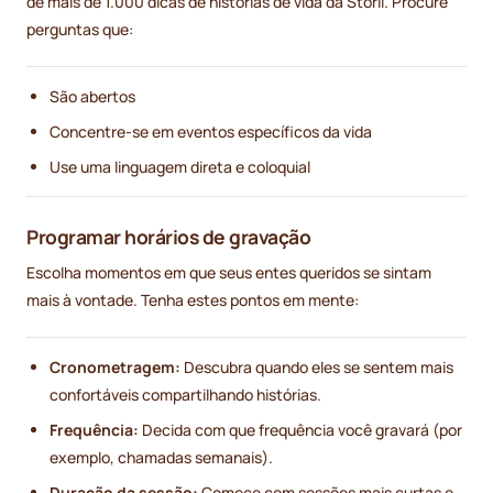
de mais de 1.000 dicas de histórias de vida da Storii. Procure
perguntas que:
São abertos
Concentre-se em eventos específicos da vida
Use uma linguagem direta e coloquial
Programar horários de gravação
Escolha momentos em que seus entes queridos se sintam
mais à vontade. Tenha estes pontos em mente:
Cronometragem:
Descubra quando eles se sentem mais
confortáveis compartilhando histórias.
Frequência:
Decida com que frequência você gravará (por
exemplo, chamadas semanais).
Duração da sessão:
Comece com sessões mais curtas e