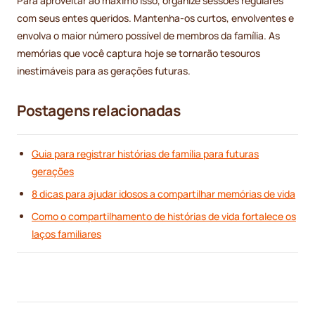
Para aproveitar ao máximo isso, organize sessões regulares
com seus entes queridos. Mantenha-os curtos, envolventes e
envolva o maior número possível de membros da família. As
memórias que você captura hoje se tornarão tesouros
inestimáveis para as gerações futuras.
Postagens relacionadas
Guia para registrar histórias de família para futuras
gerações
8 dicas para ajudar idosos a compartilhar memórias de vida
Como o compartilhamento de histórias de vida fortalece os
laços familiares