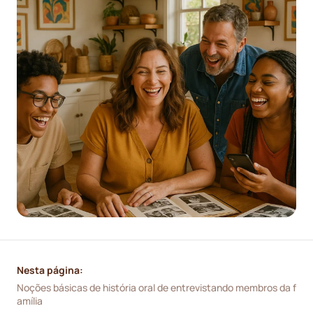
Nesta página:
Noções básicas de história oral de entrevistando membros da f
amília