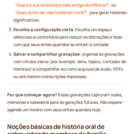
“Qual é a sua lembrança mais antiga de infância?”
ou
“Quais lições de vida moldaram você?”
para gerar histórias
significativas.
Escolha a configuração certa
: Escolha um espaço
silencioso e confortável para reduzir as distrações e fazer
com que seus entes queridos se sintam à vontade.
Salvar e compartilhar gravações
: organize as gravações
com rótulos claros (por exemplo, data, tópico, contador de
histórias) e compartilhe-as como arquivos de áudio, PDFs
ou até mesmo transcrições impressas.
Por que começar agora?
Essas gravações capturam vozes,
memórias e sabedoria para as gerações futuras. Não espere -
agende um horário com seus entes queridos hoje.
Noções básicas de história oral de
entrevistando membros da família