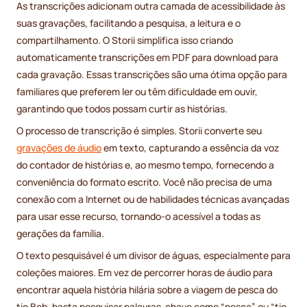
As transcrições adicionam outra camada de acessibilidade às
suas gravações, facilitando a pesquisa, a leitura e o
compartilhamento. O Storii simplifica isso criando
automaticamente transcrições em PDF para download para
cada gravação. Essas transcrições são uma ótima opção para
familiares que preferem ler ou têm dificuldade em ouvir,
garantindo que todos possam curtir as histórias.
O processo de transcrição é simples. Storii converte seu
gravações de áudio
em texto, capturando a essência da voz
do contador de histórias e, ao mesmo tempo, fornecendo a
conveniência do formato escrito. Você não precisa de uma
conexão com a Internet ou de habilidades técnicas avançadas
para usar esse recurso, tornando-o acessível a todas as
gerações da família.
O texto pesquisável é um divisor de águas, especialmente para
coleções maiores. Em vez de percorrer horas de áudio para
encontrar aquela história hilária sobre a viagem de pesca do
tio Bob, basta pesquisar palavras-chave como “pesca” ou “tio