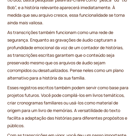
Bob”, e a história relevante aparecerá imediatamente. À
medida que seu arquivo cresce, essa funcionalidade se torna
ainda mais valiosa.
As transcrições também funcionam como uma rede de
segurança. Enquanto as gravações de áudio capturam a
profundidade emocional da voz de um contador de histórias,
as transcrições escritas garantem que o conteúdo seja
preservado mesmo que os arquivos de áudio sejam
corrompidos ou desatualizados. Pense neles como um plano
alternativo para a história da sua família.
Esses registros escritos também podem servir como base para
projetos futuros. Você pode compilá-los em livros temáticos,
criar cronogramas familiares ou usá-los como material de
origem para um livro de memórias. A versatilidade do texto
facilita a adaptação das histórias para diferentes propósitos e
públicos.
Com as transcrições em vigor, você deu um passo importante