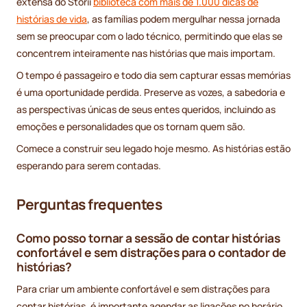
extensa do Storii
biblioteca com mais de 1.000 dicas de
histórias de vida
, as famílias podem mergulhar nessa jornada
sem se preocupar com o lado técnico, permitindo que elas se
concentrem inteiramente nas histórias que mais importam.
O tempo é passageiro e todo dia sem capturar essas memórias
é uma oportunidade perdida. Preserve as vozes, a sabedoria e
as perspectivas únicas de seus entes queridos, incluindo as
emoções e personalidades que os tornam quem são.
Comece a construir seu legado hoje mesmo. As histórias estão
esperando para serem contadas.
Perguntas frequentes
Como posso tornar a sessão de contar histórias
confortável e sem distrações para o contador de
histórias?
Para criar um ambiente confortável e sem distrações para
contar histórias, é importante agendar as ligações no horário