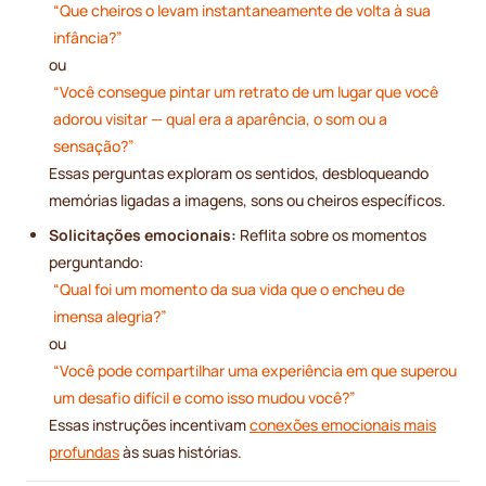
“Que cheiros o levam instantaneamente de volta à sua
infância?”
ou
“Você consegue pintar um retrato de um lugar que você
adorou visitar — qual era a aparência, o som ou a
sensação?”
Essas perguntas exploram os sentidos, desbloqueando
memórias ligadas a imagens, sons ou cheiros específicos.
Solicitações emocionais:
Reflita sobre os momentos
perguntando:
“Qual foi um momento da sua vida que o encheu de
imensa alegria?”
ou
“Você pode compartilhar uma experiência em que superou
um desafio difícil e como isso mudou você?”
Essas instruções incentivam
conexões emocionais mais
profundas
às suas histórias.