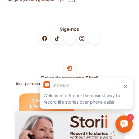
Siga-nos
Caixa de presente Storii
Ideal para ocasiões especiais, como Dia das Mães, Dia dos Pais,
aniversários e feriados.