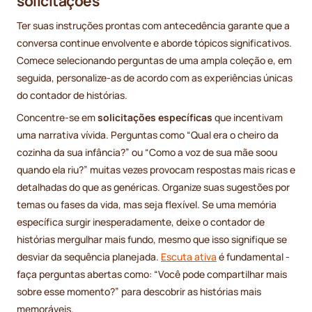
solicitações
Ter suas instruções prontas com antecedência garante que a
conversa continue envolvente e aborde tópicos significativos.
Comece selecionando perguntas de uma ampla coleção e, em
seguida, personalize-as de acordo com as experiências únicas
do contador de histórias.
Concentre-se em
solicitações específicas
que incentivam
uma narrativa vívida. Perguntas como “Qual era o cheiro da
cozinha da sua infância?” ou “Como a voz de sua mãe soou
quando ela riu?” muitas vezes provocam respostas mais ricas e
detalhadas do que as genéricas. Organize suas sugestões por
temas ou fases da vida, mas seja flexível. Se uma memória
específica surgir inesperadamente, deixe o contador de
histórias mergulhar mais fundo, mesmo que isso signifique se
desviar da sequência planejada.
Escuta ativa
é fundamental -
faça perguntas abertas como: “Você pode compartilhar mais
sobre esse momento?” para descobrir as histórias mais
memoráveis.