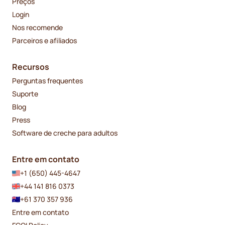
Preços
Login
Nos recomende
Parceiros e afiliados
Recursos
Perguntas frequentes
Suporte
Blog
Press
Software de creche para adultos
Entre em contato
+1 (650) 445-4647
+44 141 816 0373
+61 370 357 936
Entre em contato