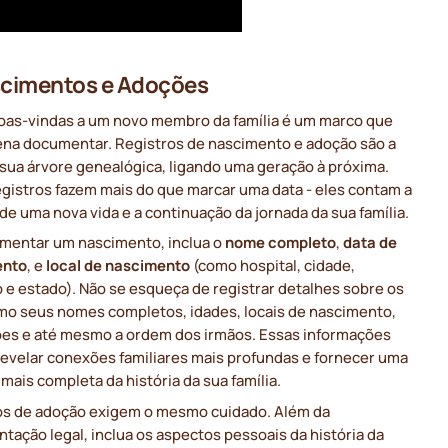
scimentos e Adoções
boas-vindas a um novo membro da família é um marco que
pena documentar. Registros de nascimento e adoção são a
 sua árvore genealógica, ligando uma geração à próxima.
egistros fazem mais do que marcar uma data - eles contam a
 de uma nova vida e a continuação da jornada da sua família.
mentar um nascimento, inclua o
nome completo
,
data de
ento
, e
local de nascimento
(como hospital, cidade,
 e estado). Não se esqueça de registrar detalhes sobre os
omo seus nomes completos, idades, locais de nascimento,
es e até mesmo a ordem dos irmãos. Essas informações
evelar conexões familiares mais profundas e fornecer uma
ais completa da história da sua família.
os de adoção exigem o mesmo cuidado. Além da
ação legal, inclua os aspectos pessoais da história da