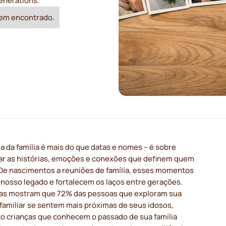
enerations.
em encontrado.
ia da família é mais do que datas e nomes – é sobre
ar as histórias, emoções e conexões que definem quem
De nascimentos a reuniões de família, esses momentos
nosso legado e fortalecem os laços entre gerações.
as mostram que 72% das pessoas que exploram sua
 familiar se sentem mais próximas de seus idosos,
o crianças que conhecem o passado de sua família