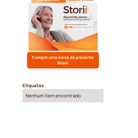
Compre uma caixa de presente
Storii
Etiquetas
Nenhum item encontrado.