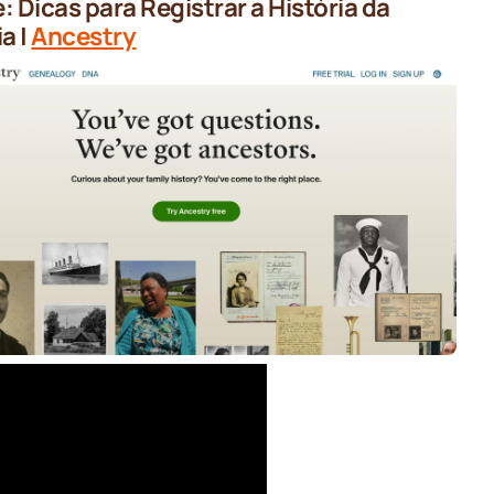
: Dicas para Registrar a História da
a |
Ancestry