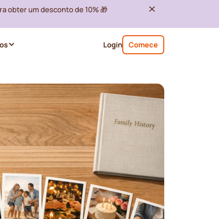
ra obter um desconto de 10% 🎁
os
Login
Comece