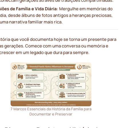
iões de Família e Vida Diária
: Mergulhe em memórias do
 dia, desde álbuns de fotos antigos a heranças preciosas,
uma narrativa familiar mais rica.
stória que você documenta hoje se torna um presente para
ras gerações. Comece com uma conversa ou memória e
 crescer em um legado que dura para sempre.
7 Marcos Essenciais da História da Família para
Documentar e Preservar