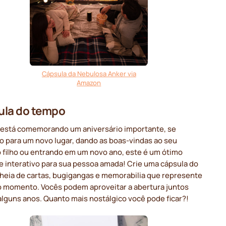
Cápsula da Nebulosa Anker via
Amazon
ula do tempo
 está comemorando um aniversário importante, se
 para um novo lugar, dando as boas-vindas ao seu
o filho ou entrando em um novo ano, este é um ótimo
e interativo para sua pessoa amada! Crie uma cápsula do
heia de cartas, bugigangas e memorabilia que represente
no momento. Vocês podem aproveitar a abertura juntos
alguns anos. Quanto mais nostálgico você pode ficar?!