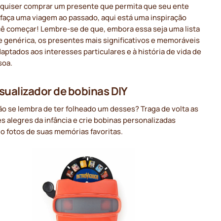
 quiser comprar um presente que permita que seu ente
 faça uma viagem ao passado, aqui está uma inspiração
cê começar! Lembre-se de que, embora essa seja uma lista
e genérica, os presentes mais significativos e memoráveis
aptados aos interesses particulares e à história de vida de
soa.
sualizador de bobinas DIY
o se lembra de ter folheado um desses? Traga de volta as
s alegres da infância e crie bobinas personalizadas
o fotos de suas memórias favoritas.