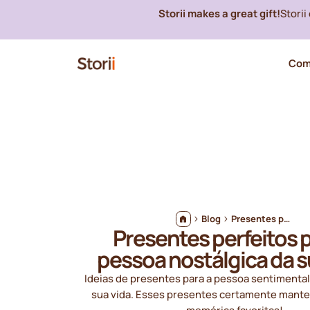
Storii makes a great gift!
Stori
Com
Blog
Presentes perfeitos para a pessoa nostálgica da sua vida
Presentes perfeitos p
pessoa nostálgica da s
Ideias de presentes para a pessoa sentimental
sua vida. Esses presentes certamente mante