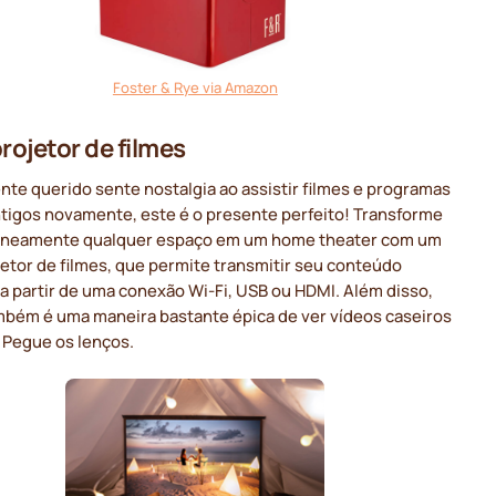
Foster & Rye via Amazon
projetor de filmes
nte querido sente nostalgia ao assistir filmes e programas
ntigos novamente, este é o presente perfeito! Transforme
aneamente qualquer espaço em um home theater com um
etor de filmes, que permite transmitir seu conteúdo
 a partir de uma conexão Wi-Fi, USB ou HDMI. Além disso,
mbém é uma maneira bastante épica de ver vídeos caseiros
 Pegue os lenços.