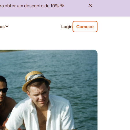
ra obter um desconto de 10% 🎁
os
Login
Comece