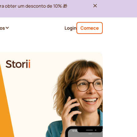
ra obter um desconto de 10% 🎁
os
Login
Comece