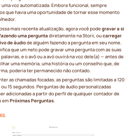
or uma voz automatizada. Embora funcional, sempre
s que havia uma oportunidade de tornar esse momento
olhedor.
ossa mais recente atualização, agora você pode
gravar a si
fazendo uma pergunta
diretamente na Storii, ou
carregar
ivo de áudio
de alguém fazendo a pergunta em seu nome.
gnifica que um neto pode gravar uma pergunta com as suas
 palavras, e o avô ou a avó ouvirá na voz dele(a) — antes de
ilhar uma memória, uma história ou um conselho que, de
orma, poderia ter permanecido não contado.
ter as chamadas focadas, as perguntas são limitadas a 120
s ou 15 segundos. Perguntas de áudio personalizadas
r adicionadas a partir do perfil de qualquer contador de
as em
Próximas Perguntas
.
ais