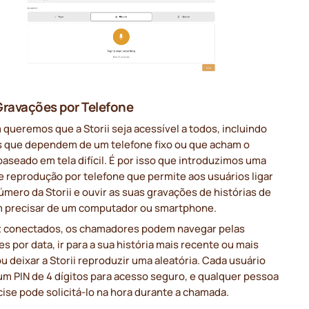
Gravações por Telefone
ueremos que a Storii seja acessível a todos, incluindo
s que dependem de um telefone fixo ou que acham o
aseado em tela difícil. É por isso que introduzimos uma
e reprodução por telefone que permite aos usuários ligar
úmero da Storii e ouvir as suas gravações de histórias de
m precisar de um computador ou smartphone.
 conectados, os chamadores podem navegar pelas
s por data, ir para a sua história mais recente ou mais
ou deixar a Storii reproduzir uma aleatória. Cada usuário
um PIN de 4 dígitos para acesso seguro, e qualquer pessoa
ise pode solicitá-lo na hora durante a chamada.