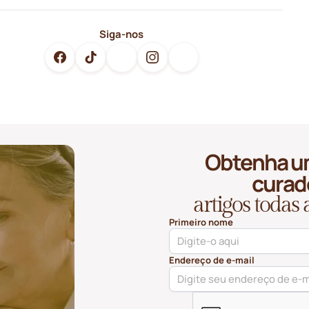
Siga-nos
Obtenha u
curad
artigos todas
Primeiro nome
Endereço de e-mail