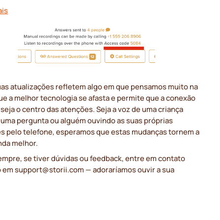
ais
uas atualizações refletem algo em que pensamos muito na
que a melhor tecnologia se afasta e permite que a conexão
eja o centro das atenções. Seja a voz de uma criança
 uma pergunta ou alguém ouvindo as suas próprias
es pelo telefone, esperamos que estas mudanças tornem a
inda melhor.
mpre, se tiver dúvidas ou feedback, entre em contato
 em support@storii.com — adoraríamos ouvir a sua