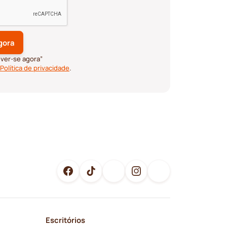
ever-se agora”
Política de privacidade
.
Escritórios