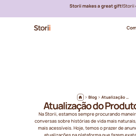
Storii makes a great gift!
Stori
Com
Blog
Atualização do Produto Storii
Atualização do Produto
Na Storii, estamos sempre procurando maneir
conversas sobre histórias de vida mais naturais
mais acessíveis. Hoje, temos o prazer de anun
atualizações na plataforma que fazem exat