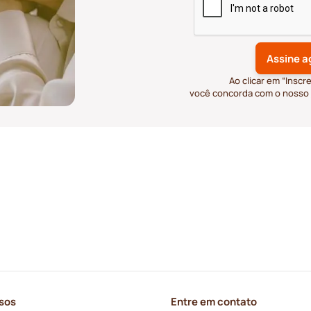
Ao clicar em “Inscr
você concorda com o nosso
sos
Entre em contato