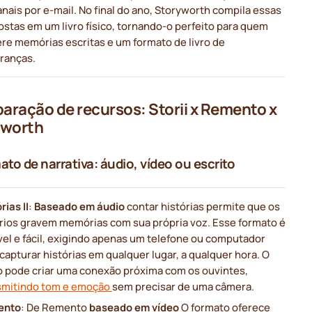
nais por e-mail. No final do ano, Storyworth compila essas
ostas em um livro físico, tornando-o perfeito para quem
ere memórias escritas e um formato de livro de
ranças.
ração de recursos: Storii x Remento x
yworth
ato de narrativa: áudio, vídeo ou escrito
rias II
:
Baseado em áudio
contar histórias permite que os
rios gravem memórias com sua própria voz. Esse formato é
ível e fácil, exigindo apenas um telefone ou computador
capturar histórias em qualquer lugar, a qualquer hora. O
o pode criar uma conexão próxima com os ouvintes,
smitindo tom e emoção
sem precisar de uma câmera.
ento
: De Remento
baseado em vídeo
O formato oferece