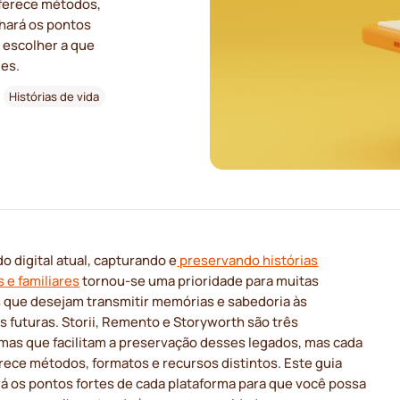
oferece métodos,
lhará os pontos
 escolher a que
es.
Histórias de vida
 digital atual, capturando e
preservando histórias
 e familiares
tornou-se uma prioridade para muitas
 que desejam transmitir memórias e sabedoria às
 futuras. Storii, Remento e Storyworth são três
rmas que facilitam a preservação desses legados, mas cada
rece métodos, formatos e recursos distintos. Este guia
á os pontos fortes de cada plataforma para que você possa