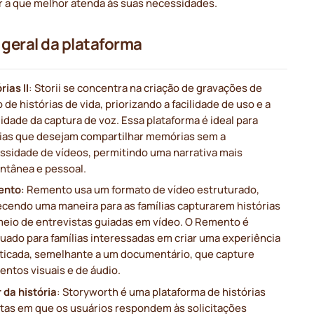
r a que melhor atenda às suas necessidades.
 geral da plataforma
rias II
: Storii se concentra na criação de gravações de
 de histórias de vida, priorizando a facilidade de uso e a
idade da captura de voz. Essa plataforma é ideal para
lias que desejam compartilhar memórias sem a
ssidade de vídeos, permitindo uma narrativa mais
ntânea e pessoal.
ento
: Remento usa um formato de vídeo estruturado,
ecendo uma maneira para as famílias capturarem histórias
meio de entrevistas guiadas em vídeo. O Remento é
uado para famílias interessadas em criar uma experiência
sticada, semelhante a um documentário, que capture
entos visuais e de áudio.
 da história
: Storyworth é uma plataforma de histórias
itas em que os usuários respondem às solicitações