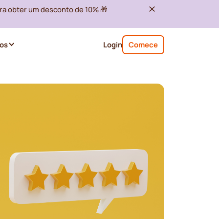
ra obter um desconto de 10% 🎁
os
Login
Comece