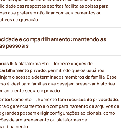
icidade das respostas escritas facilita as coisas para
oas que preferem não lidar com equipamentos ou
ativos de gravação.
vacidade e compartilhamento: mantendo as
ias pessoais
rias II
: A plataforma Storii fornece
opções de
artilhamento privado
, permitindo que os usuários
rinjam o acesso a determinados membros da família. Esse
so é ideal para famílias que desejam preservar histórias
m ambiente seguro e privado.
ento
: Como Storii, Remento tem
recursos de privacidade
,
ra o gerenciamento e o compartilhamento de arquivos de
o grandes possam exigir configurações adicionais, como
ções de armazenamento ou plataformas de
artilhamento.