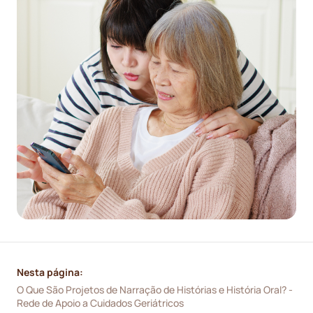
Nesta página:
O Que São Projetos de Narração de Histórias e História Oral? - 
Rede de Apoio a Cuidados Geriátricos