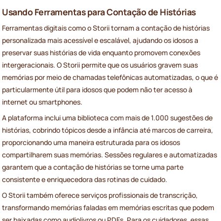
Usando Ferramentas para Contação de Histórias
Ferramentas digitais como o Storii tornam a contação de histórias
personalizada mais acessível e escalável, ajudando os idosos a
preservar suas histórias de vida enquanto promovem conexões
intergeracionais. O Storii permite que os usuários gravem suas
memórias por meio de chamadas telefônicas automatizadas, o que é
particularmente útil para idosos que podem não ter acesso à
internet ou smartphones.
A plataforma inclui uma biblioteca com mais de 1.000 sugestões de
histórias, cobrindo tópicos desde a infância até marcos de carreira,
proporcionando uma maneira estruturada para os idosos
compartilharem suas memórias. Sessões regulares e automatizadas
garantem que a contação de histórias se torne uma parte
consistente e enriquecedora das rotinas de cuidado.
O Storii também oferece serviços profissionais de transcrição,
transformando memórias faladas em memórias escritas que podem
ser baixadas como audiolivros ou PDFs. Para os cuidadores, essas