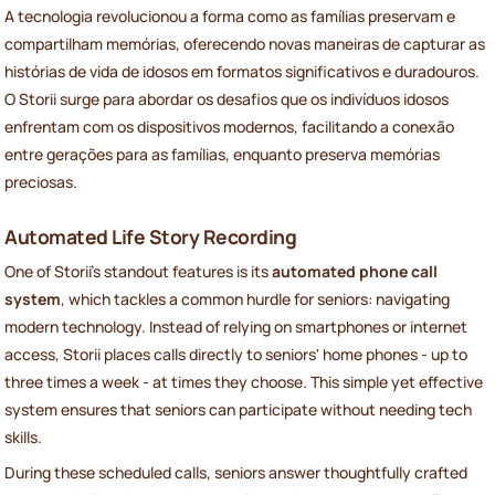
A tecnologia revolucionou a forma como as famílias preservam e
compartilham memórias, oferecendo novas maneiras de capturar as
histórias de vida de idosos em formatos significativos e duradouros.
O Storii surge para abordar os desafios que os indivíduos idosos
enfrentam com os dispositivos modernos, facilitando a conexão
entre gerações para as famílias, enquanto preserva memórias
preciosas.
Automated Life Story Recording
One of Storii's standout features is its
automated phone call
system
, which tackles a common hurdle for seniors: navigating
modern technology. Instead of relying on smartphones or internet
access, Storii places calls directly to seniors' home phones - up to
three times a week - at times they choose. This simple yet effective
system ensures that seniors can participate without needing tech
skills.
During these scheduled calls, seniors answer thoughtfully crafted