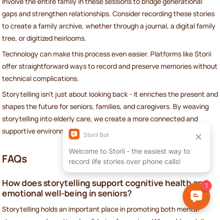
Involve the entire family in these sessions to bridge generational
gaps and strengthen relationships. Consider recording these stories
to create a family archive, whether through a journal, a digital family
tree, or digitized heirlooms.
Technology can make this process even easier. Platforms like Storii
offer straightforward ways to record and preserve memories without
technical complications.
Storytelling isn’t just about looking back - it enriches the present and
shapes the future for seniors, families, and caregivers. By weaving
storytelling into elderly care, we create a more connected and
supportive environment for everyone involved.
FAQs
How does storytelling support cognitive health and
emotional well-being in seniors?
Storytelling holds an important place in promoting both mental