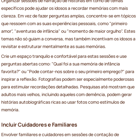
Organizar sessões de narração de histórias em torno de temas
específicos pode ajudar os idosos a recordar memórias com mais
clareza. Em vez de fazer perguntas amplas, concentre-se em tópicos
que ressoem com as suas experiências pessoais, como "primeiro
amor", "aventuras de infância" ou "momento de maior orgulho". Estes
temas não só guiam a conversa, mas também incentivam os idosos a
revisitar e estruturar mentalmente as suas memórias.
Crie um espaço tranquilo e confortável para estas sessões e use
perguntas abertas como: "Qual foi a sua memória de infância
favorita?" ou "Pode contar-nos sobre o seu primeiro emprego?" para
inspirar a reflexão. Fotografias podem ser especialmente poderosas
para estimular recordações detalhadas. Pesquisas até mostram que
adultos mais velhos, incluindo aqueles com demência, podem gerar
histórias autobiográficas ricas ao usar fotos como estímulos de
memória.
Incluir Cuidadores e Familiares
Envolver familiares e cuidadores em sessões de contação de