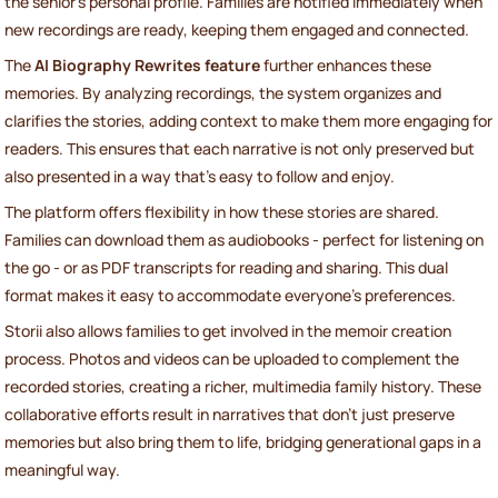
the senior’s personal profile. Families are notified immediately when
new recordings are ready, keeping them engaged and connected.
The
AI Biography Rewrites feature
further enhances these
memories. By analyzing recordings, the system organizes and
clarifies the stories, adding context to make them more engaging for
readers. This ensures that each narrative is not only preserved but
also presented in a way that’s easy to follow and enjoy.
The platform offers flexibility in how these stories are shared.
Families can download them as audiobooks - perfect for listening on
the go - or as PDF transcripts for reading and sharing. This dual
format makes it easy to accommodate everyone’s preferences.
Storii also allows families to get involved in the memoir creation
process. Photos and videos can be uploaded to complement the
recorded stories, creating a richer, multimedia family history. These
collaborative efforts result in narratives that don’t just preserve
memories but also bring them to life, bridging generational gaps in a
meaningful way.