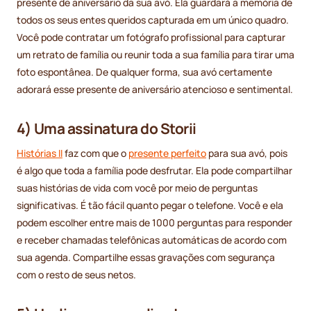
presente de aniversário da sua avó. Ela guardará a memória de
todos os seus entes queridos capturada em um único quadro.
Você pode contratar um fotógrafo profissional para capturar
um retrato de família ou reunir toda a sua família para tirar uma
foto espontânea. De qualquer forma, sua avó certamente
adorará esse presente de aniversário atencioso e sentimental.
4) Uma assinatura do Storii
Histórias II
faz com que o
presente perfeito
para sua avó, pois
é algo que toda a família pode desfrutar. Ela pode compartilhar
suas histórias de vida com você por meio de perguntas
significativas. É tão fácil quanto pegar o telefone. Você e ela
podem escolher entre mais de 1000 perguntas para responder
e receber chamadas telefônicas automáticas de acordo com
sua agenda. Compartilhe essas gravações com segurança
com o resto de seus netos.