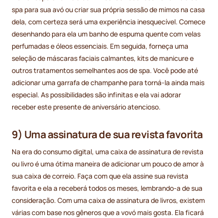
spa para sua avó ou criar sua própria sessão de mimos na casa
dela, com certeza será uma experiência inesquecível. Comece
desenhando para ela um banho de espuma quente com velas
perfumadas e óleos essenciais. Em seguida, forneça uma
seleção de máscaras faciais calmantes, kits de manicure e
outros tratamentos semelhantes aos de spa. Você pode até
adicionar uma garrafa de champanhe para torná-la ainda mais
especial. As possibilidades são infinitas e ela vai adorar
receber este presente de aniversário atencioso.
9) Uma assinatura de sua revista favorita
Na era do consumo digital, uma caixa de assinatura de revista
ou livro é uma ótima maneira de adicionar um pouco de amor à
sua caixa de correio. Faça com que ela assine sua revista
favorita e ela a receberá todos os meses, lembrando-a de sua
consideração. Com uma caixa de assinatura de livros, existem
várias com base nos gêneros que a vovó mais gosta. Ela ficará