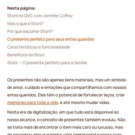
Nesta página:
Storii no QVC com Jennifer Coffey
Mas o que é Storii?
Por que escolher Storii? 
O presente perfeito para seus entes queridos
Características e funcionalidade
Benefícios do Storii
Storii — O presente perfeito para a família
Os presentes não são apenas bens materiais, mas um símbolo
de amor, cuidado e emoções que compartilhamos com nossos
entes queridos. Eles têm o potencial de fortalecer laços, criar
memórias para toda a vida
, e até mesmo mudar vidas.
Nesta era da digitalização, em que tudo está disponível ao
nosso alcance, o conceito de presentes também evoluiu. Não
se trata mais de encontrar o item mais caro ou luxuoso, mas
de encontrar algo que tenha valor sentimental e possa criar