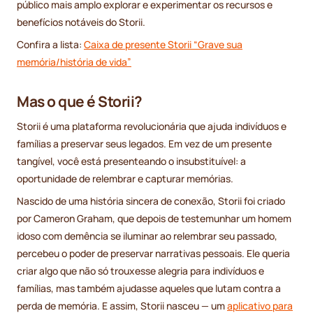
público mais amplo explorar e experimentar os recursos e
benefícios notáveis do Storii.
Confira a lista:
Caixa de presente Storii “Grave sua
memória/história de vida”
Mas o que é Storii?
Storii é uma plataforma revolucionária que ajuda indivíduos e
famílias a preservar seus legados. Em vez de um presente
tangível, você está presenteando o insubstituível: a
oportunidade de relembrar e capturar memórias.
Nascido de uma história sincera de conexão, Storii foi criado
por Cameron Graham, que depois de testemunhar um homem
idoso com demência se iluminar ao relembrar seu passado,
percebeu o poder de preservar narrativas pessoais. Ele queria
criar algo que não só trouxesse alegria para indivíduos e
famílias, mas também ajudasse aqueles que lutam contra a
perda de memória. E assim, Storii nasceu — um
aplicativo para