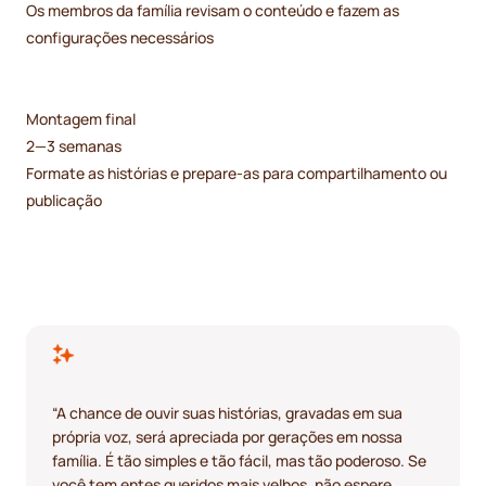
Os membros da família revisam o conteúdo e fazem as
configurações necessários
Montagem final
2—3 semanas
Formate as histórias e prepare-as para compartilhamento ou
publicação
“A chance de ouvir suas histórias, gravadas em sua
própria voz, será apreciada por gerações em nossa
família. É tão simples e tão fácil, mas tão poderoso. Se
você tem entes queridos mais velhos, não espere.