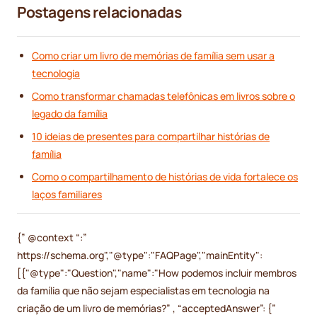
Postagens relacionadas
Como criar um livro de memórias de família sem usar a
tecnologia
Como transformar chamadas telefônicas em livros sobre o
legado da família
10 ideias de presentes para compartilhar histórias de
família
Como o compartilhamento de histórias de vida fortalece os
laços familiares
{” @context “:”
https://schema.org","@type":"FAQPage","mainEntity":
[{"@type":"Question","name":"How podemos incluir membros
da família que não sejam especialistas em tecnologia na
criação de um livro de memórias?” , “acceptedAnswer”: {”