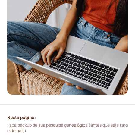
Nesta página:
Faça backup de sua pesquisa genealógica (antes que seja tard
e demais)