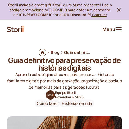
Storii makes a great gift!
Storii é um ótimo presente! Use o
código promocional WELCOME10 para obter um desconto
de 10% 🎁
WELCOME10
for a
10% Discount
🎁
Comece
Menu
Blog
Guia definitivo para preservação de histórias digitais
Guia definitivo para preservação de
histórias digitais
Aprenda estratégias eficazes para preservar histórias
familiares digitais por meio da gravação, organização e backup
de memórias para as gerações futuras.
Equipe Storii
November 6, 2025
Como fazer
Histórias de vida