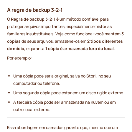
A regra de backup 3-2-1
O
Regra de backup 3-2-1
é um método confiável para
proteger arquivos importantes, especialmente histórias
familiares insubstituíveis. Veja como funciona: você mantém
3
cópias
de seus arquivos, armazene-os em
2 tipos diferentes
de mídia
, e garanta
1 cópia é armazenada fora do local
.
Por exemplo:
Uma cópia pode ser a original, salva no Storii, no seu
computador ou telefone.
Uma segunda cópia pode estar em um disco rígido externo.
A terceira cópia pode ser armazenada na nuvem ou em
outro local externo.
Essa abordagem em camadas garante que, mesmo que um