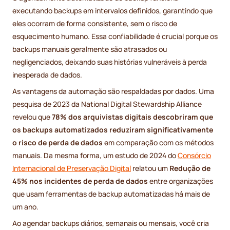
executando backups em intervalos definidos, garantindo que
eles ocorram de forma consistente, sem o risco de
esquecimento humano. Essa confiabilidade é crucial porque os
backups manuais geralmente são atrasados ou
negligenciados, deixando suas histórias vulneráveis à perda
inesperada de dados.
As vantagens da automação são respaldadas por dados. Uma
pesquisa de 2023 da National Digital Stewardship Alliance
revelou que
78% dos arquivistas digitais descobriram que
os backups automatizados reduziram significativamente
o risco de perda de dados
em comparação com os métodos
manuais. Da mesma forma, um estudo de 2024 do
Consórcio
Internacional de Preservação Digital
relatou um
Redução de
45% nos incidentes de perda de dados
entre organizações
que usam ferramentas de backup automatizadas há mais de
um ano.
Ao agendar backups diários, semanais ou mensais, você cria