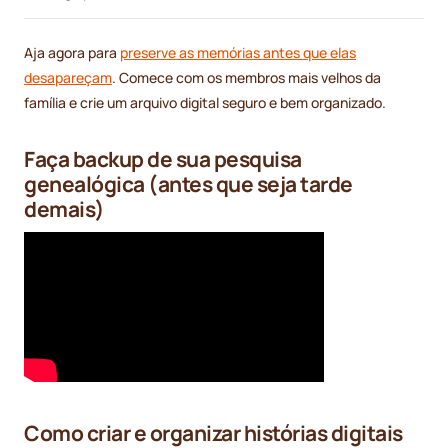
Aja agora para
preserve as memórias antes que elas
desapareçam
. Comece com os membros mais velhos da
família e crie um arquivo digital seguro e bem organizado.
Faça backup de sua pesquisa
genealógica (antes que seja tarde
demais)
Como criar e organizar histórias digitais