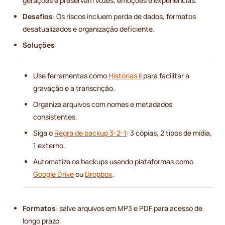
gerações e preservam vozes, emoções e experiências.
Desafios
: Os riscos incluem perda de dados, formatos
desatualizados e organização deficiente.
Soluções
:
Use ferramentas como
Histórias II
para facilitar a
gravação e a transcrição.
Organize arquivos com nomes e metadados
consistentes.
Siga o
Regra de backup 3-2-1
: 3 cópias, 2 tipos de mídia,
1 externo.
Automatize os backups usando plataformas como
Google Drive
ou
Dropbox
.
Formatos
: salve arquivos em MP3 e PDF para acesso de
longo prazo.