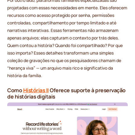
Por outro lado, plataformas familiares especializadas são
projetadas com essas necessidades em mente. Eles oferecem
recursos como acesso protegido por senha, permissões
controladas, compartilhamento por tempo limitado e até
narrativas interativas. Essas ferramentas não armazenam
apenas arquivos; elas capturam o contexto por trás deles.
Quem contou a história? Quando foi compartilhado? Por que
isso importa? Esses detalhes transformam uma simples
coleção de gravações no que os pesquisadores chamam de
“herança viva” — um arquivo mais rico e significativo da
história da família.
Como
Histórias II
Oferece suporte à preservação
de histórias digitais