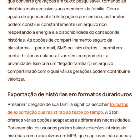
que converte gravações em texto pesquisável, tornando as
histórias mais acessíveis aos membros da família. Com a
opção de agendar até três ligações por semana, as famílias
podem construir constantemente um arquivo rico,
respeitando a energia e a disponibilidade do contador de
histórias. As opções de compartilhamento seguro da
plataforma — por e-mail, SMS ou links diretos — permitem
contar histórias colaborativas sem comprometer a
privacidade. Isso cria um “legado familiar”, um arquivo
compartilhado com o qual várias gerações podem contribuir e
valorizar.
Exportação de histórias em formatos duradouros
Preservar o legado de sua família significa escolher
formatos
de exportação que resistirão ao teste do tempo
. A Storii
oferece várias opções adaptadas às diferentes necessidades.
Por exemplo, os usuários podem baixar coleções inteiras de
histórias como audiolivros em MP3, que capturam não apenas