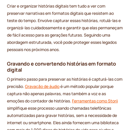
Criar e organizar histórias digitais tem tudo a ver com
preservar narrativas em formatos digitais que resistem ao
teste do tempo. Envolve capturar essas histórias, rotulá-las e
organizá-las cuidadosamente e garantir que elas permaneçam
de fácil acesso para as gerações futuras. Seguindo uma
abordagem estruturada, você pode proteger esses legados
pessoais nos próximos anos.
Gravando e convertendo histórias em formato
digital
O primeiro passo para preservar as histórias é capturá-las com
precisão.
Gravação de áudio
é um método popular porque
captura não apenas palavras, mas também a voz e as
emoções do contador de histórias.
Ferramentas como Storii
simplifique esse processo usando chamadas telefônicas
automatizadas para gravar histórias, sem a necessidade de
internet ou smartphone. Eles ainda fornecem uma biblioteca
com mais de 1.000 dicas de histórias de vida para ajudar a