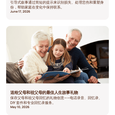
引导式叙事通过简短的提示来识别损失、处理悲伤和重塑身
份，帮助家庭在变化中保持联系。
June 17, 2026
送给父母和祖父母的最佳人生故事礼物
保存父母和祖父母回忆的礼物创意——电话录音、回忆录、
DIY 套件和专业回忆录服务。
May 10, 2026