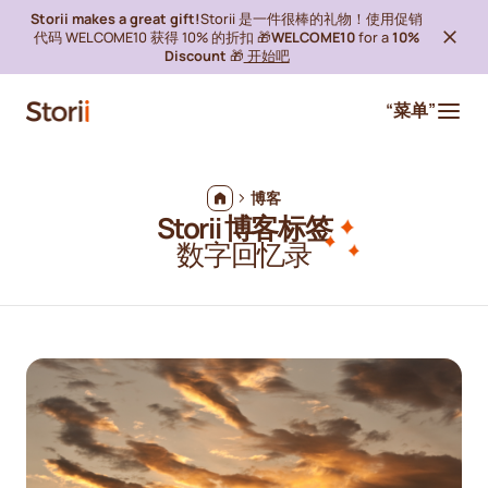
Storii makes a great gift!
Storii 是一件很棒的礼物！使用促销
代码 WELCOME10 获得 10% 的折扣 🎁
WELCOME10
for a
10%
Discount
🎁
开始吧
“菜单”
博客
Storii 博客标签
数字回忆录