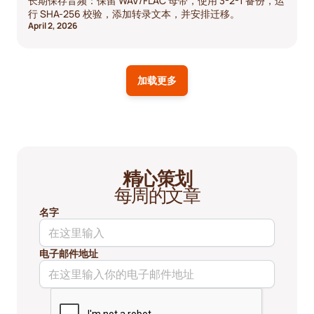
长期保存音频：保留 WAV/FLAC 母带，使用 3-2-1 备份，运
行 SHA-256 校验，添加转录文本，并安排迁移。
April 2, 2026
加载更多
精心策划
每周的文章
名字
电子邮件地址