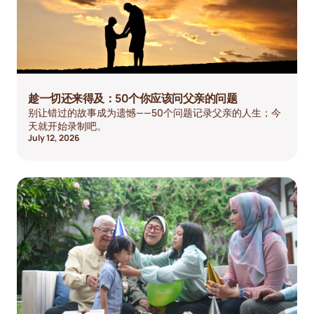
趁一切还来得及：50个你应该问父亲的问题
别让错过的故事成为遗憾——50个问题记录父亲的人生；今
天就开始录制吧。
July 12, 2026