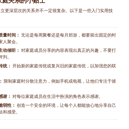
家庭关系的小贴士
建立更深层次的关系并不一定很复杂。以下是一些入门实用技
质量时间：
无论是每周聚餐还是每月郊游，都要留出固定的时
家人聚会。
主动倾听：
对家庭成员分享的内容表现出真正的兴趣，不要打
评判。
传统：
开始新的家庭传统或复兴旧的家庭传统，以加强您的联
：
限制家庭时分散注意力，例如手机或电视，让他们专注于彼
感谢：
对每位家庭成员在生活中扮演的角色表示感谢。
脆弱性：
创造一个安全的环境，让每个人都能放心地分享自己
法和感受。