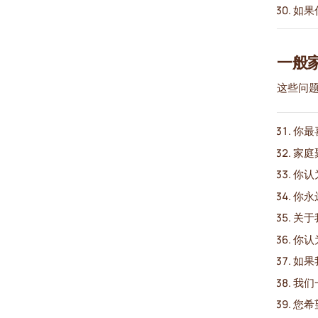
如果
一般
这些问
你最
家庭
你认
你永
关于
你认
如果
我们
您希