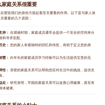
么家庭关系很重要
系在塑造我们的身份方面起着至关重要的作用。以下是与家人保
至关重要的几个原因：
支持：
在艰难时期，家庭成员通常会提供一个安全的空间来分
情和寻求安慰。
历史：
您的家人有着独特的回忆和传统，有助于定义您的身
智慧：
向年长的家庭成员学习经验可以为生活提供宝贵的见
弹性：
亲密的家庭关系可以帮助您应对生活中的挑战，提供支
络。
益处：
研究表明，牢固的家庭关系可以改善心理健康，甚至有
身体健康。