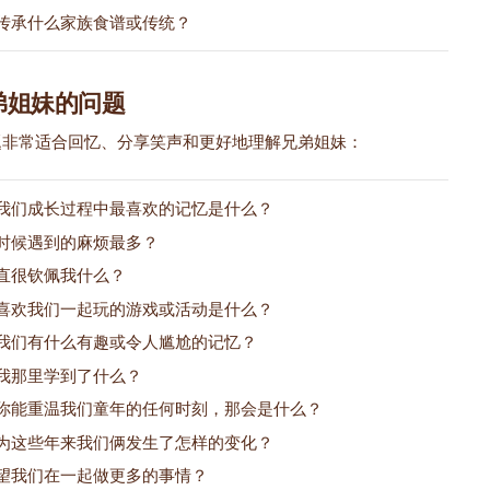
传承什么家族食谱或传统？
弟姐妹的问题
题非常适合回忆、分享笑声和更好地理解兄弟姐妹：
我们成长过程中最喜欢的记忆是什么？
时候遇到的麻烦最多？
直很钦佩我什么？
喜欢我们一起玩的游戏或活动是什么？
我们有什么有趣或令人尴尬的记忆？
我那里学到了什么？
你能重温我们童年的任何时刻，那会是什么？
为这些年来我们俩发生了怎样的变化？
望我们在一起做更多的事情？