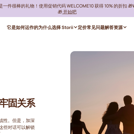
ii 是一件很棒的礼物！使用促销代码 WELCOME10 获得 10% 的折扣 🎁
🎁
开始吧
它是如何运作的
为什么选择 Storii
定价
常见问题解答
资源
牢固关系
战性。但是，加深
这些对话可以解锁