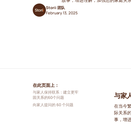
故事，增进理解，加强您的家庭关
Storii 团队
February 13, 2025
在此页面上：
与家人保持联系：建立更牢
与家
固关系的60个问题
向家人提问的 60 个问题
在当今
际关系
事，增