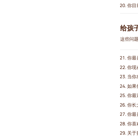
你目
给孩
这些问
你最
你现
当你
如果
你最
你长
你最
你喜
关于