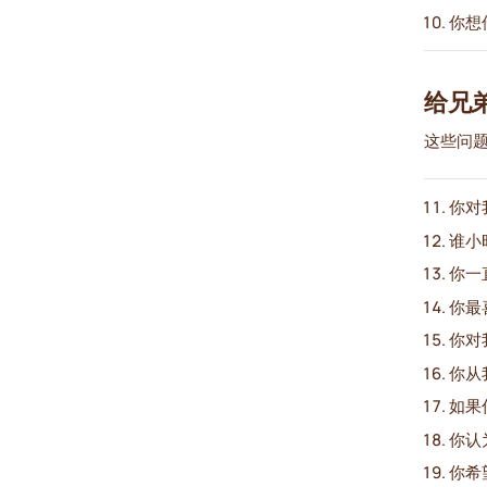
你想
给兄
这些问
你对
谁小
你一
你最
你对
你从
如果
你认
你希