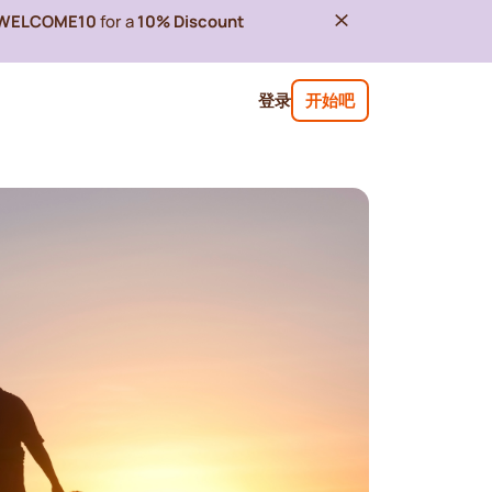
WELCOME10
for a
10% Discount
登录
开始吧