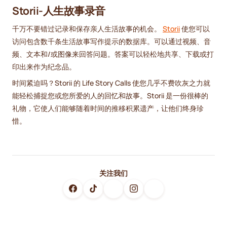
Storii-人生故事录音
千万不要错过记录和保存亲人生活故事的机会。
Storii
使您可以
访问包含数千条生活故事写作提示的数据库。可以通过视频、音
频、文本和/或图像来回答问题。答案可以轻松地共享、下载或打
印出来作为纪念品。
时间紧迫吗？Storii 的 Life Story Calls 使您几乎不费吹灰之力就
能轻松捕捉您或您所爱的人的回忆和故事。Storii 是一份很棒的
礼物，它使人们能够随着时间的推移积累遗产，让他们终身珍
惜。
关注我们