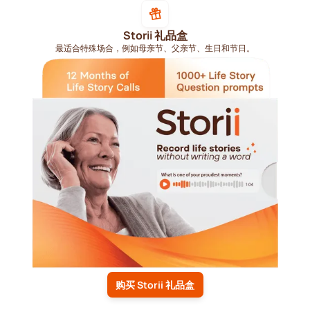
Storii 礼品盒
最适合特殊场合，例如母亲节、父亲节、生日和节日。
购买 Storii 礼品盒