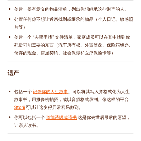
创建一份有意义的物品清单，列出你想继承这些财产的人。
处置任何你不想让近亲找到或继承的物品（个人日记、敏感照
片等）
创建一个 “去哪里找” 文件清单，家庭成员可以在其中找到你
死后可能需要的东西（汽车所有权、外置硬盘、保险箱钥匙、
储存的现金、房屋契约、社会保障和医疗保险卡等）
遗产
包括一个
记录你的人生故事
。可以将其写入并格式化为人生
故事书，用摄像机拍摄，或以音频格式录制。像这样的平台
Storii
可以让这变得异常容易做到。
你可以包括一个
道德遗嘱或遗书
这是你去世后最后的愿望，
让亲人读书。