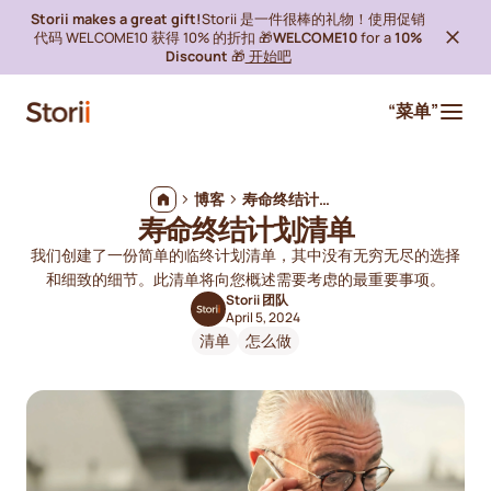
Storii makes a great gift!
Storii 是一件很棒的礼物！使用促销
代码 WELCOME10 获得 10% 的折扣 🎁
WELCOME10
for a
10%
Discount
🎁
开始吧
“菜单”
博客
寿命终结计划清单
寿命终结计划清单
我们创建了一份简单的临终计划清单，其中没有无穷无尽的选择
和细致的细节。此清单将向您概述需要考虑的最重要事项。
Storii 团队
April 5, 2024
清单
怎么做