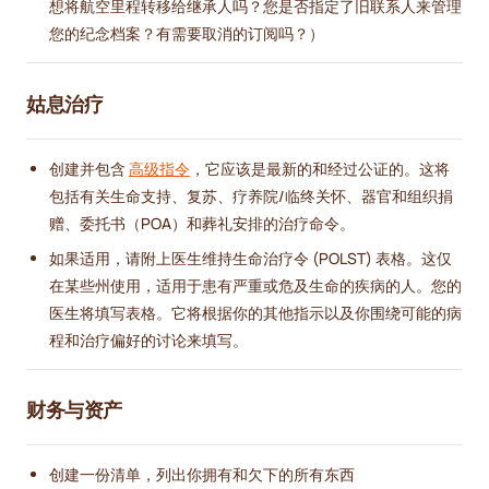
想将航空里程转移给继承人吗？您是否指定了旧联系人来管理
您的纪念档案？有需要取消的订阅吗？）
姑息治疗
创建并包含
高级指令
，它应该是最新的和经过公证的。这将
包括有关生命支持、复苏、疗养院/临终关怀、器官和组织捐
赠、委托书（POA）和葬礼安排的治疗命令。
如果适用，请附上医生维持生命治疗令 (POLST) 表格。这仅
在某些州使用，适用于患有严重或危及生命的疾病的人。您的
医生将填写表格。它将根据你的其他指示以及你围绕可能的病
程和治疗偏好的讨论来填写。
财务与资产
创建一份清单，列出你拥有和欠下的所有东西