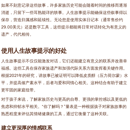
如果不刻意记录这些故事，许多家族历史可能会随着时间的推移而逐渐
消逝，只留下一些耳熟能详的轶事。人生故事提示能确保这些叙事得以
保存，营造归属感和延续性。无论您是使用实体日记本（通常售价约
29.00美元）还是数字工具，这些提示都能将日常对话转化为有意义的
遗产，代代相传。
使用人生故事提示的好处
人生故事提示不仅仅能激发对话，它们还能建立有意义的联系并改善幸
福感。这些工具在保存家族遗产和加强代际关系方面发挥着关键作用。
根据2021年的研究，讲故事已被证明可以降低皮质醇（压力荷尔蒙）水
平，并提高催产素水平，后者与爱和同情心相关。这种结合有助于建立
更牢固的家庭纽带。
对于孩子来说，了解家族历史与更高的自尊、更强的掌控感以及更低的
焦虑和抑郁水平相关。“你了解吗？”量表是一种根据孩子对家族故事的
熟悉程度来评估其情绪健康的工具，通过它衡量了这种关联。
建立更深厚的情感联系