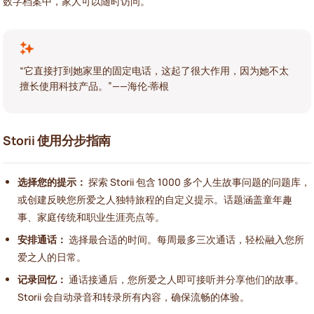
数字档案中，家人可以随时访问。
“它直接打到她家里的固定电话，这起了很大作用，因为她不太
擅长使用科技产品。”——海伦·蒂根
Storii 使用分步指南
选择您的提示：
探索 Storii 包含 1000 多个人生故事问题的问题库，
或创建反映您所爱之人独特旅程的自定义提示。话题涵盖童年趣
事、家庭传统和职业生涯亮点等。
安排通话：
选择最合适的时间。每周最多三次通话，轻松融入您所
爱之人的日常。
记录回忆：
通话接通后，您所爱之人即可接听并分享他们的故事。
Storii 会自动录音和转录所有内容，确保流畅的体验。