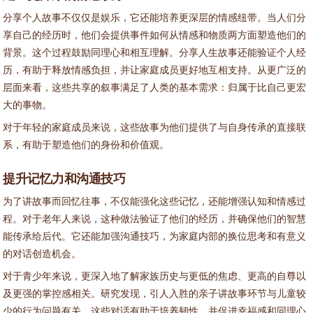
分享个人故事不仅仅是娱乐，它还能培养更深层的情感纽带。当人们分
享自己的经历时，他们会提供事件如何从情感和物质两方面塑造他们的
背景。这个过程鼓励同理心和相互理解。分享人生故事还能验证个人经
历，有助于释放情感负担，并让家庭成员更好地互相支持。从更广泛的
层面来看，这些共享的叙事满足了人类的基本需求：归属于比自己更宏
大的事物。
对于年轻的家庭成员来说，这些故事为他们提供了与自身传承的直接联
系，有助于塑造他们的身份和价值观。
提升记忆力和沟通技巧
为了讲故事而回忆往事，不仅能强化这些记忆，还能增强认知和情感过
程。对于老年人来说，这种做法验证了他们的经历，并确保他们的智慧
能传承给后代。它还能加强沟通技巧，为家庭内部的换位思考和有意义
的对话创造机会。
对于青少年来说，更深入地了解家族历史与更低的焦虑、更高的自尊以
及更强的掌控感相关。研究发现，引人入胜的亲子讲故事环节与儿童较
少的行为问题有关。这些对话有助于培养韧性，并促进幸福感和同理心