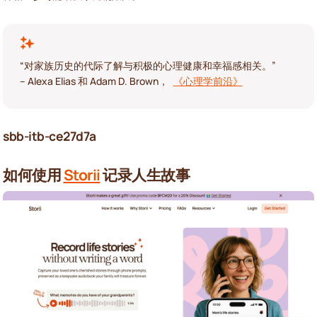
“对家族历史的代际了解与积极的心理健康和幸福感相关。”
– Alexa Elias 和 Adam D. Brown，
《心理学前沿》
sbb-itb-ce27d7a
如何使用
Storii
记录人生故事