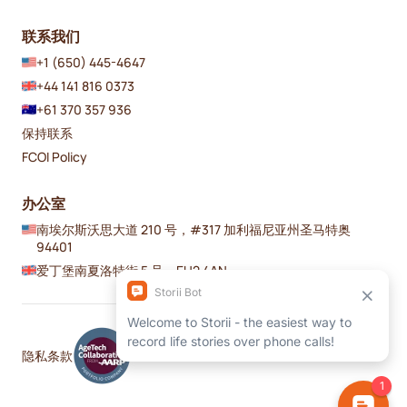
联系我们
+1 (650) 445-4647
+44 141 816 0373
+61 370 357 936
保持联系
FCOI Policy
办公室
南埃尔斯沃思大道 210 号，#317 加利福尼亚州圣马特奥
94401
爱丁堡南夏洛特街 5 号，EH2 4AN
隐私
条款