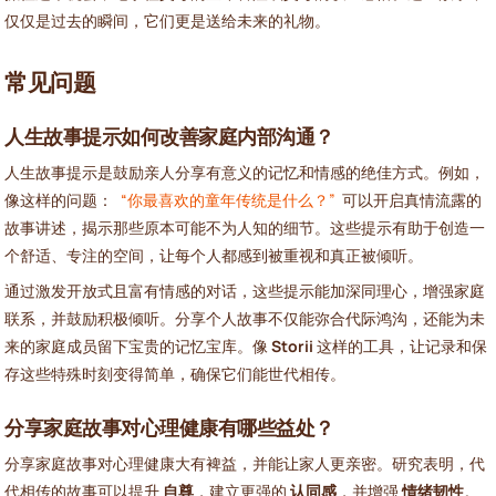
仅仅是过去的瞬间，它们更是送给未来的礼物。
常见问题
人生故事提示如何改善家庭内部沟通？
人生故事提示是鼓励亲人分享有意义的记忆和情感的绝佳方式。例如，
像这样的问题：
“你最喜欢的童年传统是什么？”
可以开启真情流露的
故事讲述，揭示那些原本可能不为人知的细节。这些提示有助于创造一
个舒适、专注的空间，让每个人都感到被重视和真正被倾听。
通过激发开放式且富有情感的对话，这些提示能加深同理心，增强家庭
联系，并鼓励积极倾听。分享个人故事不仅能弥合代际鸿沟，还能为未
来的家庭成员留下宝贵的记忆宝库。像
Storii
这样的工具，让记录和保
存这些特殊时刻变得简单，确保它们能世代相传。
分享家庭故事对心理健康有哪些益处？
分享家庭故事对心理健康大有裨益，并能让家人更亲密。研究表明，代
代相传的故事可以提升
自尊
，建立更强的
认同感
，并增强
情绪韧性
。