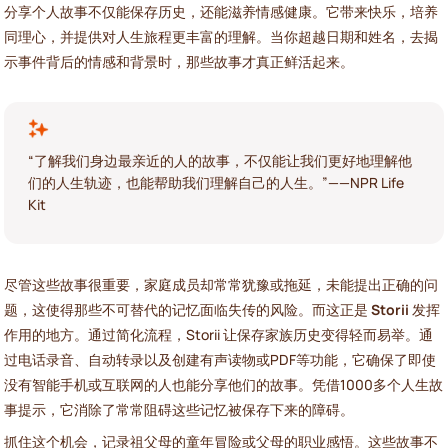
分享个人故事不仅能保存历史，还能滋养情感健康。它带来快乐，培养
同理心，并提供对人生旅程更丰富的理解。当你超越日期和姓名，去揭
示事件背后的情感和背景时，那些故事才真正鲜活起来。
“了解我们身边最亲近的人的故事，不仅能让我们更好地理解他
们的人生轨迹，也能帮助我们理解自己的人生。”——NPR Life
Kit
尽管这些故事很重要，家庭成员却常常犹豫或拖延，未能提出正确的问
题，这使得那些不可替代的记忆面临失传的风险。而这正是
Storii
发挥
作用的地方。通过简化流程，Storii 让保存家族历史变得轻而易举。通
过电话录音、自动转录以及创建有声读物或PDF等功能，它确保了即使
没有智能手机或互联网的人也能分享他们的故事。凭借1000多个人生故
事提示，它消除了常常阻碍这些记忆被保存下来的障碍。
抓住这个机会，记录祖父母的童年冒险或父母的职业感悟。这些故事不