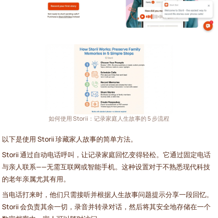
如何使用 Storii：记录家庭人生故事的 5 步流程
以下是使用 Storii 珍藏家人故事的简单方法。
Storii 通过自动电话呼叫，让记录家庭回忆变得轻松。它通过固定电话
与亲人联系——无需互联网或智能手机。这种设置对于不熟悉现代科技
的老年亲属尤其有用。
当电话打来时，他们只需接听并根据人生故事问题提示分享一段回忆。
Storii 会负责其余一切，录音并转录对话，然后将其安全地存储在一个