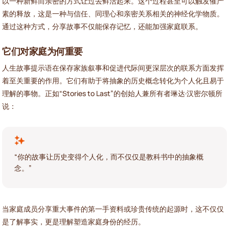
以一种新鲜而亲密的方式让过去鲜活起来。这个过程甚至可以触发催产
素的释放，这是一种与信任、同理心和亲密关系相关的神经化学物质。
通过这种方式，分享故事不仅能保存记忆，还能加强家庭联系。
它们对家庭为何重要
人生故事提示语在保存家族叙事和促进代际间更深层次的联系方面发挥
着至关重要的作用。它们有助于将抽象的历史概念转化为个人化且易于
理解的事物。正如“Stories to Last”的创始人兼所有者琳达·汉密尔顿所
说：
“你的故事让历史变得个人化，而不仅仅是教科书中的抽象概
念。”
当家庭成员分享重大事件的第一手资料或珍贵传统的起源时，这不仅仅
是了解事实，更是理解塑造家庭身份的经历。