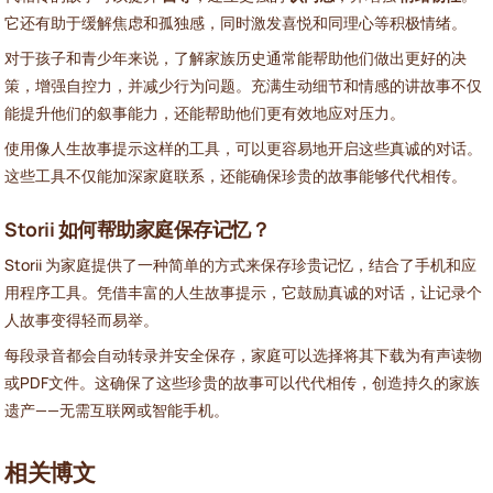
它还有助于缓解焦虑和孤独感，同时激发喜悦和同理心等积极情绪。
对于孩子和青少年来说，了解家族历史通常能帮助他们做出更好的决
策，增强自控力，并减少行为问题。充满生动细节和情感的讲故事不仅
能提升他们的叙事能力，还能帮助他们更有效地应对压力。
使用像人生故事提示这样的工具，可以更容易地开启这些真诚的对话。
这些工具不仅能加深家庭联系，还能确保珍贵的故事能够代代相传。
Storii 如何帮助家庭保存记忆？
Storii 为家庭提供了一种简单的方式来保存珍贵记忆，结合了手机和应
用程序工具。凭借丰富的人生故事提示，它鼓励真诚的对话，让记录个
人故事变得轻而易举。
每段录音都会自动转录并安全保存，家庭可以选择将其下载为有声读物
或PDF文件。这确保了这些珍贵的故事可以代代相传，创造持久的家族
遗产——无需互联网或智能手机。
相关博文