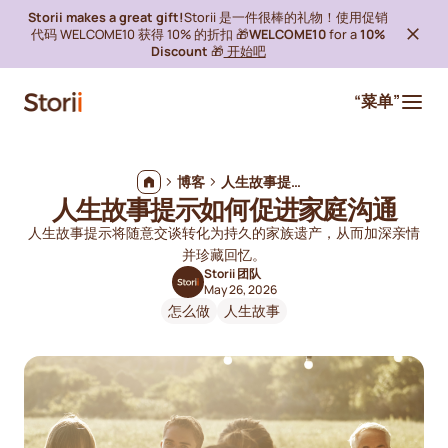
Storii makes a great gift!
Storii 是一件很棒的礼物！使用促销
代码 WELCOME10 获得 10% 的折扣 🎁
WELCOME10
for a
10%
Discount
🎁
开始吧
“菜单”
博客
人生故事提示如何促进家庭沟通
人生故事提示如何促进家庭沟通
人生故事提示将随意交谈转化为持久的家族遗产，从而加深亲情
并珍藏回忆。
Storii 团队
May 26, 2026
怎么做
人生故事