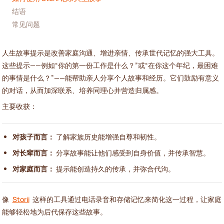
结语
常见问题
人生故事提示是改善家庭沟通、增进亲情、传承世代记忆的强大工具。
这些提示——例如“你的第一份工作是什么？”或“在你这个年纪，最困难
的事情是什么？”——能帮助亲人分享个人故事和经历。它们鼓励有意义
的对话，从而加深联系、培养同理心并营造归属感。
主要收获：
对孩子而言：
了解家族历史能增强自尊和韧性。
对长辈而言：
分享故事能让他们感受到自身价值，并传承智慧。
对家庭而言：
提示能创造持久的传承，并弥合代沟。
像
Storii
这样的工具通过电话录音和存储记忆来简化这一过程，让家庭
能够轻松地为后代保存这些故事。