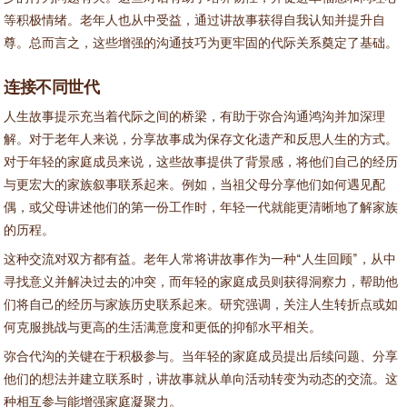
等积极情绪。老年人也从中受益，通过讲故事获得自我认知并提升自
尊。总而言之，这些增强的沟通技巧为更牢固的代际关系奠定了基础。
连接不同世代
人生故事提示充当着代际之间的桥梁，有助于弥合沟通鸿沟并加深理
解。对于老年人来说，分享故事成为保存文化遗产和反思人生的方式。
对于年轻的家庭成员来说，这些故事提供了背景感，将他们自己的经历
与更宏大的家族叙事联系起来。例如，当祖父母分享他们如何遇见配
偶，或父母讲述他们的第一份工作时，年轻一代就能更清晰地了解家族
的历程。
这种交流对双方都有益。老年人常将讲故事作为一种“人生回顾”，从中
寻找意义并解决过去的冲突，而年轻的家庭成员则获得洞察力，帮助他
们将自己的经历与家族历史联系起来。研究强调，关注人生转折点或如
何克服挑战与更高的生活满意度和更低的抑郁水平相关。
弥合代沟的关键在于积极参与。当年轻的家庭成员提出后续问题、分享
他们的想法并建立联系时，讲故事就从单向活动转变为动态的交流。这
种相互参与能增强家庭凝聚力。