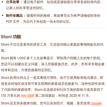
分享故事：
通过电子邮件、短信或直接链接分享录音或转录内容，
让家人轻松享受这些回忆。
制作珍藏品：
随着时间的推移，将故事导出为有声读物或转录的
PDF 文件，为后代子孙创造一份永恒的记忆。
Storii 功能
Storii 不仅仅是基本的录音工具，它还提供能让家庭故事栩栩如生的功
能。
Storii 拥有 1,000 多个人生故事提示，帮助用户回顾人生的每个阶段。
您还可以创建自定义问题，深入挖掘家族历史。此外，所有录音都会被
转录和总结，方便您搜索特定回忆。
Storii 的突出特点之一是其离线可用性。由于它使用标准电话通话，即
使是农村地区或没有可靠互联网的家庭成员也能参与。这种包容性加强
了代际间的家庭纽带。Storii 在连接农村社区方面的影响力使其获得了
170 万美元的
NIH SBIR
第二阶段拨款，时间是 2025 年 11 月。
Storii 还支持多媒体功能。您可以添加照片、视频，甚至使用
Google