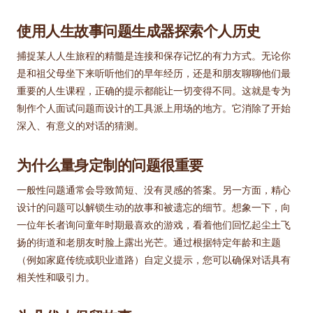
使用人生故事问题生成器探索个人历史
捕捉某人人生旅程的精髓是连接和保存记忆的有力方式。无论你
是和祖父母坐下来听听他们的早年经历，还是和朋友聊聊他们最
重要的人生课程，正确的提示都能让一切变得不同。这就是专为
制作个人面试问题而设计的工具派上用场的地方。它消除了开始
深入、有意义的对话的猜测。
为什么量身定制的问题很重要
一般性问题通常会导致简短、没有灵感的答案。另一方面，精心
设计的问题可以解锁生动的故事和被遗忘的细节。想象一下，向
一位年长者询问童年时期最喜欢的游戏，看着他们回忆起尘土飞
扬的街道和老朋友时脸上露出光芒。通过根据特定年龄和主题
（例如家庭传统或职业道路）自定义提示，您可以确保对话具有
相关性和吸引力。