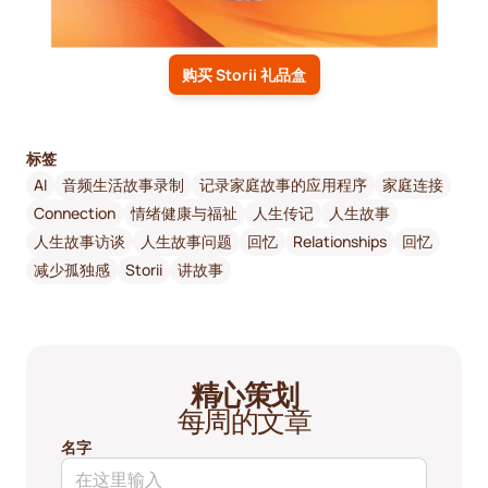
购买 Storii 礼品盒
标签
AI
音频生活故事录制
记录家庭故事的应用程序
家庭连接
Connection
情绪健康与福祉
人生传记
人生故事
人生故事访谈
人生故事问题
回忆
Relationships
回忆
减少孤独感
Storii
讲故事
精心策划
每周的文章
名字