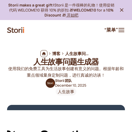
Storii makes a great gift!
Storii 是一件很棒的礼物！使用促销
代码 WELCOME10 获得 10% 的折扣 🎁
WELCOME10
for a
10%
Discount
🎁
开始吧
“菜单”
博客
人生故事问题生成器
人生故事问题生成器
使用我们的免费工具为生活故事创建有意义的问题。根据年龄和
重点领域量身定制问题，进行真诚的访谈！
Storii 团队
December 10, 2025
人生故事