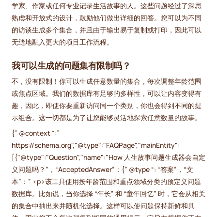
学家、作家或任何专业记录生活故事的人。这些问题经过了深思
熟虑和开放式的设计，鼓励他们做出详细的回答。您可以为不同
的访谈生成多个集合，并且由于输出易于复制或打印，因此可以
无缝地融入更大的项目工作流程。
我可以生成的问题集有限制吗？
不，没有限制！你可以生成任意数量的集合，每次调整年龄范围
或焦点区域。我们的数据库有足够的多样性，可以让内容变得有
趣，因此，即使你要重新访问同一个类别，你也会得到不同的提
示组合。这一切都是为了让您能够灵活地探索任意数量的故事。
{” @context “:”
https://schema.org","@type":"FAQPage","mainEntity":
[{"@type":"Question","name":"How 人生故事问题生成器会自定
义问题吗？”，“AcceptedAnswer”：{” @type “: “答案”，“文
本”：” <p>该工具使用按年龄范围和重点领域分类的预定义问题
数据库。比如说，当你选择 “年长” 和 “童年回忆” 时，它会从相关
的集合中抽出来并随机化选择。这样可以使问题保持新鲜和具