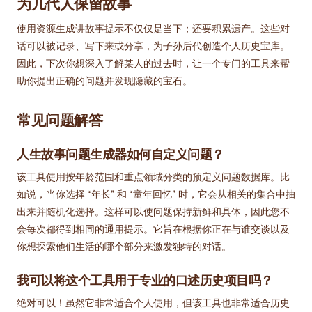
为几代人保留故事
使用资源生成讲故事提示不仅仅是当下；还要积累遗产。这些对
话可以被记录、写下来或分享，为子孙后代创造个人历史宝库。
因此，下次你想深入了解某人的过去时，让一个专门的工具来帮
助你提出正确的问题并发现隐藏的宝石。
常见问题解答
人生故事问题生成器如何自定义问题？
该工具使用按年龄范围和重点领域分类的预定义问题数据库。比
如说，当你选择 “年长” 和 “童年回忆” 时，它会从相关的集合中抽
出来并随机化选择。这样可以使问题保持新鲜和具体，因此您不
会每次都得到相同的通用提示。它旨在根据你正在与谁交谈以及
你想探索他们生活的哪个部分来激发独特的对话。
我可以将这个工具用于专业的口述历史项目吗？
绝对可以！虽然它非常适合个人使用，但该工具也非常适合历史