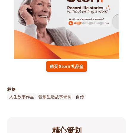
购买 Storii 礼品盒
标签
人生故事作品
音频生活故事录制
自传
精心策划