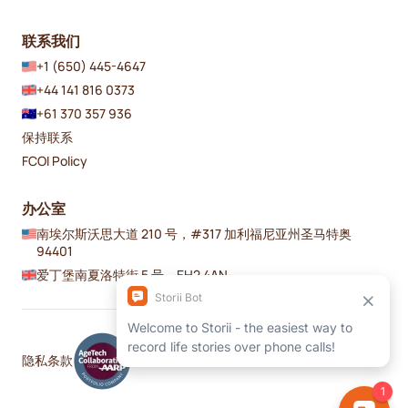
联系我们
+1 (650) 445-4647
+44 141 816 0373
+61 370 357 936
保持联系
FCOI Policy
办公室
南埃尔斯沃思大道 210 号，#317 加利福尼亚州圣马特奥
94401
爱丁堡南夏洛特街 5 号，EH2 4AN
隐私
条款