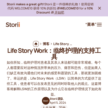
Storii makes a great gift!
Storii 是一件很棒的礼物！使用促销
代码 WELCOME10 获得 10% 的折扣 🎁
WELCOME10
for a
10%
Discount
🎁
开始吧
“菜单”
博客
Life Story Work：临终护理的支持工具
Life Story Work：临终护理的支持工
具
如你所知，临终护理对患者及其亲人来说都可能非常艰难。每个
人都需要应对这种情况所带来的压力、痛苦和悲伤，但是如果人
们缺乏有效沟通他们对未来的感受和愿望的工具，那就更加困难
了。幸运的是，Life Story Work（LSW）以简单的方式提供了这
些工具，使患者可以在发表意见的同时听取他人的观点。这篇博
客将解释LSW的工作原理以及为什么它在临终护理情况下如此有
益。
Storii 团队
April 5, 2024
人生故事
写作