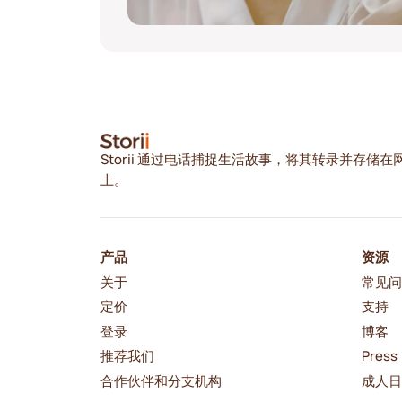
Storii 通过电话捕捉生活故事，将其转录并存储在
上。
产品
资源
关于
常见
定价
支持
登录
博客
推荐我们
Press
合作伙伴和分支机构
成人