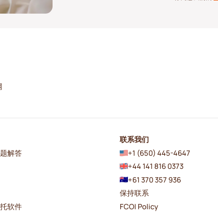
网
联系我们
问题解答
+1 (650) 445-4647
+44 141 816 0373
+61 370 357 936
保持联系
日托软件
FCOI Policy