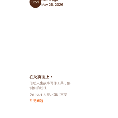
May 26, 2026
在此页面上：
借助人生故事写作工具，解
锁你的过往
为什么个人提示如此重要
常见问题