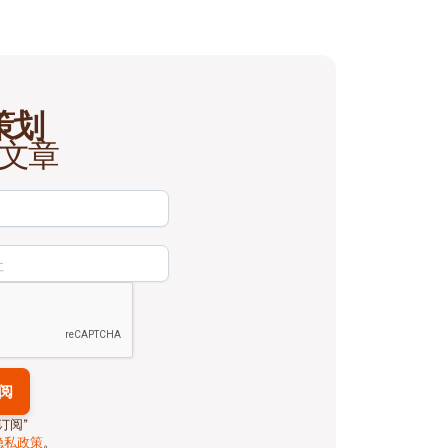
策划
文章
订阅”
隐私政策
。