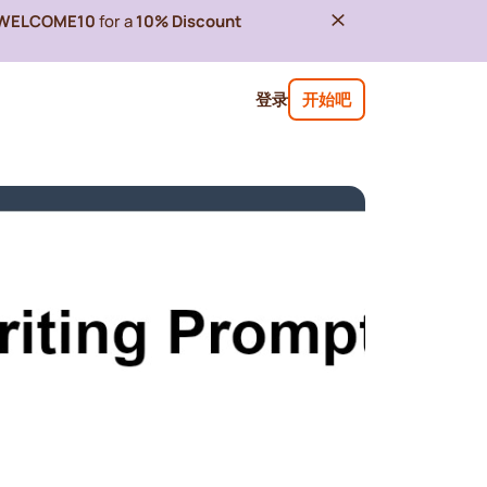
WELCOME10
for a
10% Discount
登录
开始吧