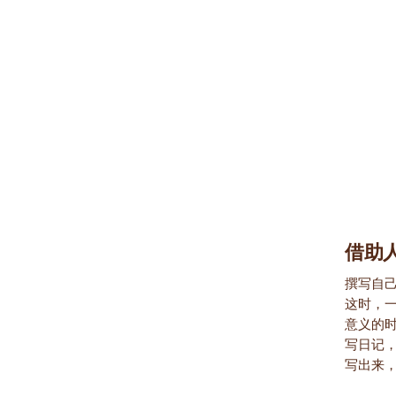
借助
撰写自
这时，
意义的
写日记
写出来