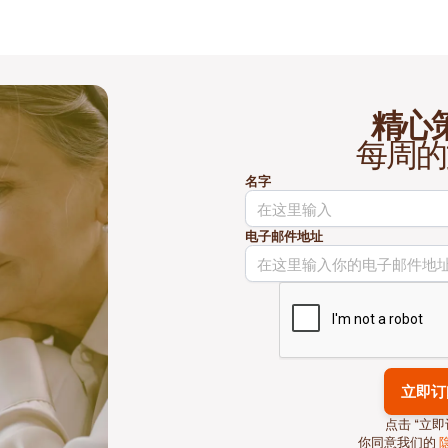
精心
每周的
名字
电子邮件地址
点击 “立即
你同意我们的