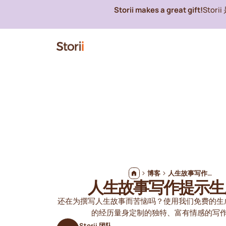
Storii makes a great gift!
Stor
博客
人生故事写作提示生成器
人生故事写作提示生
还在为撰写人生故事而苦恼吗？使用我们免费的生
的经历量身定制的独特、富有情感的写
Storii 团队