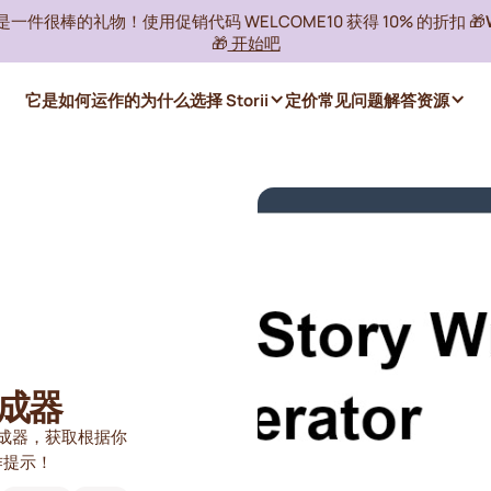
ii 是一件很棒的礼物！使用促销代码 WELCOME10 获得 10% 的折扣 🎁
🎁
开始吧
它是如何运作的
为什么选择 Storii
定价
常见问题解答
资源
成器
成器，获取根据你
作提示！