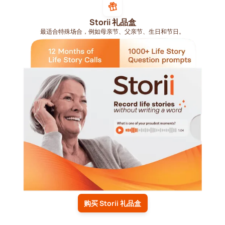
Storii 礼品盒
最适合特殊场合，例如母亲节、父亲节、生日和节日。
购买 Storii 礼品盒