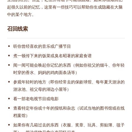
起很久以前的记忆，这里有一些技巧可以帮助你生成隐藏在大脑
中的某个地方。
召回线索
听你曾经喜欢的音乐或广播节目
煮一顿传下来的饭菜或臭名昭著的家庭食谱
闻一闻可能会唤起你记忆的东西（例如你祖父的烟斗、你年轻
时穿的香水、妈妈的鸡肉面条汤等）
参观年轻时的地方（即你经常去的保龄球馆、每年夏天游泳的
游泳池、祖父母的湖边小屋等）
看一部老电视节目或电影
查看特定年份或十年的报纸和杂志（试试当地的图书馆或在线
档案馆）
如果你有几箱过去的东西（衣服、奖章、玩具、剪贴簿、毯子