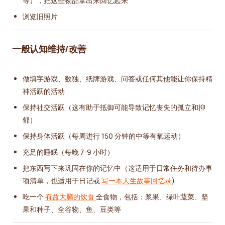
等），把这些物品拿出来回忆起来
浏览旧照片
一般认知维持/改善
做填字游戏、数独、纸牌游戏、问答或任何其他能让你保持精
神活跃的活动
保持社交活跃（这有助于抵御可能导致记忆丧失的孤立和抑
郁）
保持身体活跃（每周进行 150 分钟的中等有氧运动）
充足的睡眠（每晚 7-9 小时）
把东西写下来巩固在你的记忆中（这适用于日常任务和待办事
项清单，也适用于日记或
写一本人生故事回忆录
)
吃一个
有益大脑的饮食
全食物，包括：浆果、绿叶蔬菜、坚
果和种子、全谷物、鱼、豆类等