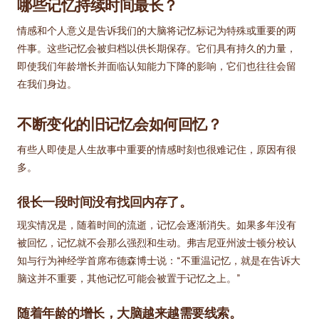
哪些记忆持续时间最长？
情感和个人意义是告诉我们的大脑将记忆标记为特殊或重要的两
件事。这些记忆会被归档以供长期保存。它们具有持久的力量，
即使我们年龄增长并面临认知能力下降的影响，它们也往往会留
在我们身边。
不断变化的旧记忆会如何回忆？
有些人即使是人生故事中重要的情感时刻也很难记住，原因有很
多。
很长一段时间没有找回内存了
。
现实情况是，随着时间的流逝，记忆会逐渐消失。如果多年没有
被回忆，记忆就不会那么强烈和生动。弗吉尼亚州波士顿分校认
知与行为神经学首席布德森博士说：“不重温记忆，就是在告诉大
脑这并不重要，其他记忆可能会被置于记忆之上。”
随着年龄的增长，大脑越来越需要线索。