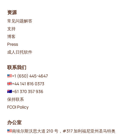
资源
常见问题解答
支持
博客
Press
成人日托软件
联系我们
+1 (650) 445-4647
+44 141 816 0373
+61 370 357 936
保持联系
FCOI Policy
办公室
南埃尔斯沃思大道 210 号，#317 加利福尼亚州圣马特奥