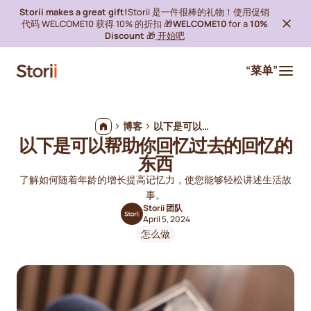
Storii makes a great gift!
Storii 是一件很棒的礼物！使用促销
代码 WELCOME10 获得 10% 的折扣 🎁
WELCOME10
for a
10%
Discount
🎁
开始吧
“菜单”
博客
以下是可以帮助你回忆过去的回忆的东西
以下是可以帮助你回忆过去的回忆的
东西
了解如何随着年龄的增长提高记忆力，使您能够轻松讲述生活故
事。
Storii 团队
April 5, 2024
怎么做