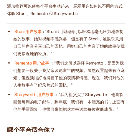
添加推荐可以使每个平台生动起来，展示用户如何以不同的方式
体验 Storii、Remento 和 Storyworth：
Storii 用户故事
: “Storii 让我妈妈可以轻松地毫无压力地录制
她的故事。她对视频不感兴趣，但是有了 Storii，她很乐意用
自己的声音分享自己的回忆。用她自己的声音听她的故事使我
们更接近她的经历。”
Remento 用户故事
：“我们之所以选择 Remento，是因为我
们想要一段关于我父亲谈论童年的视频。虽然设置起来有点麻
烦，但视频很好地捕捉了他的表情和情感。现在，我们对他的
人生故事有了纪录片式的回忆。”
Storyworth 用户故事
：“我为祖父买了Storyworth，他喜欢
回复每周的电子邮件。到年底，我们有一本漂亮的书，上面有
他的手写回复，他很自豪能把这本书送给每位家庭成员。”
哪个平台适合你？