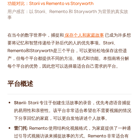
功能对比：Storii vs Remento vs Storyworth
用户感言：以 Storii、Remento 和 Storyworth 为背景的真实故
事
在当今的数字世界中，捕捉和
保存个人和家庭故事
已成为许多想
要将记忆和智慧传递给子孙后代的人的优先事项。Storii、
Remento和Storyworth是三个平台，可以更轻松地保存这些遗
产，但每个平台都提供不同的方法、格式和功能。本指南将分解
每个平台的优势，因此您可以选择最适合自己需求的平台。
平台概述
Storii
: Storii 专注于创建生活故事的录音，优先考虑语音捕捉
的易用性和亲密性。该平台非常适合希望在不需要视频的情况
下分享回忆的家庭，可以更自发地讲述个人故事。
雷门托
: Remento 使用结构化视频格式，为家庭提供了一种通
过引导式视频访谈来捕捉故事的方式。Remento 非常适合有