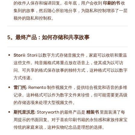
的收件人保存和编译回复。在年底，用户会收到
印刷的书
收
集到的故事，然后随心所欲地分享，为隐私和控制增添了一层
额外的隐私和控制权。
5。最终产品：如何存储和共享故事
Storii
: Storii 以数字方式存储音频文件，家庭可以收听和重温
这些文件。纯音频格式将重点放在语音上，使其成为以可访
问、可共享的格式保存故事的独特方式，这种格式可以以数字
方式传递。
雷门托
: Remento 制作视频文件，提供结合视觉和语音的多维
记录。这种格式可以作为数字文件来珍惜，但可能需要更高级
的存储选项来处理大型视频文件。
斯托里沃思
: Storyworth 的最终产品是
精装书
里面装满了每
周提示的书面回复。对于喜欢印刷书籍的永恒感和家族传家宝
传统的家庭来说，这种实物纪念品是理想的选择。