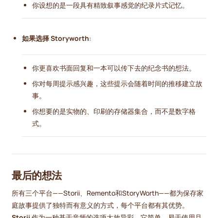
你设想的是一段具有精致叙事感觉的纪录片式记忆。
如果选择 Storyworth
:
你更喜欢书面回复和一本可以传下去的纪念书的想法。
你对每周提示感兴趣，这些提示会随着时间的推移建立故
事。
你想要的是实物的、印刷的存储器集合，而不是数字格
式。
最后的想法
所有三个平台——Storii、Remento和StoryWorth——都为保存家
庭故事提供了独特而有意义的方式，每个平台都有其优势。
Storii
作为一种基于音频的选项大放异彩，它简单、易于使用且