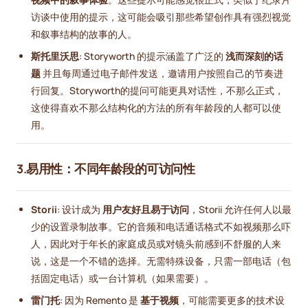
访谈中使用的提示，这可能会吸引那些希望创作具有强烈视觉
和叙事结构的故事的人。
斯托里沃思
: Storyworth 的提示涵盖了广泛的
浅而深刻的话
题
并且每周通过电子邮件发送，邀请用户按照自己的节奏进
行回复。Storyworth的提问可能更具对话性，不那么正式，
这使得喜欢不那么结构化的方法的所有年龄段的人都可以使
用。
3.易用性：不同年龄段的可访问性
Storii
: 设计成为
用户友好且易于访问
，Storii 允许任何人以最
少的设置录制故事。它的音频和电话通话格式不如视频那么吓
人，因此对于年长的家庭成员或对镜头前感到不舒服的人来
说，这是一个不错的选择。无需特殊设备，只需一部电话（包
括固定电话）或一台计算机（如果需要）。
雷门托
: 因为 Remento 是
基于视频
，可能需要更多的技术设