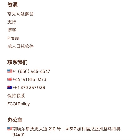
资源
常见问题解答
支持
博客
Press
成人日托软件
联系我们
+1 (650) 445-4647
+44 141 816 0373
+61 370 357 936
保持联系
FCOI Policy
办公室
南埃尔斯沃思大道 210 号，#317 加利福尼亚州圣马特奥
94401