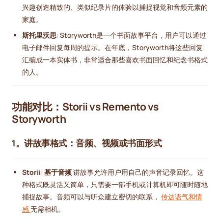
兴趣创造精致的、类似纪录片的体验以捕捉视觉和音频元素的
家庭。
斯托里沃思
: Storyworth是一个书面故事平台，用户可以通过
电子邮件回复每周的提示。在年底，Storyworth将这些回复
汇编成一本实体书，非常适合那些喜欢书面回忆和纪念书格式
的人。
功能对比：Storii vs Remento vs
Storyworth
1。讲故事格式：音频、视频或书面形式
Storii
:
基于音频
讲故事允许用户用自己的声音记录回忆。这
种格式既灵活又简单，只需要一部手机或计算机即可随时随地
捕捉故事。音频可以与听众建立密切的联系，
传达语气和情
感
无需相机。