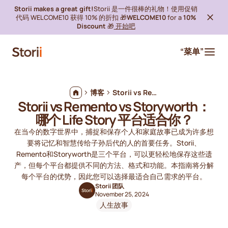
Storii makes a great gift!
Storii 是一件很棒的礼物！使用促销
代码 WELCOME10 获得 10% 的折扣 🎁
WELCOME10
for a
10%
Discount
🎁
开始吧
“菜单”
博客
Storii vs Remento vs Storyworth：哪个 Life Story 平台适合你？
Storii vs Remento vs Storyworth：
哪个 Life Story 平台适合你？
在当今的数字世界中，捕捉和保存个人和家庭故事已成为许多想
要将记忆和智慧传给子孙后代的人的首要任务。Storii、
Remento和Storyworth是三个平台，可以更轻松地保存这些遗
产，但每个平台都提供不同的方法、格式和功能。本指南将分解
每个平台的优势，因此您可以选择最适合自己需求的平台。
Storii 团队
November 25, 2024
人生故事