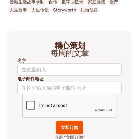
音频生活故事录制
自传
数字回忆录
家庭连接
遗产
人生故事
人生传记
Storyworth
礼物创意
精心策划
每周的文章
名字
电子邮件地址
点击 “立即订阅”