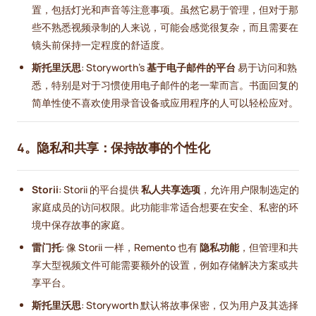
置，包括灯光和声音等注意事项。虽然它易于管理，但对于那
些不熟悉视频录制的人来说，可能会感觉很复杂，而且需要在
镜头前保持一定程度的舒适度。
斯托里沃思
: Storyworth's
基于电子邮件的平台
易于访问和熟
悉，特别是对于习惯使用电子邮件的老一辈而言。书面回复的
简单性使不喜欢使用录音设备或应用程序的人可以轻松应对。
4。隐私和共享：保持故事的个性化
Storii
: Storii 的平台提供
私人共享选项
，允许用户限制选定的
家庭成员的访问权限。此功能非常适合想要在安全、私密的环
境中保存故事的家庭。
雷门托
: 像 Storii 一样，Remento 也有
隐私功能
，但管理和共
享大型视频文件可能需要额外的设置，例如存储解决方案或共
享平台。
斯托里沃思
: Storyworth 默认将故事保密，仅为用户及其选择