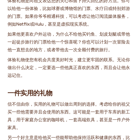
体验礼物是向祖父表达您的关心和留下持久回忆的好方法。你可
以给他一份体验，比如球赛或博物馆的门票、水疗日或特别郊游
的门票。如果你爷爷精通科技，可以考虑让他订阅流媒体服务，
例如Netflix或Hulu，甚至是虚拟现实系统。
如果他更喜欢户外运动，为什么不给他买钓鱼、划皮划艇或带他
一起徒步旅行的门票给他一个惊喜呢？你也可以计划一次冒险去
他一直想去的地方，或者带他去一次全额付费的旅行。
体验礼物使您有机会共度美好时光，建立更牢固的联系。无论你
做出什么决定，一定要选一些他真正喜欢的东西，而且会让他永
远记住。
一件实用的礼物
信不信由你，实用的礼物可以做出周到的选择。考虑给你的祖父
买一些他需要并且会使用的东西。这可能是一套用于车库的新工
具，用于家庭办公室的咖啡机，一套高端炊具，甚至是一件户外
家具。
另一个好主意是给他买一些能帮助他保持活跃和健康的东西，比