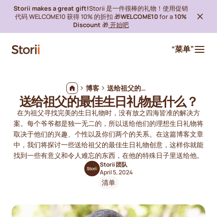
Storii makes a great gift!
Storii 是一件很棒的礼物！使用促销
代码 WELCOME10 获得 10% 的折扣 🎁
WELCOME10
for a
10%
Discount
🎁
开始吧
“菜单”
博客
送给祖父的最佳生日礼物是什么？
送给祖父的最佳生日礼物是什么？
在为祖父寻找完美的生日礼物时，没有放之四海皆准的解决方
案。每个爷爷都是独一无二的，所以送给他们的理想生日礼物将
取决于他们的兴趣、个性以及你们两个的关系。在这篇博客文章
中，我们将探讨一些送给祖父的最佳生日礼物创意，这样你就能
找到一些有意义和令人难忘的东西，在他的特殊日子里送给他。
Storii 团队
April 5, 2024
清单