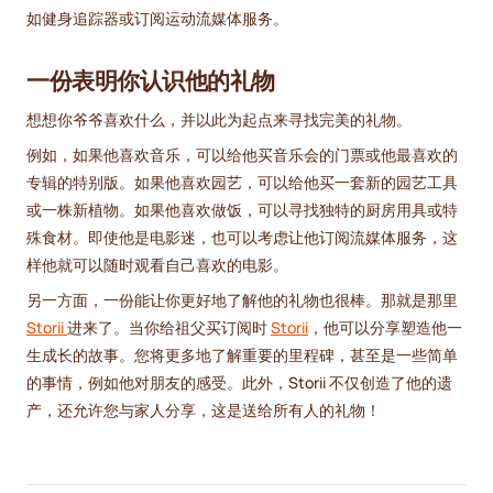
如健身追踪器或订阅运动流媒体服务。
一份表明你认识他的礼物
想想你爷爷喜欢什么，并以此为起点来寻找完美的礼物。
例如，如果他喜欢音乐，可以给他买音乐会的门票或他最喜欢的
专辑的特别版。如果他喜欢园艺，可以给他买一套新的园艺工具
或一株新植物。如果他喜欢做饭，可以寻找独特的厨房用具或特
殊食材。即使他是电影迷，也可以考虑让他订阅流媒体服务，这
样他就可以随时观看自己喜欢的电影。
另一方面，一份能让你更好地了解他的礼物也很棒。那就是那里
Storii
进来了。当你给祖父买订阅时
Storii
，他可以分享塑造他一
生成长的故事。您将更多地了解重要的里程碑，甚至是一些简单
的事情，例如他对朋友的感受。此外，Storii 不仅创造了他的遗
产，还允许您与家人分享，这是送给所有人的礼物！