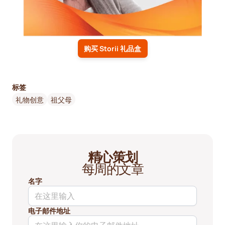
购买 Storii 礼品盒
标签
礼物创意
祖父母
精心策划
每周的文章
名字
电子邮件地址