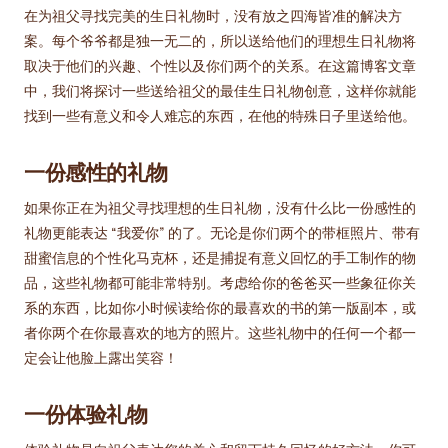
在为祖父寻找完美的生日礼物时，没有放之四海皆准的解决方
案。每个爷爷都是独一无二的，所以送给他们的理想生日礼物将
取决于他们的兴趣、个性以及你们两个的关系。在这篇博客文章
中，我们将探讨一些送给祖父的最佳生日礼物创意，这样你就能
找到一些有意义和令人难忘的东西，在他的特殊日子里送给他。
一份感性的礼物
如果你正在为祖父寻找理想的生日礼物，没有什么比一份感性的
礼物更能表达 “我爱你” 的了。无论是你们两个的带框照片、带有
甜蜜信息的个性化马克杯，还是捕捉有意义回忆的手工制作的物
品，这些礼物都可能非常特别。考虑给你的爸爸买一些象征你关
系的东西，比如你小时候读给你的最喜欢的书的第一版副本，或
者你两个在你最喜欢的地方的照片。这些礼物中的任何一个都一
定会让他脸上露出笑容！
一份体验礼物