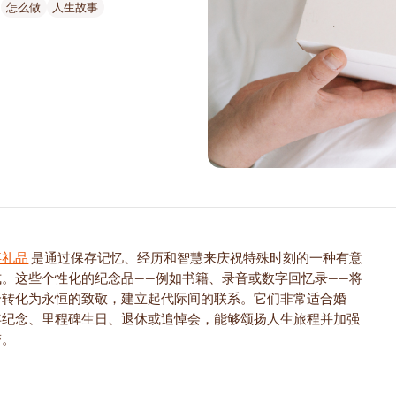
怎么做
人生故事
事礼品
是通过保存记忆、经历和智慧来庆祝特殊时刻的一种有意
式。这些个性化的纪念品——例如书籍、录音或数字回忆录——将
合转化为永恒的致敬，建立起代际间的联系。它们非常适合婚
年纪念、里程碑生日、退休或追悼会，能够颂扬人生旅程并加强
带。