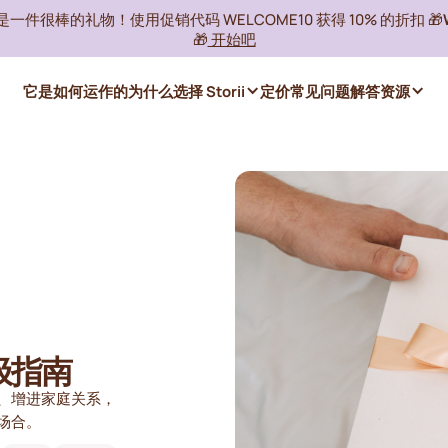
ii 是一件很棒的礼物！使用促销代码 WELCOME10 获得 10% 的折扣 🎁
🎁
开始吧
它是如何运作的
为什么选择 Storii
定价
常见问题解答
资源
极指南
、增进家庭关系，
场合。