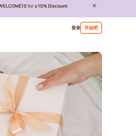
WELCOME10
for a
10% Discount
登录
开始吧