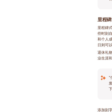
里程碑
里程碑
些时刻
和个人成
日则可
退休礼
业生涯
下
添加刻