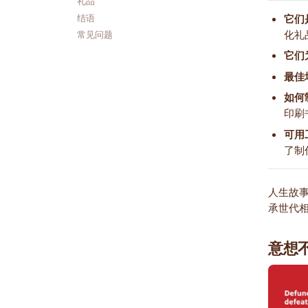
礼品
它们
结语
化礼
常见问题
它们
最佳
如何
印刷
可用
了制
人生故
承世代
意想不