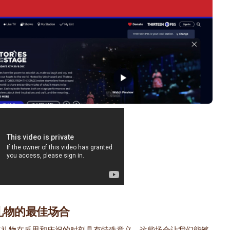
礼物的最佳场合
事礼物在反思和庆祝的时刻具有特殊意义。这些场合让我们能够