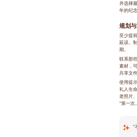
并选择
年的纪
规划与
至少提
延误。
期。
联系那
素材，
共享文
使用提示
礼人生
老照片、
“第一次
"