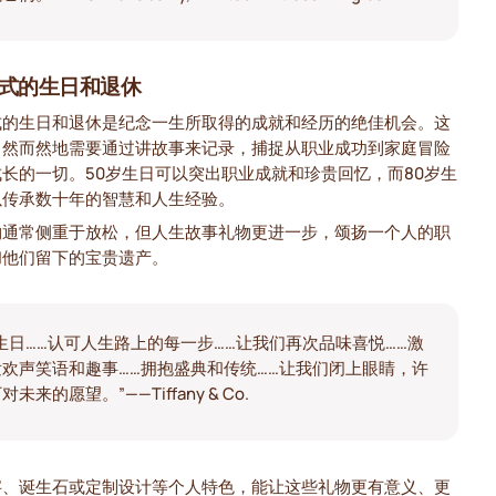
式的生日和退休
式的生日和退休是纪念一生所取得的成就和经历的绝佳机会。这
自然而然地需要通过讲故事来记录，捕捉从职业成功到家庭冒险
长的一切。50岁生日可以突出职业成就和珍贵回忆，而80岁生
以传承数十年的智慧和人生经验。
物通常侧重于放松，但人生故事礼物更进一步，颂扬一个人的职
和他们留下的宝贵遗产。
“生日……认可人生路上的每一步……让我们再次品味喜悦……激
发欢声笑语和趣事……拥抱盛典和传统……让我们闭上眼睛，许
对未来的愿望。”——Tiffany & Co.
字、诞生石或定制设计等个人特色，能让这些礼物更有意义、更