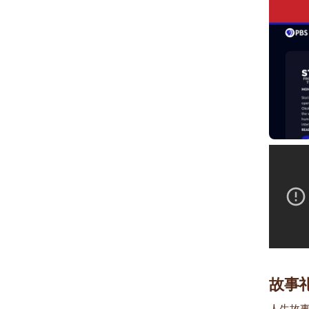
故事
人生故