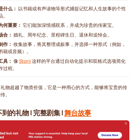
是什么：
以书籍或有声读物等形式捕捉记忆和人生故事的个性
品。
为何重要：
它们能加深情感联系，并成为珍贵的传家宝。
场合：
婚礼、周年纪念、里程碑生日、退休和追悼会。
制作：
收集故事，将其整理成叙事，并选择一种形式（例如，
书籍或音频）。
工具：
像
Storii
这样的平台通过自动化提示和双格式选项简化
作过程。
事礼物超越了物质价值，它是一种用心的方式，能够将宝贵的传
相传。
到的礼物 | 完整剧集 |
舞台故事