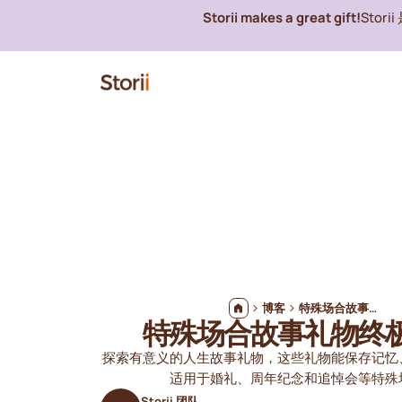
Storii makes a great gift!
Stor
博客
特殊场合故事礼物终极指南
特殊场合故事礼物终
探索有意义的人生故事礼物，这些礼物能保存记忆
适用于婚礼、周年纪念和追悼会等特殊
Storii 团队