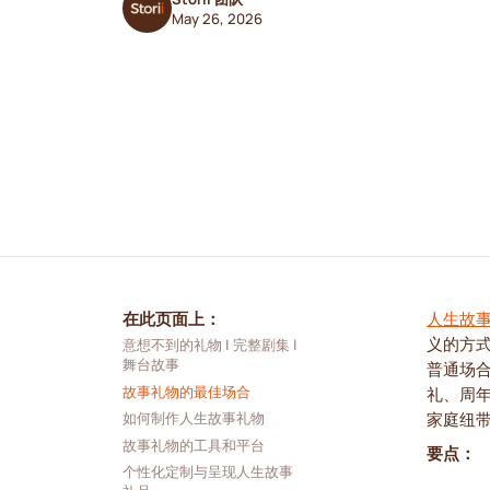
May 26, 2026
在此页面上：
人生故
义的方
意想不到的礼物 | 完整剧集 | 
舞台故事
普通场
故事礼物的最佳场合
礼、周
家庭纽
如何制作人生故事礼物
故事礼物的工具和平台
要点：
个性化定制与呈现人生故事