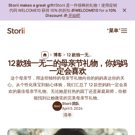
Storii makes a great gift!
Storii 是一件很棒的礼物！使用促销
代码 WELCOME10 获得 10% 的折扣 🎁
WELCOME10
for a
10%
Discount
🎁
开始吧
“菜单”
博客
12 款独一无二的母亲节礼物，你妈妈一定会喜欢
12 款独一无二的母亲节礼物，你妈妈
一定会喜欢
这个母亲节，用这些独特的母亲节礼物向你的妈妈表达你的关
心。从个性化珠宝到贴心体验，我们汇总了 12 款您妈妈一定会喜
欢的最佳母亲节礼物。无论她是狂热的园丁还是家庭厨师，你都
能找到让她微笑的完美母亲节礼物。
Storii 团队
April 5, 2024
清单