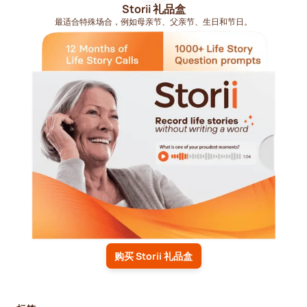
Storii 礼品盒
最适合特殊场合，例如母亲节、父亲节、生日和节日。
购买 Storii 礼品盒