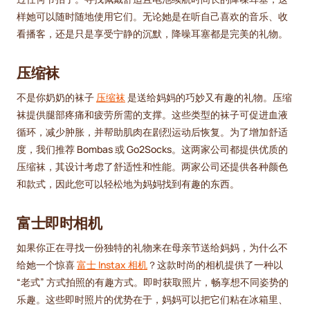
样她可以随时随地使用它们。无论她是在听自己喜欢的音乐、收
看播客，还是只是享受宁静的沉默，降噪耳塞都是完美的礼物。
压缩袜
不是你奶奶的袜子
压缩袜
是送给妈妈的巧妙又有趣的礼物。压缩
袜提供腿部疼痛和疲劳所需的支撑。这些类型的袜子可促进血液
循环，减少肿胀，并帮助肌肉在剧烈运动后恢复。为了增加舒适
度，我们推荐 Bombas 或 Go2Socks。这两家公司都提供优质的
压缩袜，其设计考虑了舒适性和性能。两家公司还提供各种颜色
和款式，因此您可以轻松地为妈妈找到有趣的东西。
富士即时相机
如果你正在寻找一份独特的礼物来在母亲节送给妈妈，为什么不
给她一个惊喜
富士 Instax 相机
？这款时尚的相机提供了一种以
“老式” 方式拍照的有趣方式。即时获取照片，畅享想不同姿势的
乐趣。这些即时照片的优势在于，妈妈可以把它们粘在冰箱里、