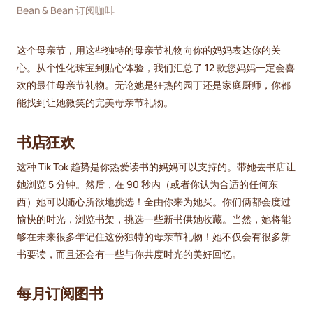
Bean & Bean 订阅咖啡
这个母亲节，用这些独特的母亲节礼物向你的妈妈表达你的关
心。从个性化珠宝到贴心体验，我们汇总了 12 款您妈妈一定会喜
欢的最佳母亲节礼物。无论她是狂热的园丁还是家庭厨师，你都
能找到让她微笑的完美母亲节礼物。
书店狂欢
这种 Tik Tok 趋势是你热爱读书的妈妈可以支持的。带她去书店让
她浏览 5 分钟。然后，在 90 秒内（或者你认为合适的任何东
西）她可以随心所欲地挑选！全由你来为她买。你们俩都会度过
愉快的时光，浏览书架，挑选一些新书供她收藏。当然，她将能
够在未来很多年记住这份独特的母亲节礼物！她不仅会有很多新
书要读，而且还会有一些与你共度时光的美好回忆。
每月订阅图书