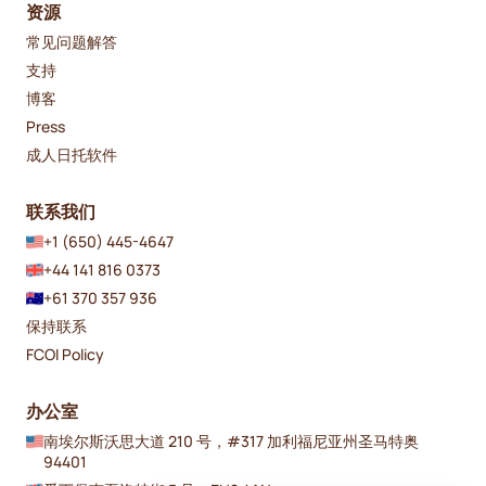
资源
常见问题解答
支持
博客
Press
成人日托软件
联系我们
+1 (650) 445-4647
+44 141 816 0373
+61 370 357 936
保持联系
FCOI Policy
办公室
南埃尔斯沃思大道 210 号，#317 加利福尼亚州圣马特奥
94401