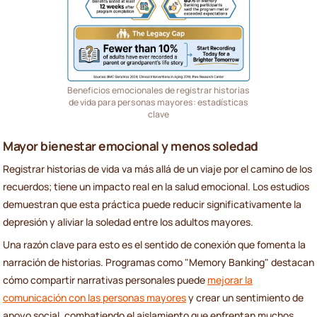
Beneficios emocionales de registrar historias
de vida para personas mayores: estadísticas
clave
Mayor bienestar emocional y menos soledad
Registrar historias de vida va más allá de un viaje por el camino de los
recuerdos; tiene un impacto real en la salud emocional. Los estudios
demuestran que esta práctica puede reducir significativamente la
depresión y aliviar la soledad entre los adultos mayores.
Una razón clave para esto es el sentido de conexión que fomenta la
narración de historias. Programas como "Memory Banking" destacan
cómo compartir narrativas personales puede
mejorar la
comunicación con las personas mayores
y crear un sentimiento de
apoyo social, combatiendo el aislamiento que enfrentan muchos