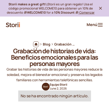
Storii makes a great gift!
¡Storii es un gran regalo! Usa el
código promocional WELCOME10 para obtener un 10% de
descuento 🎁
WELCOME10
for a
10% Discount
🎁
Comenzar
Menú
Blog
Grabación de historias de vida: Beneficios emocionales para las personas mayores
Grabación de historias de vida:
Beneficios emocionales para las
personas mayores
Grabar las historias de vida de las personas mayores reduce la
soledad, mejora el bienestar emocional y preserva los legados
familiares con herramientas telefónicas sencillas.
Equipo Storii
June 2, 2026
No se ha encontrado ningún artículo.