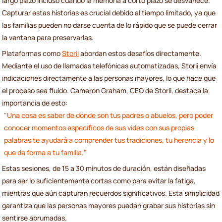
largo plazo incluso cuando la memoria a corto plazo se desvanece.
Capturar estas historias es crucial debido al tiempo limitado, ya que
las familias pueden no darse cuenta de lo rápido que se puede cerrar
la ventana para preservarlas.
Plataformas como
Storii
abordan estos desafíos directamente.
Mediante el uso de llamadas telefónicas automatizadas, Storii envía
indicaciones directamente a las personas mayores, lo que hace que
el proceso sea fluido. Cameron Graham, CEO de Storii, destaca la
importancia de esto:
"Una cosa es saber de dónde son tus padres o abuelos, pero poder
conocer momentos específicos de sus vidas con sus propias
palabras te ayudará a comprender tus tradiciones, tu herencia y lo
que da forma a tu familia."
Estas sesiones, de 15 a 30 minutos de duración, están diseñadas
para ser lo suficientemente cortas como para evitar la fatiga,
mientras que aún capturan recuerdos significativos. Esta simplicidad
garantiza que las personas mayores puedan grabar sus historias sin
sentirse abrumadas.