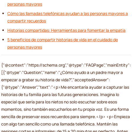
personas mayores
Cómo las llamadas telefónicas ayudan a las personas mayores a
compartir recuerdos
Historias compartidas: Herramientas para fomentar la empatía
5 beneficios de compartir historias de vida en el cuidado de
personas mayores
{"@context":"https://schema.org","@type":"FAQPage","mainEntity":
[{"@type":"Question","name":"¿Cómo ayudo a un padre mayor a
empezar a grabar su historia de vida?","acceptedAnswer":
{"@type":"Answer","text":"<p>Me encantaría ayudar a capturar las
historias de tu familia para las futuras generaciones. Imagina lo
especial que sería para los nietos no solo escuchar sobre esos
momentos, sino también escucharlos en tu propia voz. Es una forma
sencilla de preservar esos recuerdos para siempre.</p> <p>Empieza
con algo tan sencillo como una llamada telefónica. Mantén las
sesiones cortas e informales: de 15 a 20 minutos es perfecto. Antes