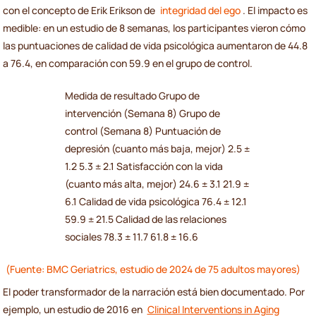
con el concepto de Erik Erikson de
integridad del ego
. El impacto es
medible: en un estudio de 8 semanas, los participantes vieron cómo
las puntuaciones de calidad de vida psicológica aumentaron de 44.8
a 76.4, en comparación con 59.9 en el grupo de control.
Medida de resultado Grupo de
intervención (Semana 8) Grupo de
control (Semana 8) Puntuación de
depresión (cuanto más baja, mejor) 2.5 ±
1.2 5.3 ± 2.1 Satisfacción con la vida
(cuanto más alta, mejor) 24.6 ± 3.1 21.9 ±
6.1 Calidad de vida psicológica 76.4 ± 12.1
59.9 ± 21.5 Calidad de las relaciones
sociales 78.3 ± 11.7 61.8 ± 16.6
(Fuente: BMC Geriatrics, estudio de 2024 de 75 adultos mayores)
El poder transformador de la narración está bien documentado. Por
ejemplo, un estudio de 2016 en
Clinical Interventions in Aging