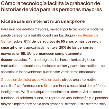
Cómo la tecnología facilita la grabación de
historias de vida para las personas mayores
Fácil de usar sin internet ni un smartphone
Para muchos adultos mayores, navegar por la tecnología moderna
puede parecer una batalla cuesta arriba. Según
Pew Research
Center
, solo
el 61% de los adultos de 65 años o más posee un
smartphone
, y aproximadamente
el 25% de las personas
mayores en EE. UU. permanecen completamente
desconectadas
. Para este grupo, las herramientas digitales
habituales —aplicaciones, inicios de sesión y pantallas táctiles— no
son solo un inconveniente; pueden ser verdaderos obstáculos.
Grabación de historias de vida en audio
ofrece una alternativa
sencilla. Plataformas como
Storii
eliminan la necesidad de teléfonos
inteligentes, Wi-Fi o cualquier conocimiento técnico. Así es como
funciona: el teléfono suena, se reproduce una indicación y la persona
mayor simplemente habla para grabar su historia. Este sistema solo