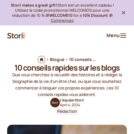
Storii makes a great gift!
Storii est un excellent cadeau !
Utilisez le code promotionnel WELCOME10 pour une
réduction de 10 % 🎁
WELCOME10
for a
10% Discount
🎁
Commencez
Menu
Blogue
10 conseils rapides sur les blogs
10 conseils rapides sur les blogs
Que vous cherchiez à recueillir des histoires et à rédiger la
biographie de la vie d'un être cher, ou que vous souhaitiez
commencer à bloguer vos propres expériences, ces 10
conseils rapides vous aideront.
L'équipe Storii
April 4, 2024
Rédaction