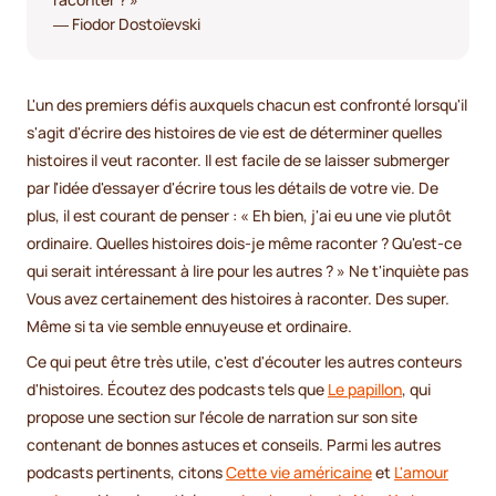
― Fiodor Dostoïevski
L'un des premiers défis auxquels chacun est confronté lorsqu'il
s'agit d'écrire des histoires de vie est de déterminer quelles
histoires il veut raconter. Il est facile de se laisser submerger
par l'idée d'essayer d'écrire tous les détails de votre vie. De
plus, il est courant de penser : « Eh bien, j'ai eu une vie plutôt
ordinaire. Quelles histoires dois-je même raconter ? Qu'est-ce
qui serait intéressant à lire pour les autres ? » Ne t'inquiète pas
Vous avez certainement des histoires à raconter. Des super.
Même si ta vie semble ennuyeuse et ordinaire.
Ce qui peut être très utile, c'est d'écouter les autres conteurs
d'histoires. Écoutez des podcasts tels que
Le papillon
, qui
propose une section sur l'école de narration sur son site
contenant de bonnes astuces et conseils. Parmi les autres
podcasts pertinents, citons
Cette vie américaine
et
L'amour