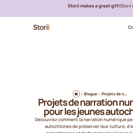
Storii makes a great gift!
Storii
C
Blogue
Projets de narration numérique pour les jeunes autochtones
Projets de narration n
pour les jeunes autoc
Découvrez comment la narration numérique pe
autochtones de préserver leur culture, d'