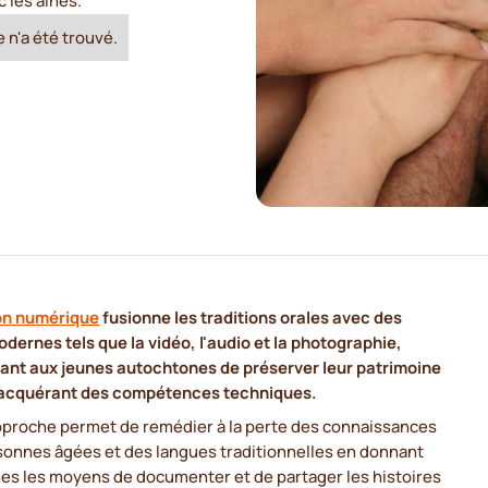
 les aînés.
 n'a été trouvé.
on numérique
fusionne les traditions orales avec des
odernes tels que la vidéo, l'audio et la photographie,
ant aux jeunes autochtones de préserver leur patrimoine
 acquérant des compétences techniques.
pproche permet de remédier à la perte des connaissances
sonnes âgées et des langues traditionnelles en donnant
nes les moyens de documenter et de partager les histoires