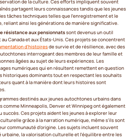
éservation de la culture. Ces efforts impliquent souvent
aînés partagent leurs connaissances tandis que les jeunes
es tâches techniques telles que l'enregistrement et le
 reliant ainsi les générations de manière significative.
de résistance aux pensionnats
sont devenus un outil
t au Canada et aux États-Unis. Ces projets se concentrent
mentation d'histoires
de survie et de résilience, avec des
autochtones interrogeant des membres de leur famille et
sonnes âgées au sujet de leurs expériences. Les
ages numériques qui en résultent remettent en question
ts historiques dominants tout en respectant les souhaits
eurs quant à la manière dont leurs histoires sont
es.
grammes destinés aux jeunes autochtones urbains dans
les comme Minneapolis, Denver et Winnipeg ont également
 succès. Ces projets aident les jeunes à explorer leur
 culturelle grâce à la narration numérique, même s'ils sont
leur communauté d'origine. Les sujets incluent souvent
é urbaine, la valorisation culturelle et l'équilibre entre les