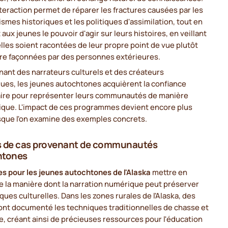
teraction permet de réparer les fractures causées par les
smes historiques et les politiques d'assimilation, tout en
aux jeunes le pouvoir d'agir sur leurs histoires, en veillant
elles soient racontées de leur propre point de vue plutôt
tre façonnées par des personnes extérieures.
ant des narrateurs culturels et des créateurs
ues, les jeunes autochtones acquièrent la confiance
ire pour représenter leurs communautés de manière
ique. L'impact de ces programmes devient encore plus
rsque l'on examine des exemples concrets.
s de cas provenant de communautés
htones
ves pour les jeunes autochtones de l'Alaska
mettre en
e la manière dont la narration numérique peut préserver
iques culturelles. Dans les zones rurales de l'Alaska, des
ont documenté les techniques traditionnelles de chasse et
, créant ainsi de précieuses ressources pour l'éducation