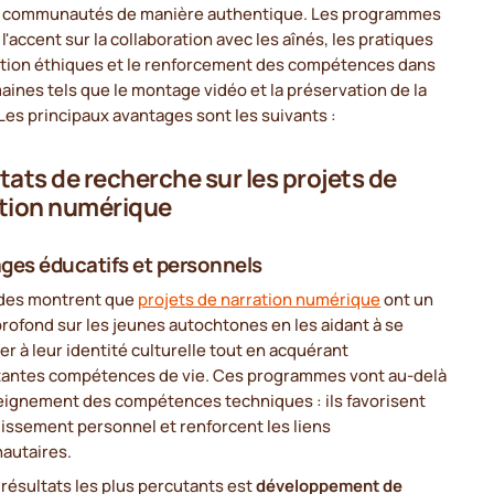
s communautés de manière authentique. Les programmes
l'accent sur la collaboration avec les aînés, les pratiques
ation éthiques et le renforcement des compétences dans
ines tels que le montage vidéo et la préservation de la
Les principaux avantages sont les suivants :
tats de recherche sur les projets de
tion numérique
ges éducatifs et personnels
des montrent que
projets de narration numérique
ont un
rofond sur les jeunes autochtones en les aidant à se
r à leur identité culturelle tout en acquérant
tantes compétences de vie. Ces programmes vont au-delà
seignement des compétences techniques : ils favorisent
issement personnel et renforcent les liens
utaires.
 résultats les plus percutants est
développement de