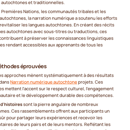
 autochtones et traditionnelles.
 Premières Nations, les communautés tribales et les
 autochtones, la narration numérique a soutenu les efforts
 revitaliser les langues autochtones. En créant des récits
ues autochtones avec sous-titres ou traductions, ces
contribuent à préserver les connaissances linguistiques
les rendant accessibles aux apprenants de tous les
.
éthodes éprouvées
es approches mènent systématiquement à des résultats
 dans
Narration numérique autochtone
projets. Ces
 mettent l'accent sur le respect culturel, l'engagement
utaire et le développement durable des compétences.
d'histoires
sont la pierre angulaire de nombreux
mes. Ces rassemblements offrent aux participants un
ûr pour partager leurs expériences et recevoir les
ires de leurs pairs et de leurs mentors. Reflétant les