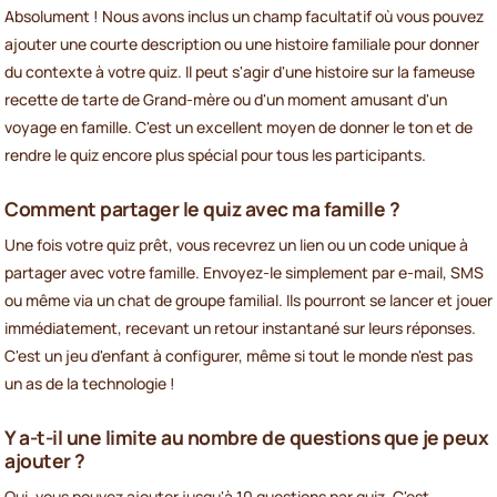
Absolument ! Nous avons inclus un champ facultatif où vous pouvez
ajouter une courte description ou une histoire familiale pour donner
du contexte à votre quiz. Il peut s'agir d'une histoire sur la fameuse
recette de tarte de Grand-mère ou d'un moment amusant d'un
voyage en famille. C'est un excellent moyen de donner le ton et de
rendre le quiz encore plus spécial pour tous les participants.
Comment partager le quiz avec ma famille ?
Une fois votre quiz prêt, vous recevrez un lien ou un code unique à
partager avec votre famille. Envoyez-le simplement par e-mail, SMS
ou même via un chat de groupe familial. Ils pourront se lancer et jouer
immédiatement, recevant un retour instantané sur leurs réponses.
C'est un jeu d'enfant à configurer, même si tout le monde n'est pas
un as de la technologie !
Y a-t-il une limite au nombre de questions que je peux
ajouter ?
Oui, vous pouvez ajouter jusqu'à 10 questions par quiz. C'est