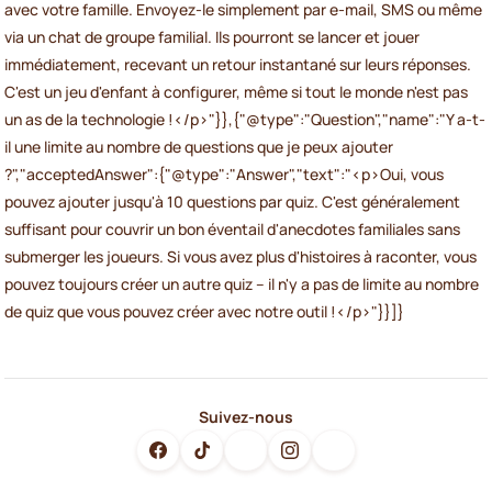
avec votre famille. Envoyez-le simplement par e-mail, SMS ou même
via un chat de groupe familial. Ils pourront se lancer et jouer
immédiatement, recevant un retour instantané sur leurs réponses.
C'est un jeu d'enfant à configurer, même si tout le monde n'est pas
un as de la technologie !</p>"}},{"@type":"Question","name":"Y a-t-
il une limite au nombre de questions que je peux ajouter
?","acceptedAnswer":{"@type":"Answer","text":"<p>Oui, vous
pouvez ajouter jusqu'à 10 questions par quiz. C'est généralement
suffisant pour couvrir un bon éventail d'anecdotes familiales sans
submerger les joueurs. Si vous avez plus d'histoires à raconter, vous
pouvez toujours créer un autre quiz – il n'y a pas de limite au nombre
de quiz que vous pouvez créer avec notre outil !</p>"}}]}
Suivez-nous