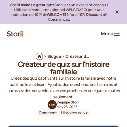
Storii makes a great gift!
Storii est un excellent cadeau !
Utilisez le code promotionnel WELCOME10 pour une
réduction de 10 % 🎁
WELCOME10
for a
10% Discount
🎁
Commencez
Menu
Blogue
Créateur de quiz sur l'histoire familiale
Créateur de quiz sur l'histoire
familiale
Créez des quiz captivants sur l'histoire familiale avec notre
outil facile à utiliser ! Ajoutez des questions, des histoires et
partagez des souvenirs avec vos proches en quelques minutes
seulement.
L'équipe Storii
May 25, 2026
Comment
Histoires de vie