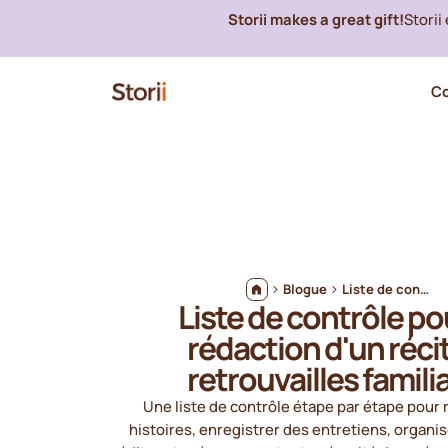
Storii makes a great gift!
Storii
C
Blogue
Liste de contrôle pour la rédaction d'un récit de retrouvailles familiales
Liste de contrôle pou
rédaction d'un réci
retrouvailles famili
Une liste de contrôle étape par étape pour r
histoires, enregistrer des entretiens, organi