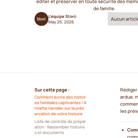
éditer et préserver en toute sécurité des mém
de famille.
L'équipe Storii
Aucun article
May 25, 2026
Sur cette page :
Rédiger 
ardue, m
Comment écrire des histoir
es familiales captivantes | A
comment
nnette Gendler sur la prés
les prés
ervation de votre histoire
Liste de contrôle de prépar
ation : Rassembler histoire
Comm
s et documents
comm