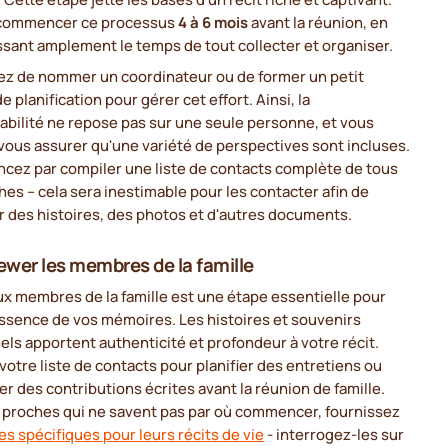
 commencer ce processus
4 à 6 mois
avant la réunion, en
ssant amplement le temps de tout collecter et organiser.
ez de nommer un coordinateur ou de former un petit
e planification pour gérer cet effort. Ainsi, la
bilité ne repose pas sur une seule personne, et vous
ous assurer qu'une variété de perspectives sont incluses.
ez par compiler une liste de contacts complète de tous
hes – cela sera inestimable pour les contacter afin de
ir des histoires, des photos et d'autres documents.
iewer les membres de la famille
ux membres de la famille est une étape essentielle pour
'essence de vos mémoires. Les histoires et souvenirs
ls apportent authenticité et profondeur à votre récit.
 votre liste de contacts pour planifier des entretiens ou
 des contributions écrites avant la réunion de famille.
s proches qui ne savent pas par où commencer, fournissez
es spécifiques pour leurs récits de vie
- interrogez-les sur