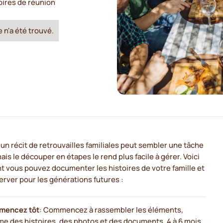
oires de réunion
 n'a été trouvé.
un récit de retrouvailles familiales peut sembler une tâche
ais le découper en étapes le rend plus facile à gérer. Voici
 vous pouvez documenter les histoires de votre famille et
erver pour les générations futures :
encez tôt
: Commencez à rassembler les éléments,
e des histoires, des photos et des documents, 4 à 6 mois