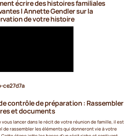
nt écrire des histoires familiales
vantes | Annette Gendler sur la
rvation de votre histoire
b-ce27d7a
 de contrôle de préparation : Rassembler
ires et documents
 vous lancer dans le récit de votre réunion de famille, il est
l de rassembler les éléments qui donneront vie à votre
. Cette étape jette les bases d'un récit riche et captivant.