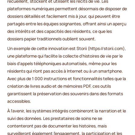
recueillent, stockent et utilisent les récits de vie. Les
plateformes numériques permettent désormais de disposer de
dossiers détaillés et facilement mis à jour, qui peuvent être
partagés entre les équipes soignantes, offrant ainsi un aperçu
des intérêts et des capacités des résidents, ce que les
dossiers papier traditionnels oublient souvent.
Un exemple de cette innovation est Storii (https://storii.com),
une plateforme qui facilite la collecte d'histoires de vie par le
biais d'appels téléphoniques automatisés, même pour les
résidents qui n'ont pas accès à Internet ou à un smartphone.
Avec plus de 1 000 instructions et fonctionnalités telles que la
création de livres audio et de mémoires PDF, ces outils
garantissent la préservation des souvenirs dans des formats
accessibles.
À l'avenir, les systèmes intégrés combineront la narration et le
suivi des données. Les prestataires de soins ne se
contenteront pas de documenter les histoires, mais
surveilleront également l'engagement, la participation et les