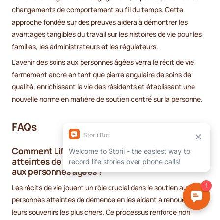
changements de comportement au fil du temps. Cette
approche fondée sur des preuves aidera à démontrer les
avantages tangibles du travail sur les histoires de vie pour les
familles, les administrateurs et les régulateurs.
L'avenir des soins aux personnes âgées verra le récit de vie
fermement ancré en tant que pierre angulaire de soins de
qualité, enrichissant la vie des résidents et établissant une
nouvelle norme en matière de soutien centré sur la personne.
FAQs
Comment Life Story Work aide-t-il les personnes
atteintes de démence dans le cadre des soins
aux personnes âgées ?
Les récits de vie jouent un rôle crucial dans le soutien aux
personnes atteintes de démence en les aidant à renouer avec
leurs souvenirs les plus chers. Ce processus renforce non