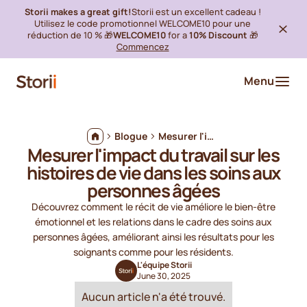
Storii makes a great gift!
Storii est un excellent cadeau !
Utilisez le code promotionnel WELCOME10 pour une
réduction de 10 % 🎁
WELCOME10
for a
10% Discount
🎁
Commencez
Menu
Blogue
Mesurer l'impact du travail sur les histoires de vie dans les soins aux personnes âgées
Mesurer l'impact du travail sur les
histoires de vie dans les soins aux
personnes âgées
Découvrez comment le récit de vie améliore le bien-être
émotionnel et les relations dans le cadre des soins aux
personnes âgées, améliorant ainsi les résultats pour les
soignants comme pour les résidents.
L'équipe Storii
June 30, 2025
Aucun article n'a été trouvé.