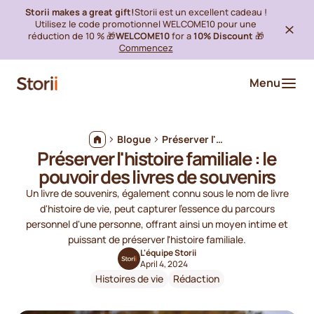
Storii makes a great gift!
Storii est un excellent cadeau !
Utilisez le code promotionnel WELCOME10 pour une
réduction de 10 % 🎁
WELCOME10
for a
10% Discount
🎁
Commencez
Menu
Blogue
Préserver l'histoire familiale : le pouvoir des livres de souvenirs
Préserver l'histoire familiale : le
pouvoir des livres de souvenirs
Un livre de souvenirs, également connu sous le nom de livre
d'histoire de vie, peut capturer l'essence du parcours
personnel d'une personne, offrant ainsi un moyen intime et
puissant de préserver l'histoire familiale.
L'équipe Storii
April 4, 2024
Histoires de vie
Rédaction