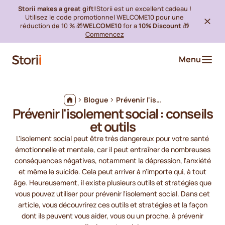
Storii makes a great gift!
Storii est un excellent cadeau !
Utilisez le code promotionnel WELCOME10 pour une
réduction de 10 % 🎁
WELCOME10
for a
10% Discount
🎁
Commencez
Menu
Blogue
Prévenir l'isolement social : conseils et outils
Prévenir l'isolement social : conseils
et outils
L'isolement social peut être très dangereux pour votre santé
émotionnelle et mentale, car il peut entraîner de nombreuses
conséquences négatives, notamment la dépression, l'anxiété
et même le suicide. Cela peut arriver à n'importe qui, à tout
âge. Heureusement, il existe plusieurs outils et stratégies que
vous pouvez utiliser pour prévenir l'isolement social. Dans cet
article, vous découvrirez ces outils et stratégies et la façon
dont ils peuvent vous aider, vous ou un proche, à prévenir