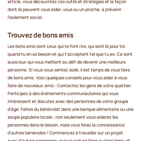
article, vous découvrirez ces outils et stratégies et la façon
dont ils peuvent vous aider, vous ou un proche, à prévenir
l'isolement social.
Trouvez de bons amis
Les bons amis sont ceux qui te font rire, qui sont là pour toi
quand tu en as besoin et qui t'acceptent tel que tu es. Ce sont
aussi eux qui vous mettent au défi de devenir une meilleure
personne. Si vous vous sentez isolé, il est temps de vous faire
de bons amis. Voici quelques conseils pour vous aider à vous
faire de nouveaux amis : Contactez les gens de votre quartier.
Participez à des événements communautaires qui vous
intéressent et discutez avec des personnes de votre groupe
d'âge. Faites du bénévolat dans une banque alimentaire ou une
soupe populaire locale ; non seulement vous aiderez les
personnes dans le besoin, mais vous ferez la connaissance
d'autres bénévoles ! Commencez à travailler sur un projet
avec d'autres personnes, que ce soit en ligne ou hors ligne, et