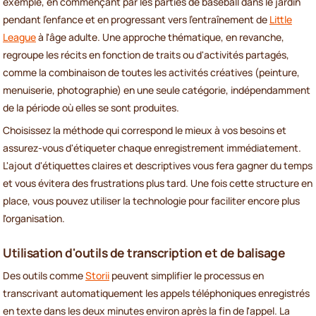
exemple, en commençant par les parties de baseball dans le jardin
pendant l'enfance et en progressant vers l'entraînement de
Little
League
à l'âge adulte. Une approche thématique, en revanche,
regroupe les récits en fonction de traits ou d'activités partagés,
comme la combinaison de toutes les activités créatives (peinture,
menuiserie, photographie) en une seule catégorie, indépendamment
de la période où elles se sont produites.
Choisissez la méthode qui correspond le mieux à vos besoins et
assurez-vous d'étiqueter chaque enregistrement immédiatement.
L'ajout d'étiquettes claires et descriptives vous fera gagner du temps
et vous évitera des frustrations plus tard. Une fois cette structure en
place, vous pouvez utiliser la technologie pour faciliter encore plus
l'organisation.
Utilisation d'outils de transcription et de balisage
Des outils comme
Storii
peuvent simplifier le processus en
transcrivant automatiquement les appels téléphoniques enregistrés
en texte dans les deux minutes environ après la fin de l'appel. La