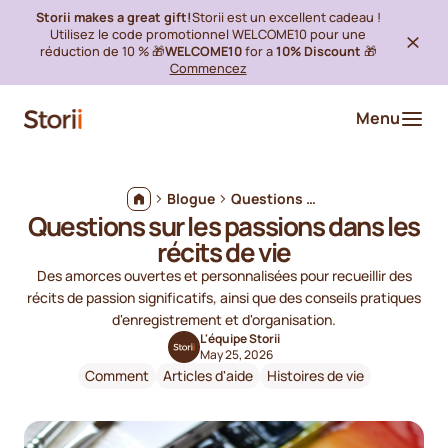
Storii makes a great gift!
Storii est un excellent cadeau !
Utilisez le code promotionnel WELCOME10 pour une
réduction de 10 % 🎁
WELCOME10
for a
10% Discount
🎁
Commencez
Menu
Blogue
Questions sur les passions dans les récits de vie
Questions sur les passions dans les
récits de vie
Des amorces ouvertes et personnalisées pour recueillir des
récits de passion significatifs, ainsi que des conseils pratiques
d'enregistrement et d'organisation.
L'équipe Storii
May 25, 2026
Comment
Articles d'aide
Histoires de vie