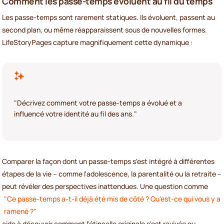
Comment les passe-temps évoluent au fil du temps
Les passe-temps sont rarement statiques. Ils évoluent, passent au
second plan, ou même réapparaissent sous de nouvelles formes.
LifeStoryPages capture magnifiquement cette dynamique :
"Décrivez comment votre passe-temps a évolué et a
influencé votre identité au fil des ans."
Comparer la façon dont un passe-temps s'est intégré à différentes
étapes de la vie – comme l'adolescence, la parentalité ou la retraite –
peut révéler des perspectives inattendues. Une question comme
"Ce passe-temps a-t-il déjà été mis de côté ? Qu'est-ce qui vous y a
ramené ?"
aide à découvrir comment l'étincelle originale s'est ravivée ou