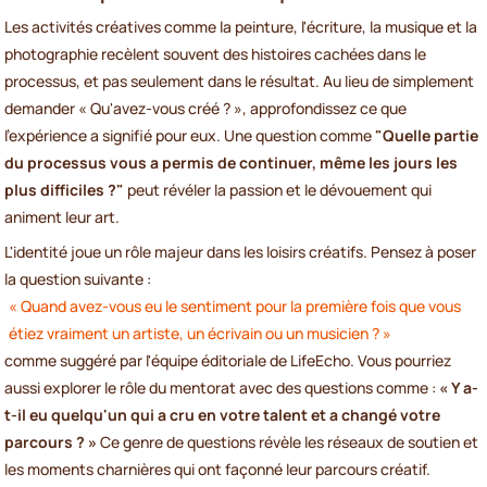
Les activités créatives comme la peinture, l'écriture, la musique et la
photographie recèlent souvent des histoires cachées dans le
processus, et pas seulement dans le résultat. Au lieu de simplement
demander « Qu'avez-vous créé ? », approfondissez ce que
l'expérience a signifié pour eux. Une question comme
"Quelle partie
du processus vous a permis de continuer, même les jours les
plus difficiles ?"
peut révéler la passion et le dévouement qui
animent leur art.
L'identité joue un rôle majeur dans les loisirs créatifs. Pensez à poser
la question suivante :
« Quand avez-vous eu le sentiment pour la première fois que vous
étiez vraiment un artiste, un écrivain ou un musicien ? »
comme suggéré par l'équipe éditoriale de LifeEcho. Vous pourriez
aussi explorer le rôle du mentorat avec des questions comme :
« Y a-
t-il eu quelqu'un qui a cru en votre talent et a changé votre
parcours ? »
Ce genre de questions révèle les réseaux de soutien et
les moments charnières qui ont façonné leur parcours créatif.