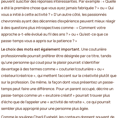
peuvent susciter des réponses intéressantes. Par exemple : « Quelle
a été la première chose que vous ayez jamais fabriquée ? » ou « Qui
vous a initié à cette activité ? » D'un autre côté, les passionnés
chevronnés ayant des décennies d'expérience peuvent mieux réagir
à des questions plus introspectives comme : « Comment votre
approche a-t-elle évolué au fil des ans ? » ou « Qu'est-ce que ce
passe-temps vous a appris sur la patience ? »
Le choix des mots est également important.
Une couturière
professionnelle pourrait préférer être désignée par ce titre, tandis
qu'une personne qui coud pour le plaisir pourrait s'identifier
davantage à des termes comme « couturier/couturière » ou «
créateur/créatrice », qui mettent l'accent sur la créativité plutôt que
sur la profession. De même, la façon dont vous présentez un passe-
temps peut faire une différence. Pour un parent occupé, décrire un
passe-temps comme un « exutoire créatif » pourrait trouver plus
d'écho que de l'appeler une « activité de retraite », ce qui pourrait
sembler plus approprié pour une personne plus âgée.
Comme le souligne Charli Evaheld, les conteurs donnent souvent de