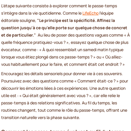
L'étape suivante consiste à explorer comment le passe-temps
s'intègre dans la vie quotidienne. Comme le
LifeEcho
l'équipe
éditoriale souligne,
"Le principe est la spécificité. Affinez la
question jusqu'à ce qu'elle porte sur quelque chose de concret
et de particulier."
Au lieu de poser des questions vagues comme « À
quelle fréquence pratiquiez-vous ? », essayez quelque chose de plus
évocateur, comme : « À quoi ressemblait un samedi matin typique
lorsque vous étiez plongé dans ce passe-temps ? » ou « Où alliez-
vous habituellement pour le faire, et comment était cet endroit ? »
Encouragez les détails sensoriels pour donner vie à ces souvenirs.
Poursuivez avec des questions comme « Comment était-ce ? » pour
découvrir les émotions liées à ces expériences. Une autre question
utile est : « Qui était généralement avec vous ? », car elle relie le
passe-temps à des relations significatives. Au fil du temps, les
routines changent, tout comme le rôle du passe-temps, offrant une
transition naturelle vers la phase suivante.