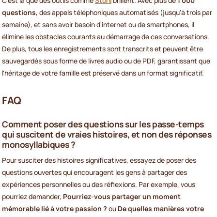
C'est là que des outils comme
Storii
brillent. Avec plus de
1 000
questions
, des appels téléphoniques automatisés (jusqu'à trois par
semaine), et sans avoir besoin d'internet ou de smartphones, il
élimine les obstacles courants au démarrage de ces conversations.
De plus, tous les enregistrements sont transcrits et peuvent être
sauvegardés sous forme de livres audio ou de PDF, garantissant que
l'héritage de votre famille est préservé dans un format significatif.
FAQ
Comment poser des questions sur les passe-temps
qui suscitent de vraies histoires, et non des réponses
monosyllabiques ?
Pour susciter des histoires significatives, essayez de poser des
questions ouvertes qui encouragent les gens à partager des
expériences personnelles ou des réflexions. Par exemple, vous
pourriez demander,
Pourriez-vous partager un moment
mémorable lié à votre passion ?
ou
De quelles manières votre