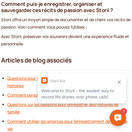
Comment puis-je enregistrer, organiser et
sauvegarder ces récits de passion avec Storii ?
Storii offre un moyen simple de documenter et de chérir vos récits de
passion. Voici comment vous pouvez l'utiliser :
Avec Storii, préserver vos souvenirs devient une expérience fluide et
personnelle.
Articles de blog associés
Questions pour susciter la connaissance de soi à travers les
histoires
Comment personnaliser les amorces de récits pour les seniors
Questions sur les passions pour enregistrer des histoires de
famille
Comment utiliser les amorces pour l'enregistrement de récits de
vie