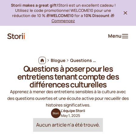
Storii makes a great gift!
Storii est un excellent cadeau !
Utilisez le code promotionnel WELCOME10 pour une
réduction de 10 % 🎁
WELCOME10
for a
10% Discount
🎁
Commencez
Menu
Blogue
Questions à poser pour les entretiens tenant compte des différences culturelles
Questions à poser pour les
entretiens tenant compte des
différences culturelles
Apprenez à mener des entretiens sensibles à la culture avec
des questions ouvertes et une écoute active pour recueillir des
histoires significatives.
L'équipe Storii
May 1, 2025
Aucun article n'a été trouvé.