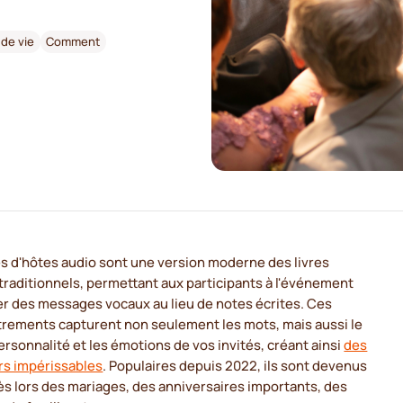
 de vie
Comment
es d'hôtes audio sont une version moderne des livres
traditionnels, permettant aux participants à l'événement
er des messages vocaux au lieu de notes écrites. Ces
trements capturent non seulement les mots, mais aussi le
personnalité et les émotions de vos invités, créant ainsi
des
rs impérissables
. Populaires depuis 2022, ils sont devenus
s lors des mariages, des anniversaires importants, des