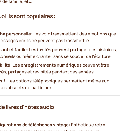
 de famille, etc.
oi ils sont populaires :
he personnelle
: Les voix transmettent des émotions que
messages écrits ne peuvent pas transmettre.
ant et facile
: Les invités peuvent partager des histoires,
conseils ou même chanter sans se soucier de l'écriture.
ilité
: Les enregistrements numériques peuvent être
kés, partagés et revisités pendant des années.
sif
: Les options téléphoniques permettent même aux
hes absents de participer.
e livres d'hôtes audio :
igurations de téléphones vintage
: Esthétique rétro