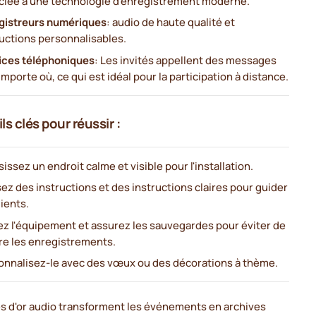
ciée à une technologie d'enregistrement moderne.
gistreurs numériques
: audio de haute qualité et
ructions personnalisables.
ices téléphoniques
: Les invités appellent des messages
importe où, ce qui est idéal pour la participation à distance.
s clés pour réussir :
issez un endroit calme et visible pour l'installation.
sez des instructions et des instructions claires pour guider
lients.
ez l'équipement et assurez les sauvegardes pour éviter de
re les enregistrements.
onnalisez-le avec des vœux ou des décorations à thème.
es d'or audio transforment les événements en archives