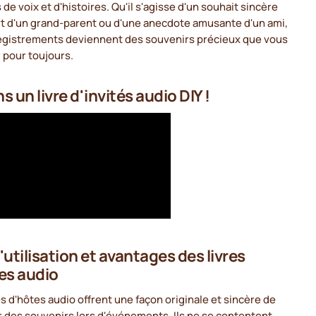
 de voix et d'histoires. Qu'il s'agisse d'un souhait sincère
rt d'un grand-parent ou d'une anecdote amusante d'un ami,
egistrements deviennent des souvenirs précieux que vous
 pour toujours.
s un livre d'invités audio DIY !
'utilisation et avantages des livres
es audio
es d'hôtes audio offrent une façon originale et sincère de
 des souvenirs lors d'événements. Ils ne se contentent