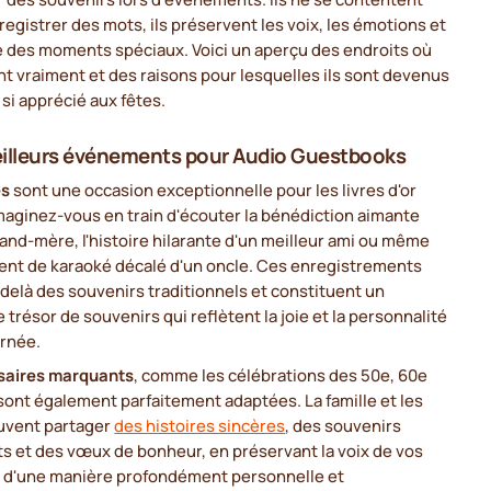
registrer des mots, ils préservent les voix, les émotions et
e des moments spéciaux. Voici un aperçu des endroits où
lent vraiment et des raisons pour lesquelles ils sont devenus
 si apprécié aux fêtes.
illeurs événements pour Audio Guestbooks
es
sont une occasion exceptionnelle pour les livres d'or
maginez-vous en train d'écouter la bénédiction aimante
and-mère, l'histoire hilarante d'un meilleur ami ou même
nt de karaoké décalé d'un oncle. Ces enregistrements
delà des souvenirs traditionnels et constituent un
e trésor de souvenirs qui reflètent la joie et la personnalité
urnée.
saires marquants
, comme les célébrations des 50e, 60e
sont également parfaitement adaptées. La famille et les
uvent partager
des histoires sincères
, des souvenirs
s et des vœux de bonheur, en préservant la voix de vos
 d'une manière profondément personnelle et