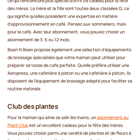
ce qui rend encore plus spécial d'offrir ce cadeau pour la fête
des mères. La mère et la fille sont toutes deux classées Q, ce
qui signifie qu'elles possèdent une expertise en matière
d'approvisionnement en café. Pensez aux sommeliers, mais
pour le café. Avec leur abonnement, vous pouvez choisir un
abonnement de 3, 6 ou 12 mois.
Bean N Bean propose également une sélection d'équipements
de brassage spécialisés que votre maman peut utiliser pour
préparer sa tasse de café parfaite. Qu'elle préfère utiliser une
Aeropress, une cafetière à piston ou une cafetière à piston, ils
disposent de l'équipement de brassage adapté pour faciliter sa
routine matinale.
Club des plantes
Pour la maman qui aime se salir les mains, un
abonnement au
Plant Club
est un excellent cadeau pour la fête des mères.
Vous pouvez choisir parmi une variété de plantes et de fleurs à