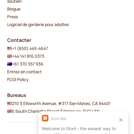
soutien
Blogue
Press
Logiciel de garderie pour adultes
Contacter
+1 (650) 445-4647
+44 141 816 0373
+61 370 357 936
Entrez en contact
FCOI Policy
Bureaux
210 S Ellsworth Avenue, #317 San Mateo, CA 94401
5 South Charlotte Street Édimbourg, EH2 4AN