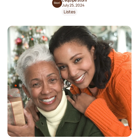
L'équipe Storii
July 25, 2024
Listes