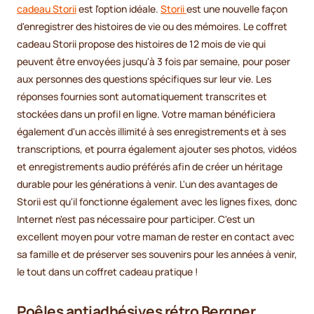
cadeau Storii
est l'option idéale.
Storii
est une nouvelle façon
d'enregistrer des histoires de vie ou des mémoires. Le coffret
cadeau Storii propose des histoires de 12 mois de vie qui
peuvent être envoyées jusqu'à 3 fois par semaine, pour poser
aux personnes des questions spécifiques sur leur vie. Les
réponses fournies sont automatiquement transcrites et
stockées dans un profil en ligne. Votre maman bénéficiera
également d'un accès illimité à ses enregistrements et à ses
transcriptions, et pourra également ajouter ses photos, vidéos
et enregistrements audio préférés afin de créer un héritage
durable pour les générations à venir. L'un des avantages de
Storii est qu'il fonctionne également avec les lignes fixes, donc
Internet n'est pas nécessaire pour participer. C'est un
excellent moyen pour votre maman de rester en contact avec
sa famille et de préserver ses souvenirs pour les années à venir,
le tout dans un coffret cadeau pratique !
Poêles antiadhésives rétro Bergner