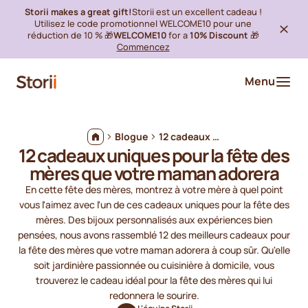
Storii makes a great gift!
Storii est un excellent cadeau !
Utilisez le code promotionnel WELCOME10 pour une
réduction de 10 % 🎁
WELCOME10
for a
10% Discount
🎁
Commencez
Menu
Blogue
12 cadeaux uniques pour la fête des mères que votre maman adorera
12 cadeaux uniques pour la fête des
mères que votre maman adorera
En cette fête des mères, montrez à votre mère à quel point
vous l'aimez avec l'un de ces cadeaux uniques pour la fête des
mères. Des bijoux personnalisés aux expériences bien
pensées, nous avons rassemblé 12 des meilleurs cadeaux pour
la fête des mères que votre maman adorera à coup sûr. Qu'elle
soit jardinière passionnée ou cuisinière à domicile, vous
trouverez le cadeau idéal pour la fête des mères qui lui
redonnera le sourire.