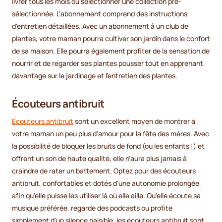
livrer tous les mois ou sélectionner une collection pré-
sélectionnée. L'abonnement comprend des instructions
d'entretien détaillées. Avec un abonnement à un club de
plantes, votre maman pourra cultiver son jardin dans le confort
de sa maison. Elle pourra également profiter de la sensation de
nourrir et de regarder ses plantes pousser tout en apprenant
davantage sur le jardinage et l'entretien des plantes.
Écouteurs antibruit
Écouteurs antibruit
sont un excellent moyen de montrer à
votre maman un peu plus d'amour pour la fête des mères. Avec
la possibilité de bloquer les bruits de fond (ou les enfants !) et
offrent un son de haute qualité, elle n'aura plus jamais à
craindre de rater un battement. Optez pour des écouteurs
antibruit, confortables et dotés d'une autonomie prolongée,
afin qu'elle puisse les utiliser là où elle aille. Qu'elle écoute sa
musique préférée, regarde des podcasts ou profite
simplement d'un silence paisible, les écouteurs antibruit sont