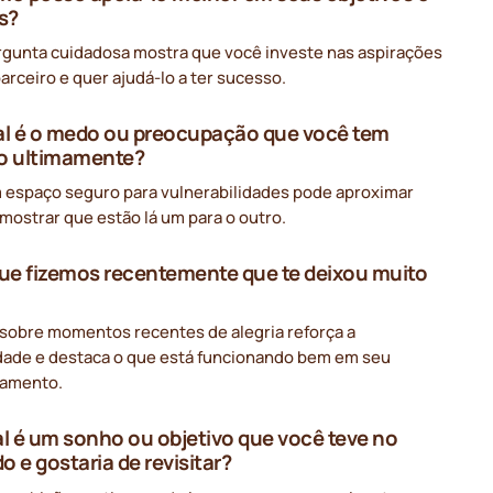
s?
rgunta cuidadosa mostra que você investe nas aspirações
arceiro e quer ajudá-lo a ter sucesso.
al é o medo ou preocupação que você tem
o ultimamente?
m espaço seguro para vulnerabilidades pode aproximar
mostrar que estão lá um para o outro.
que fizemos recentemente que te deixou muito
 sobre momentos recentes de alegria reforça a
idade e destaca o que está funcionando bem em seu
namento.
al é um sonho ou objetivo que você teve no
o e gostaria de revisitar?