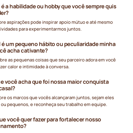
l é a habilidade ou hobby que você sempre quis
der?
obre aspirações pode inspirar apoio mútuo e até mesmo
tividades para experimentarmos juntos.
l é um pequeno hábito ou peculiaridade minha
cê acha cativante?
obre as pequenas coisas que seu parceiro adora em você
zer calor e intimidade à conversa.
ue você acha que foi nossa maior conquista
casal?
e os marcos que vocês alcançaram juntos, sejam eles
 ou pequenos, e reconheça seu trabalho em equipe.
que você quer fazer para fortalecer nosso
ionamento?