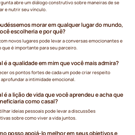
rgunta abre um diálogo construtivo sobre maneiras de se
r e nutrir seu vínculo.
 pudéssemos morar em qualquer lugar do mundo,
ocê escolheria e por quê?
com novos lugares pode levar a conversas emocionantes e
o que é importante para seu parceiro.
al é a qualidade em mim que você mais admira?
cer os pontos fortes de cada um pode criar respeito
 aprofundar a intimidade emocional.
al é a lição de vida que você aprendeu e acha que
neficiaria como casal?
ilhar ideias pessoais pode levar a discussões
ativas sobre como viver a vida juntos.
mo posso apoiá-lo melhor em seus objetivos e