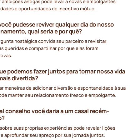
r ambições antigas pode levar a novas e empolgantes
lidades e oportunidades de incentivo mútuo.
 você pudesse reviver qualquer dia do nosso
onamento, qual seria e por quê?
gunta nostálgica convida seu parceiro a revisitar
s queridas e compartilhar por que elas foram
ativas.
que podemos fazer juntos para tornar nossa vida
mais divertida?
ar maneiras de adicionar diversão e espontaneidade à sua
pode manter seu relacionamento fresco e empolgante.
al conselho você daria a um casal recém-
o?
 sobre suas próprias experiências pode revelar lições
 e aprofundar seu apreço por sua jornada juntos.