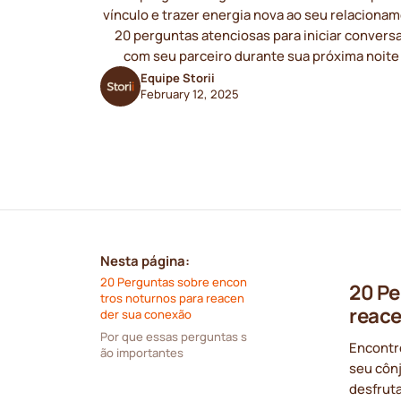
vínculo e trazer energia nova ao seu relaciona
20 perguntas atenciosas para iniciar convers
com seu parceiro durante sua próxima noite
Equipe Storii
February 12, 2025
Nesta página:
20 Perguntas sobre encon
20 Pe
tros noturnos para reacen
reace
der sua conexão
Por que essas perguntas s
Encontr
ão importantes
seu cônj
desfrut