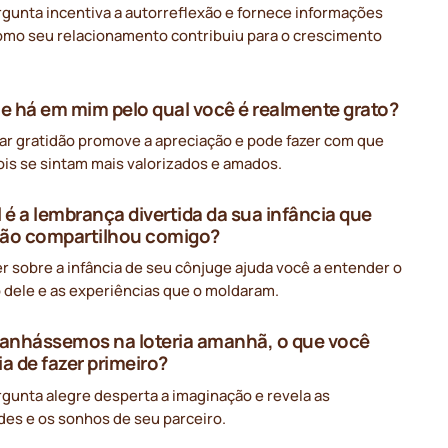
rgunta incentiva a autorreflexão e fornece informações
omo seu relacionamento contribuiu para o crescimento
.
ue há em mim pelo qual você é realmente grato?
ar gratidão promove a apreciação e pode fazer com que
ois se sintam mais valorizados e amados.
l é a lembrança divertida da sua infância que
ão compartilhou comigo?
 sobre a infância de seu cônjuge ajuda você a entender o
 dele e as experiências que o moldaram.
ganhássemos na loteria amanhã, o que você
ia de fazer primeiro?
gunta alegre desperta a imaginação e revela as
des e os sonhos de seu parceiro.