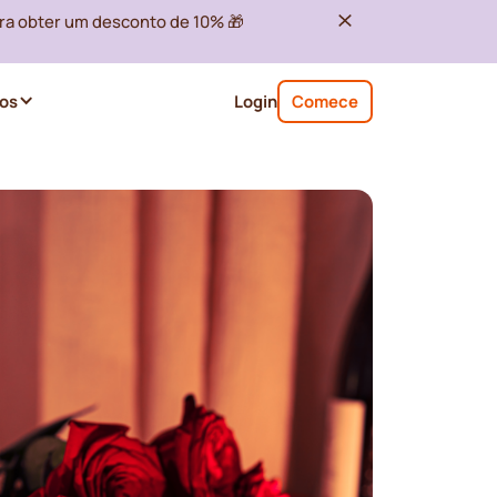
ra obter um desconto de 10% 🎁
os
Login
Comece