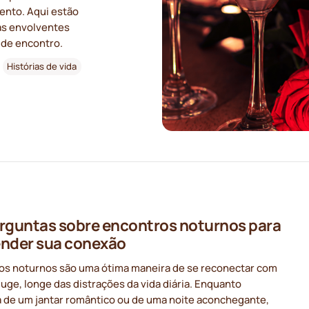
mento. Aqui estão
as envolventes
 de encontro.
Histórias de vida
rguntas sobre encontros noturnos para
nder sua conexão
os noturnos são uma ótima maneira de se reconectar com
uge, longe das distrações da vida diária. Enquanto
a de um jantar romântico ou de uma noite aconchegante,