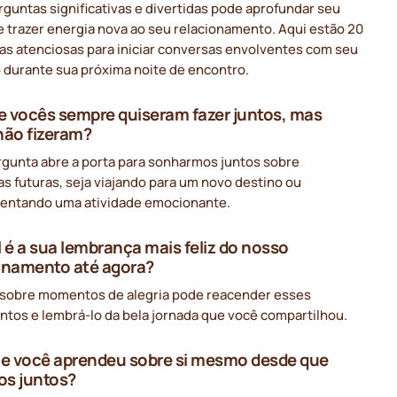
rguntas significativas e divertidas pode aprofundar seu
e trazer energia nova ao seu relacionamento. Aqui estão 20
as atenciosas para iniciar conversas envolventes com seu
o durante sua próxima noite de encontro.
ue vocês sempre quiseram fazer juntos, mas
não fizeram?
rgunta abre a porta para sonharmos juntos sobre
s futuras, seja viajando para um novo destino ou
entando uma atividade emocionante.
l é a sua lembrança mais feliz do nosso
onamento até agora?
r sobre momentos de alegria pode reacender esses
ntos e lembrá-lo da bela jornada que você compartilhou.
ue você aprendeu sobre si mesmo desde que
s juntos?