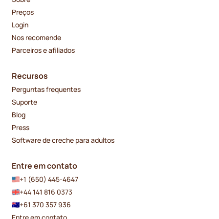
Preços
Login
Nos recomende
Parceiros e afiliados
Recursos
Perguntas frequentes
Suporte
Blog
Press
Software de creche para adultos
Entre em contato
+1 (650) 445-4647
+44 141 816 0373
+61 370 357 936
Entre em contato