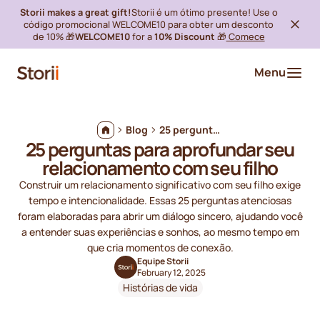
Storii makes a great gift!
Storii é um ótimo presente! Use o
código promocional WELCOME10 para obter um desconto
de 10% 🎁
WELCOME10
for a
10% Discount
🎁
Comece
Menu
Blog
25 perguntas para aprofundar seu relacionamento com seu filho
25 perguntas para aprofundar seu
relacionamento com seu filho
Construir um relacionamento significativo com seu filho exige
tempo e intencionalidade. Essas 25 perguntas atenciosas
foram elaboradas para abrir um diálogo sincero, ajudando você
a entender suas experiências e sonhos, ao mesmo tempo em
que cria momentos de conexão.
Equipe Storii
February 12, 2025
Histórias de vida